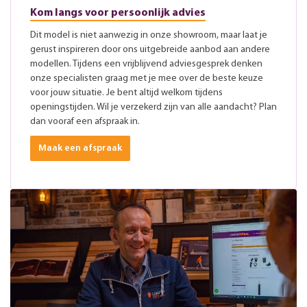
Kom langs voor persoonlijk advies
Dit model is niet aanwezig in onze showroom, maar laat je
gerust inspireren door ons uitgebreide aanbod aan andere
modellen. Tijdens een vrijblijvend adviesgesprek denken
onze specialisten graag met je mee over de beste keuze
voor jouw situatie. Je bent altijd welkom tijdens
openingstijden. Wil je verzekerd zijn van alle aandacht? Plan
dan vooraf een afspraak in.
Maak een afspraak