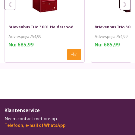
Brievenbus Trio 3001 Helderrood
Brievenbus Trio 30
Adviesprijs:
754,99
Adviesprijs:
754,99
Nu:
685,99
Nu:
685,99
Klantenservice
Neem contact met ons op.
Telefoon, e-mail of WhatsApp