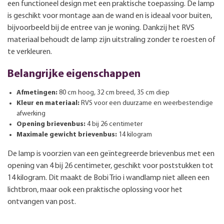
een functioneel design met een praktische toepassing. De lamp
is geschikt voor montage aan de wand en is ideaal voor buiten,
bijvoorbeeld bij de entree van je woning. Dankzij het RVS
materiaal behoudt de lamp zijn uitstraling zonder te roesten of
te verkleuren.
Belangrijke eigenschappen
Afmetingen:
80 cm hoog, 32 cm breed, 35 cm diep
Kleur en materiaal:
RVS voor een duurzame en weerbestendige
afwerking
Opening brievenbus:
4 bij 26 centimeter
Maximale gewicht brievenbus:
14 kilogram
De lamp is voorzien van een geïntegreerde brievenbus met een
opening van 4 bij 26 centimeter, geschikt voor poststukken tot
14 kilogram. Dit maakt de Bobi Trio i wandlamp niet alleen een
lichtbron, maar ook een praktische oplossing voor het
ontvangen van post.