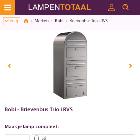
Terug
Merken
Bobi
Brievenbus Trio i RVS
Bobi - Brievenbus Trio i RVS
Maak je lamp compleet: