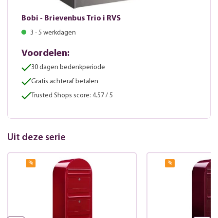
Bobi - Brievenbus Trio i RVS
3 - 5 werkdagen
Voordelen:
30 dagen bedenkperiode
Gratis achteraf betalen
Trusted Shops score: 4.57 / 5
Uit deze serie
%
%