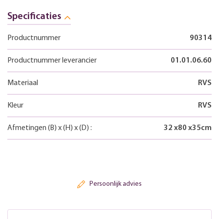
Specificaties
Productnummer
90314
Productnummer leverancier
01.01.06.60
Materiaal
RVS
Kleur
RVS
Afmetingen
(B)
x
(H)
x
(D)
:
32
x
80
x
35
cm
Persoonlijk advies