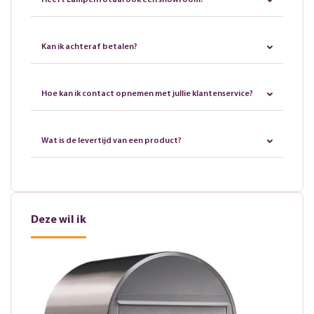
Heeft LampenTotaal ook een showroom?
Kan ik achteraf betalen?
Hoe kan ik contact opnemen met jullie klantenservice?
Wat is de levertijd van een product?
Deze wil ik