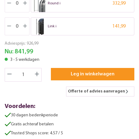
332,99
Round i
141,99
Link i
Adviesprijs:
926,99
Nu:
841,99
3 - 5 werkdagen
Leg in winkelwagen
Offerte of advies aanvragen
Voordelen:
30 dagen bedenkperiode
Gratis achteraf betalen
Trusted Shops score: 4.57 / 5