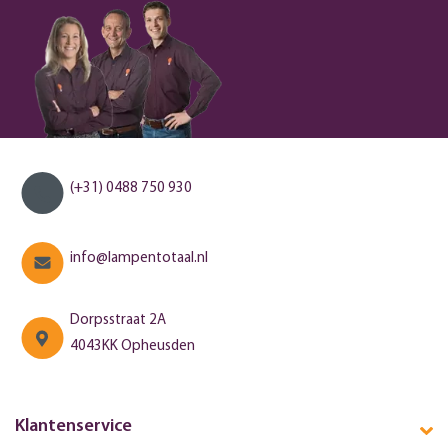
(+31) 0488 750 930
info@lampentotaal.nl
Dorpsstraat 2A
4043KK Opheusden
Klantenservice