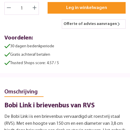
Leg in winkelwagen
Offerte of advies aanvragen
Voordelen:
30 dagen bedenkperiode
Gratis achteraf betalen
Trusted Shops score: 4.57 / 5
Omschrijving
Bobi Link i brievenbus van RVS
De Bobi Link i is een brievenbus vervaardigd uit roestvrij staal
(RVS). Met een hoogte van 150 cm en een diameter van 3,8 cm