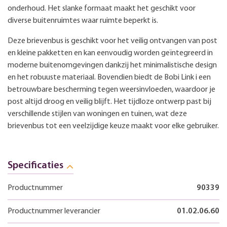
onderhoud. Het slanke formaat maakt het geschikt voor
diverse buitenruimtes waar ruimte beperkt is.
Deze brievenbus is geschikt voor het veilig ontvangen van post
en kleine pakketten en kan eenvoudig worden geïntegreerd in
moderne buitenomgevingen dankzij het minimalistische design
en het robuuste materiaal. Bovendien biedt de Bobi Link i een
betrouwbare bescherming tegen weersinvloeden, waardoor je
post altijd droog en veilig blijft. Het tijdloze ontwerp past bij
verschillende stijlen van woningen en tuinen, wat deze
brievenbus tot een veelzijdige keuze maakt voor elke gebruiker.
Specificaties
Productnummer
90339
Productnummer leverancier
01.02.06.60