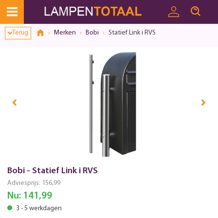
Terug
Merken
Bobi
Statief Link i RVS
Bobi - Statief Link i RVS
Adviesprijs:
156,99
Nu:
141,99
3 - 5 werkdagen