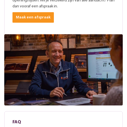
openingstijden. Wil je verzekerd zijn van alle aandacht? Plan
dan vooraf een afspraak in.
Maak een afspraak
FAQ