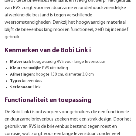
biedt deze brievenbus een slank en stevig ontwerp. Het gebruik
van RVS zorgt voor een duurzame en onderhoudsvriendelijke
afwerking die bestand is tegen verschillende
weersomstandigheden. Dankzij het hoogwaardige materiaal
blijft de brievenbus lang mooi en functioneel, zelfs bij intensief
gebruik.
Kenmerken van de Bobi Link i
Materiaal:
hoogwaardig RVS voor lange levensduur
Kleur:
natuurlijke RVS uitstraling
Afmetingen:
hoogte 150 cm, diameter 3,8 cm
Type:
brievenbus
Serienaam:
Link
Functionaliteit en toepassing
De Bobi Link i is ontworpen voor gebruikers die een functionele
en duurzame brievenbus zoeken met een strak design. Door het
gebruik van RVS is de brievenbus bestand tegen roest en
corrosie, wat zorgt voor een lange levensduur zonder veel