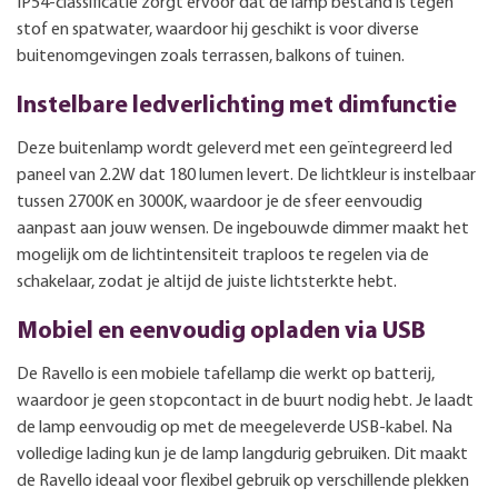
IP54-classificatie zorgt ervoor dat de lamp bestand is tegen
stof en spatwater, waardoor hij geschikt is voor diverse
buitenomgevingen zoals terrassen, balkons of tuinen.
Instelbare ledverlichting met dimfunctie
Deze buitenlamp wordt geleverd met een geïntegreerd led
paneel van 2.2W dat 180 lumen levert. De lichtkleur is instelbaar
tussen 2700K en 3000K, waardoor je de sfeer eenvoudig
aanpast aan jouw wensen. De ingebouwde dimmer maakt het
mogelijk om de lichtintensiteit traploos te regelen via de
schakelaar, zodat je altijd de juiste lichtsterkte hebt.
Mobiel en eenvoudig opladen via USB
De Ravello is een mobiele tafellamp die werkt op batterij,
waardoor je geen stopcontact in de buurt nodig hebt. Je laadt
de lamp eenvoudig op met de meegeleverde USB-kabel. Na
volledige lading kun je de lamp langdurig gebruiken. Dit maakt
de Ravello ideaal voor flexibel gebruik op verschillende plekken