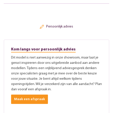
Persoonlijk advies
Kom langs voor persoonlijk advies
Dit model is niet aanwezig in onze showroom, maar laat je
gerust inspireren door ons uitgebreide aanbod aan andere
modellen. Tijdens een vrijblijvend adviesgesprek denken
onze specialisten graag met je mee over de beste keuze
voor jouw situatie. Je bent altijd welkom tijdens
openingstijden. Wil je verzekerd zijn van alle aandacht? Plan
dan vooraf een afspraak in.
Maak een afspraak