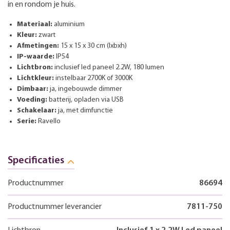
in en rondom je huis.
Materiaal:
aluminium
Kleur:
zwart
Afmetingen:
15 x 15 x 30 cm (lxbxh)
IP-waarde:
IP54
Lichtbron:
inclusief led paneel 2.2W, 180 lumen
Lichtkleur:
instelbaar 2700K of 3000K
Dimbaar:
ja, ingebouwde dimmer
Voeding:
batterij, opladen via USB
Schakelaar:
ja, met dimfunctie
Serie:
Ravello
Specificaties
Productnummer
86694
Productnummer leverancier
7811-750