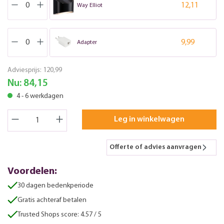
12,11
Way Elliot
9,99
Adapter
Adviesprijs:
120,99
Nu:
84,15
4 - 6 werkdagen
Leg in winkelwagen
Offerte of advies aanvragen
Voordelen:
30 dagen bedenkperiode
Gratis achteraf betalen
Trusted Shops score: 4.57 / 5