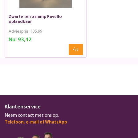
Zwarte terraslamp Ravello
oplaadbaar
Adviesprijs:
135,99
Nu:
93,42
Klantenservice
Neem contact met ons op.
Telefoon, e-mail of WhatsApp