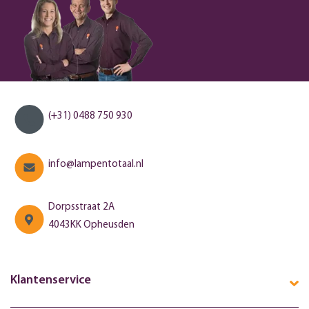
(+31) 0488 750 930
info@lampentotaal.nl
Dorpsstraat 2A
4043KK Opheusden
Klantenservice