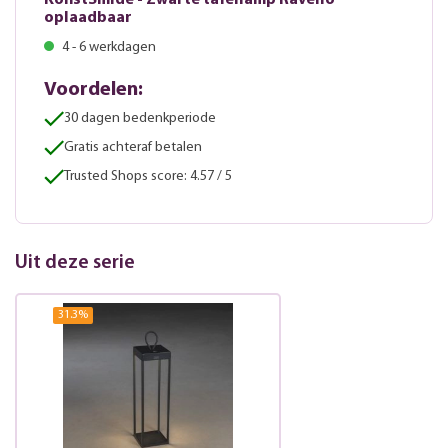
KonstSmide - Zwarte tafellamp Ravello
oplaadbaar
4 - 6 werkdagen
Voordelen:
30 dagen bedenkperiode
Gratis achteraf betalen
Trusted Shops score: 4.57 / 5
Uit deze serie
31.3
%