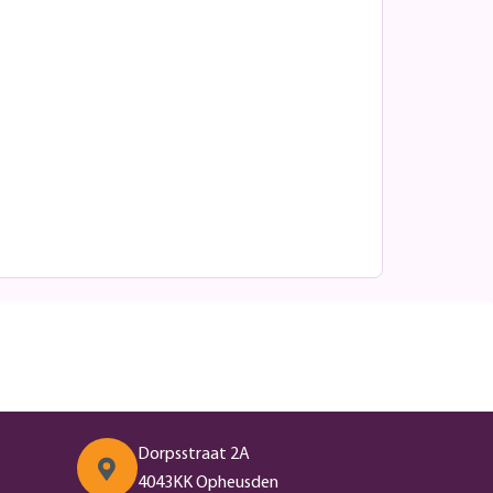
Dorpsstraat 2A
4043KK Opheusden