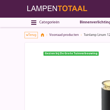
Toestemmingsvenster geopend
Categorieën
Binnenverlichtin
Terug
Voorraad producten
Tuinlamp Linum 1
Gezien bij De Grote Tuinverbouwing