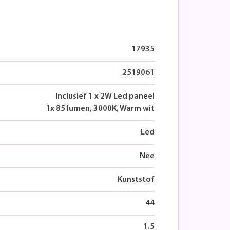
17935
2519061
Inclusief 1 x 2W Led paneel
1x 85 lumen, 3000K, Warm wit
Led
Nee
Kunststof
44
1.5