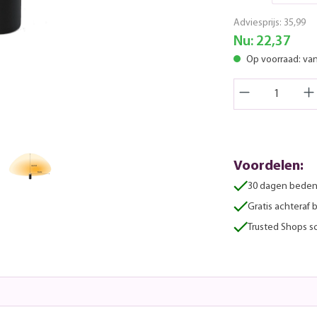
Adviesprijs:
35,99
Nu:
22,37
Op voorraad: va
Voordelen:
30 dagen beden
Gratis achteraf 
Trusted Shops sc