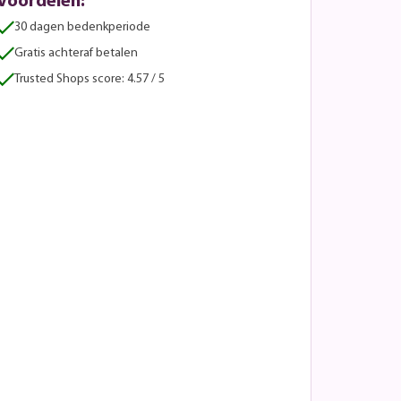
Voordelen:
30 dagen bedenkperiode
Gratis achteraf betalen
Trusted Shops score: 4.57 / 5