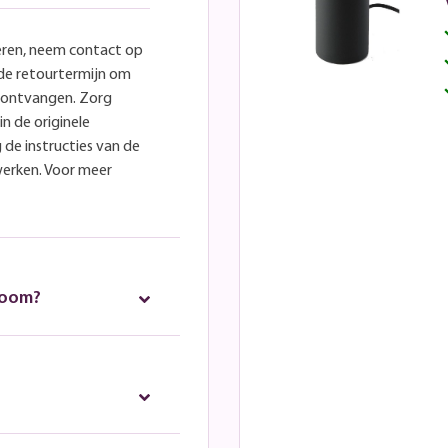
eren, neem contact op
lde retourtermijn om
e ontvangen. Zorg
in de originele
 de instructies van de
werken. Voor meer
room?