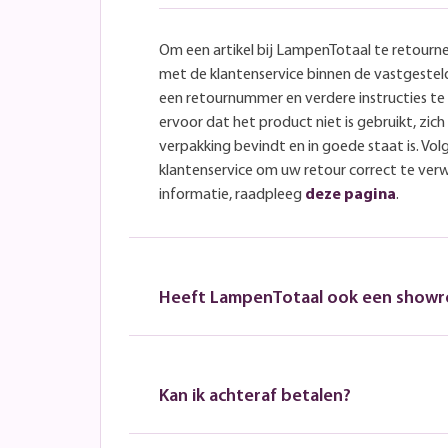
Om een artikel bij LampenTotaal te retourn
met de klantenservice binnen de vastgeste
een retournummer en verdere instructies t
ervoor dat het product niet is gebruikt, zich 
verpakking bevindt en in goede staat is. Volg
klantenservice om uw retour correct te ver
informatie, raadpleeg
deze pagina
.
Heeft LampenTotaal ook een show
Kan ik achteraf betalen?