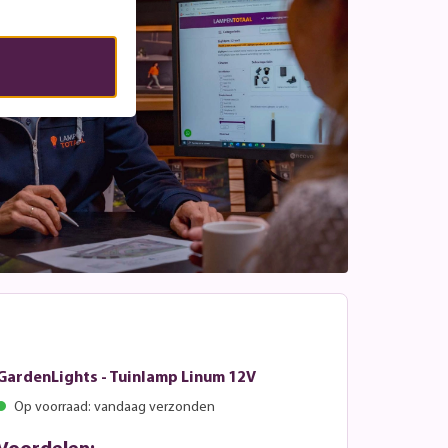
GardenLights - Tuinlamp Linum 12V
Op voorraad: vandaag verzonden