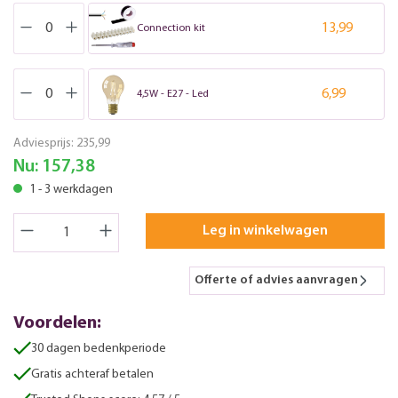
13,99
Connection kit
6,99
4,5W - E27 - Led
Adviesprijs:
235,99
Nu:
157,38
1 - 3 werkdagen
Leg in winkelwagen
Offerte of advies aanvragen
Voordelen:
30 dagen bedenkperiode
Gratis achteraf betalen