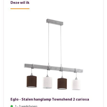
Deze wil ik
Eglo - Stalen hanglamp Townshend 2 curiosa
1 - 3 werkdagen