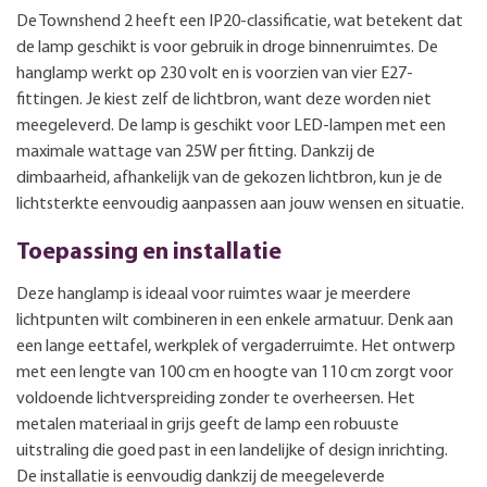
De Townshend 2 heeft een IP20-classificatie, wat betekent dat
de lamp geschikt is voor gebruik in droge binnenruimtes. De
hanglamp werkt op 230 volt en is voorzien van vier E27-
fittingen. Je kiest zelf de lichtbron, want deze worden niet
meegeleverd. De lamp is geschikt voor LED-lampen met een
maximale wattage van 25W per fitting. Dankzij de
dimbaarheid, afhankelijk van de gekozen lichtbron, kun je de
lichtsterkte eenvoudig aanpassen aan jouw wensen en situatie.
Toepassing en installatie
Deze hanglamp is ideaal voor ruimtes waar je meerdere
lichtpunten wilt combineren in een enkele armatuur. Denk aan
een lange eettafel, werkplek of vergaderruimte. Het ontwerp
met een lengte van 100 cm en hoogte van 110 cm zorgt voor
voldoende lichtverspreiding zonder te overheersen. Het
metalen materiaal in grijs geeft de lamp een robuuste
uitstraling die goed past in een landelijke of design inrichting.
De installatie is eenvoudig dankzij de meegeleverde