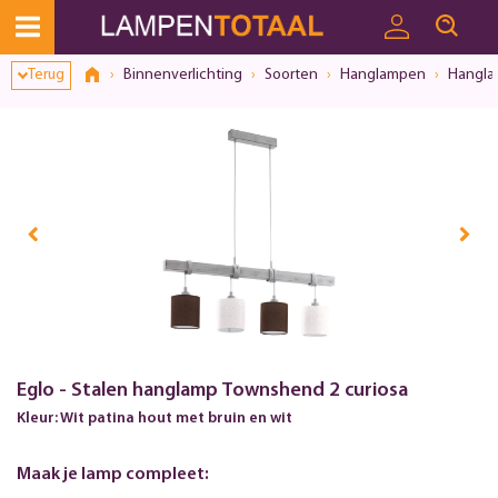
Terug
Binnenverlichting
Soorten
Hanglampen
Hangla
Eglo - Stalen hanglamp Townshend 2 curiosa
Kleur: Wit patina hout met bruin en wit
Maak je lamp compleet: