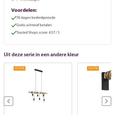
Voordelen:
30 dagen bedenkperiode
Gratis achteraf betalen
Trusted Shops score: 4.57 / 5
Uit deze serie in een andere kleur
32.72
%
55.57
%