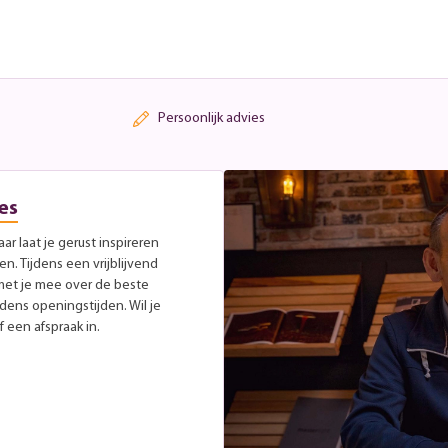
Persoonlijk advies
es
r laat je gerust inspireren
. Tijdens een vrijblijvend
met je mee over de beste
jdens openingstijden. Wil je
 een afspraak in.