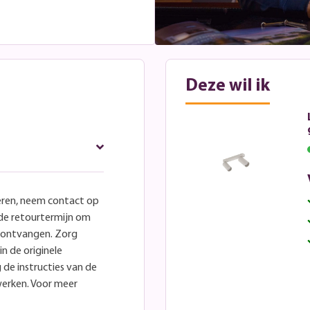
Deze wil ik
eren, neem contact op
lde retourtermijn om
e ontvangen. Zorg
in de originele
 de instructies van de
werken. Voor meer