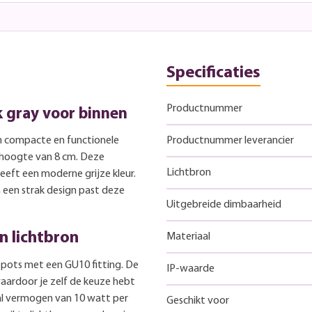
Specificaties
Productnummer
k gray voor binnen
en compacte en functionele
Productnummer leverancier
 hoogte van 8 cm. Deze
Lichtbron
eeft een moderne grijze kleur.
 een strak design past deze
Uitgebreide dimbaarheid
n lichtbron
Materiaal
spots met een GU10 fitting. De
IP-waarde
waardoor je zelf de keuze hebt
l vermogen van 10 watt per
Geschikt voor