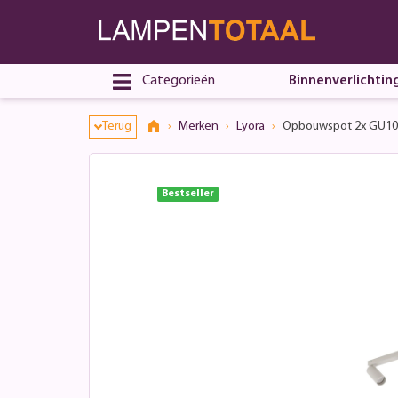
Categorieën
Binnenverlichtin
Terug
Merken
Lyora
Opbouwspot 2x GU10 Fo
Bestseller