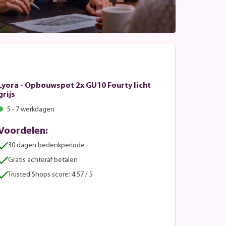
Lyora - Opbouwspot 2x GU10 Fourty licht
grijs
5 - 7 werkdagen
Voordelen:
30 dagen bedenkperiode
Gratis achteraf betalen
Trusted Shops score: 4.57 / 5