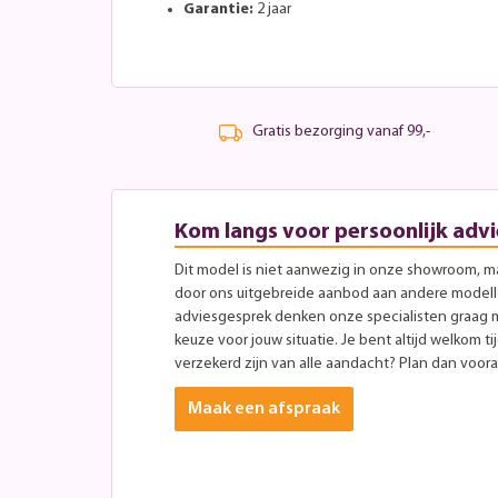
Garantie:
2 jaar
Gratis bezorging vanaf 99,-
Kom langs voor persoonlijk advi
Dit model is niet aanwezig in onze showroom, maa
door ons uitgebreide aanbod aan andere modellen
adviesgesprek denken onze specialisten graag 
keuze voor jouw situatie. Je bent altijd welkom ti
verzekerd zijn van alle aandacht? Plan dan vooraf
Maak een afspraak