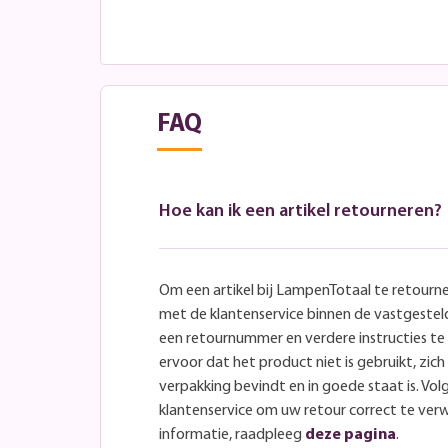
FAQ
Hoe kan ik een artikel retourneren?
Om een artikel bij LampenTotaal te retourn
met de klantenservice binnen de vastgeste
een retournummer en verdere instructies t
ervoor dat het product niet is gebruikt, zich 
verpakking bevindt en in goede staat is. Volg
klantenservice om uw retour correct te ver
informatie, raadpleeg
deze pagina
.