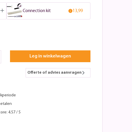
Connection kit
13,99
Leg in winkelwagen
Offerte of advies aanvragen
kperiode
betalen
ore: 4.57 / 5