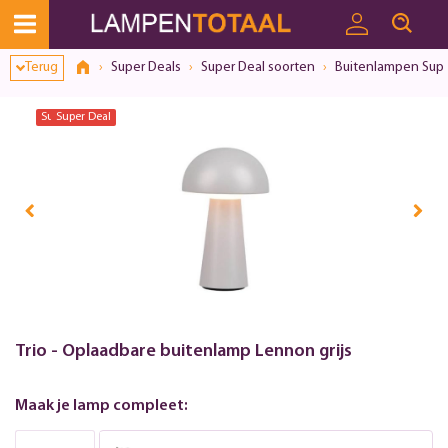
Terug
Super Deals
Super Deal soorten
Buitenlampen Supe
Super Deal
Super Deal
Trio - Oplaadbare buitenlamp Lennon grijs
Maak je lamp compleet: