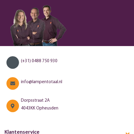
(+31) 0488 750 930
info@lampentotaal.nl
Dorpsstraat 2A
4043KK Opheusden
Klantenservice