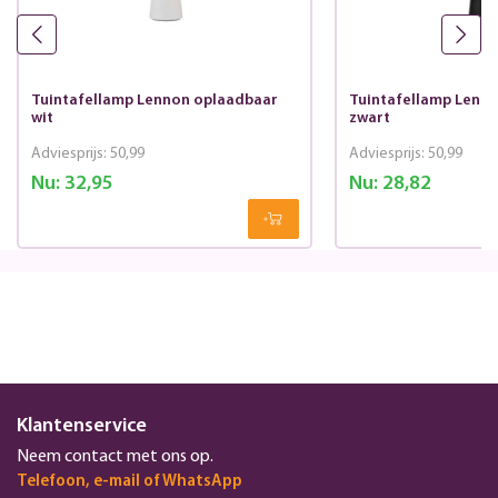
Tuintafellamp Lennon oplaadbaar
Tuintafellamp Lenn
wit
zwart
Adviesprijs:
50,99
Adviesprijs:
50,99
Nu:
32,95
Nu:
28,82
Klantenservice
Neem contact met ons op.
Telefoon, e-mail of WhatsApp