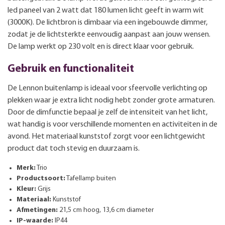
led paneel van 2 watt dat 180 lumen licht geeft in warm wit
(3000K). De lichtbron is dimbaar via een ingebouwde dimmer,
zodat je de lichtsterkte eenvoudig aanpast aan jouw wensen.
De lamp werkt op 230 volt en is direct klaar voor gebruik.
Gebruik en functionaliteit
De Lennon buitenlamp is ideaal voor sfeervolle verlichting op
plekken waar je extra licht nodig hebt zonder grote armaturen.
Door de dimfunctie bepaal je zelf de intensiteit van het licht,
wat handig is voor verschillende momenten en activiteiten in de
avond. Het materiaal kunststof zorgt voor een lichtgewicht
product dat toch stevig en duurzaam is.
Merk:
Trio
Productsoort:
Tafellamp buiten
Kleur:
Grijs
Materiaal:
Kunststof
Afmetingen:
21,5 cm hoog, 13,6 cm diameter
IP-waarde:
IP44