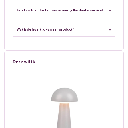
Hoe kan ik contact opnemen met jullie klantenservice?
Wat is de levertijd van een product?
Deze wil ik