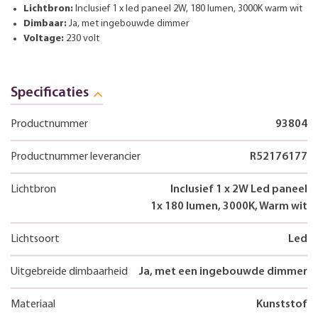
Lichtbron:
Inclusief 1 x led paneel 2W, 180 lumen, 3000K warm wit
Dimbaar:
Ja, met ingebouwde dimmer
Voltage:
230 volt
Specificaties
Productnummer
93804
Productnummer leverancier
R52176177
Lichtbron
Inclusief 1 x 2W Led paneel
1x 180 lumen, 3000K, Warm wit
Lichtsoort
Led
Uitgebreide dimbaarheid
Ja, met een ingebouwde dimmer
Materiaal
Kunststof