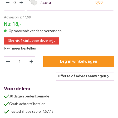
9,99
Adapter
Adviesprijs:
44,99
Nu:
18,-
Op voorraad: vandaag verzonden
Slechts 1 stuks voor deze prijs
Ik wil meer bestellen
Leg in winkelwagen
Offerte of advies aanvragen
Voordelen:
30 dagen bedenkperiode
Gratis achteraf betalen
Trusted Shops score: 4.57 / 5