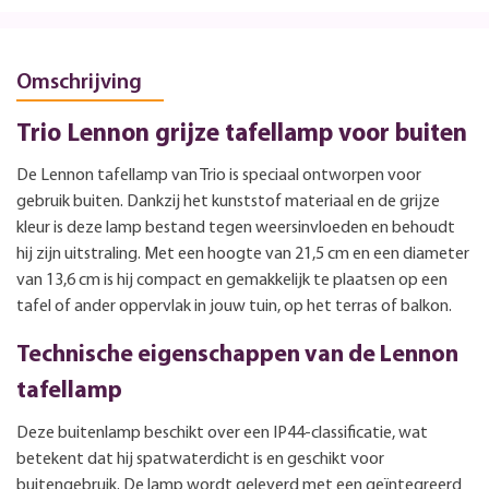
Omschrijving
Trio Lennon grijze tafellamp voor buiten
De Lennon tafellamp van Trio is speciaal ontworpen voor
gebruik buiten. Dankzij het kunststof materiaal en de grijze
kleur is deze lamp bestand tegen weersinvloeden en behoudt
hij zijn uitstraling. Met een hoogte van 21,5 cm en een diameter
van 13,6 cm is hij compact en gemakkelijk te plaatsen op een
tafel of ander oppervlak in jouw tuin, op het terras of balkon.
Technische eigenschappen van de Lennon
tafellamp
Deze buitenlamp beschikt over een IP44-classificatie, wat
betekent dat hij spatwaterdicht is en geschikt voor
buitengebruik. De lamp wordt geleverd met een geïntegreerd