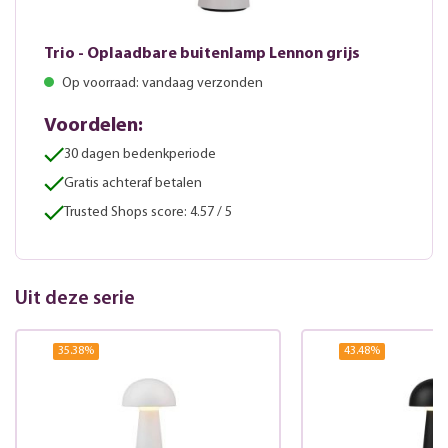
Trio - Oplaadbare buitenlamp Lennon grijs
Op voorraad: vandaag verzonden
Voordelen:
30 dagen bedenkperiode
Gratis achteraf betalen
Trusted Shops score: 4.57 / 5
Uit deze serie
35.38
%
43.48
%