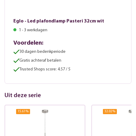
Eglo - Led plafondlamp Pasteri 32cm wit
1 - 3 werkdagen
Voordelen:
30 dagen bedenkperiode
Gratis achteraf betalen
Trusted Shops score: 4.57 / 5
Uit deze serie
15.61
%
32.02
%