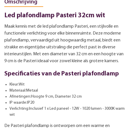
Omschrijving
Led plafondlamp Pasteri 32cm wit
Maak kennis met de led plafondlamp Pasteri, een stijlvolle en
functionele verlichting voor elke binnenruimte. Deze moderne
plafondlamp, vervaardigd uit hoogwaardig metaal, biedt een
strakke en eigentijdse uitstraling die perfect past in diverse
interieurstijlen. Met een diameter van 32 cm en een hoogte van
9 cm is de Pasteri ideaal voor zowel kleine als grotere kamers.
Specificaties van de Pasteri plafondlamp
Kleur:Wit
Materiaal:Metaal
Afmetingen:Hoogte 9 cm, Diameter 32 cm
IP waarde:IP20
Verlichting:Inclusief 1 x Led paneel - 12W - 1020 lumen - 3000K warm
wit
De Pasteri plafondlamp is ontworpen om een warme en