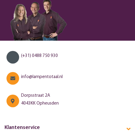
(+31) 0488 750 930
info@lampentotaal.nl
Dorpsstraat 2A
4043KK Opheusden
Klantenservice