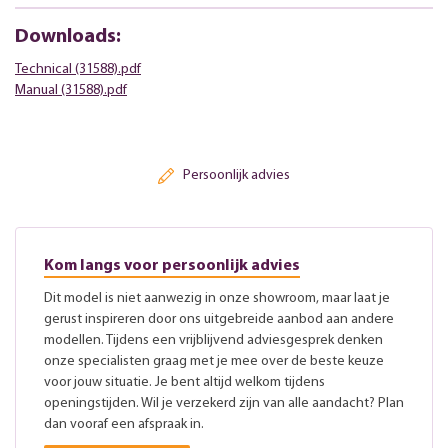
Downloads:
Technical (31588).pdf
Manual (31588).pdf
Persoonlijk advies
Kom langs voor persoonlijk advies
Dit model is niet aanwezig in onze showroom, maar laat je
gerust inspireren door ons uitgebreide aanbod aan andere
modellen. Tijdens een vrijblijvend adviesgesprek denken
onze specialisten graag met je mee over de beste keuze
voor jouw situatie. Je bent altijd welkom tijdens
openingstijden. Wil je verzekerd zijn van alle aandacht? Plan
dan vooraf een afspraak in.