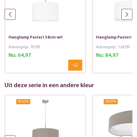
Hanglamp Pasteri 38cm wit
Hanglamp Pasteri 5
Adviesprijs:
76,99
Adviesprijs:
124,99
Nu:
64,97
Nu:
84,97
Uit deze serie in een andere kleur
43.62
%
34.43
%