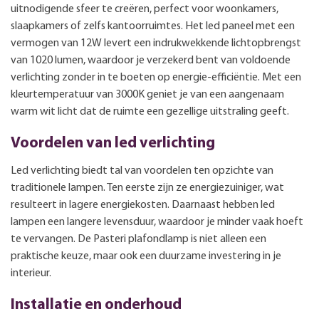
uitnodigende sfeer te creëren, perfect voor woonkamers,
slaapkamers of zelfs kantoorruimtes. Het led paneel met een
vermogen van 12W levert een indrukwekkende lichtopbrengst
van 1020 lumen, waardoor je verzekerd bent van voldoende
verlichting zonder in te boeten op energie-efficiëntie. Met een
kleurtemperatuur van 3000K geniet je van een aangenaam
warm wit licht dat de ruimte een gezellige uitstraling geeft.
Voordelen van led verlichting
Led verlichting biedt tal van voordelen ten opzichte van
traditionele lampen. Ten eerste zijn ze energiezuiniger, wat
resulteert in lagere energiekosten. Daarnaast hebben led
lampen een langere levensduur, waardoor je minder vaak hoeft
te vervangen. De Pasteri plafondlamp is niet alleen een
praktische keuze, maar ook een duurzame investering in je
interieur.
Installatie en onderhoud