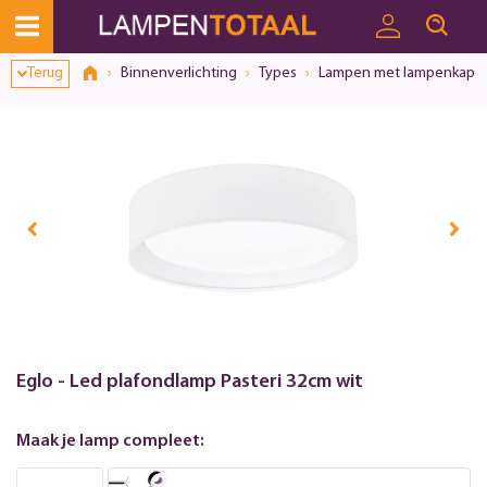
Terug
Binnenverlichting
Types
Lampen met lampenkap
Eglo - Led plafondlamp Pasteri 32cm wit
Maak je lamp compleet: