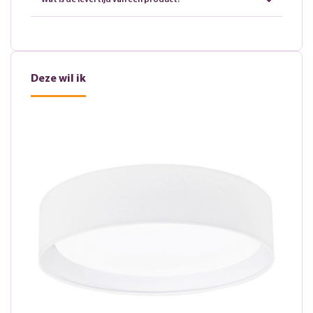
Wat is de levertijd van een product?
Deze wil ik