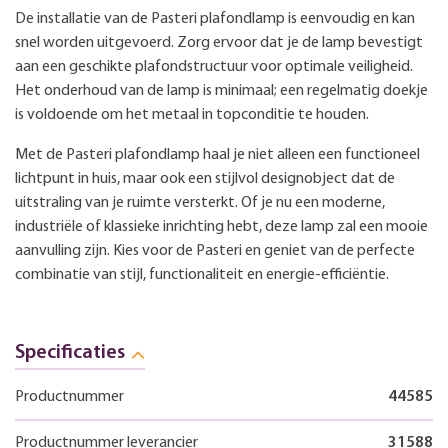
De installatie van de Pasteri plafondlamp is eenvoudig en kan
snel worden uitgevoerd. Zorg ervoor dat je de lamp bevestigt
aan een geschikte plafondstructuur voor optimale veiligheid.
Het onderhoud van de lamp is minimaal; een regelmatig doekje
is voldoende om het metaal in topconditie te houden.
Met de Pasteri plafondlamp haal je niet alleen een functioneel
lichtpunt in huis, maar ook een stijlvol designobject dat de
uitstraling van je ruimte versterkt. Of je nu een moderne,
industriële of klassieke inrichting hebt, deze lamp zal een mooie
aanvulling zijn. Kies voor de Pasteri en geniet van de perfecte
combinatie van stijl, functionaliteit en energie-efficiëntie.
Specificaties
Productnummer
44585
Productnummer leverancier
31588