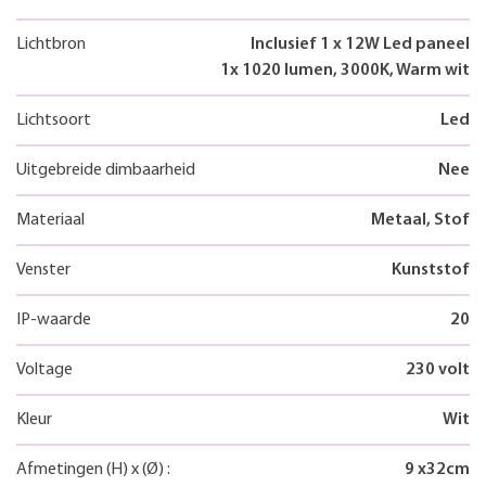
Lichtbron
Inclusief 1 x 12W Led paneel
1x 1020 lumen, 3000K, Warm wit
Lichtsoort
Led
Uitgebreide dimbaarheid
Nee
Materiaal
Metaal, Stof
Venster
Kunststof
IP-waarde
20
Voltage
230 volt
Kleur
Wit
Afmetingen
(H)
x
(Ø)
:
9
x
32
cm