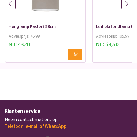
Hanglamp Pasteri 38cm
Led plafondlamp Pas
Adviesprijs:
76,99
Adviesprijs:
105,99
Nu:
43,41
Nu:
69,50
Klantenservice
Neem contact met ons op.
Telefoon, e-mail of WhatsApp