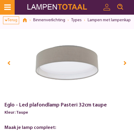
Terug
Binnenverlichting
Types
Lampen met lampenkap
Eglo - Led plafondlamp Pasteri 32cm taupe
Kleur: Taupe
Maak je lamp compleet: