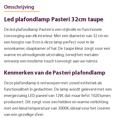
Omschrijving
Led plafondlamp Pasteri 32cm taupe
De led plafondlamp Pasteri is een stijlvolle en functionele
toevoeging aan elk interieur. Met een diameter van 32 cm en
een hoogte van 9 cm is deze lamp perfect voor in de
woonkamer, slaapkamer of hal. De taupe kleur zorgt voor een
warme en uitnodigende uitstraling, terwijl het metalen
ontwerp een moderne touch toevoegt aan uw ruimte.
Kenmerken van de Pasteri plafondlamp
Deze plafondlamp is ontworpen met zowel esthetiek als
functionaliteit in gedachten. De lamp wordt geleverd met een
energiezuinig LED paneel van 12W, dat maar liefst 1020 lumen
produceert. Dit zorgt voor een heldere en warme verlichting
met een kleurtemperatuur van 3000K, ideaal voor het creëren
van een gezellige sfeer.