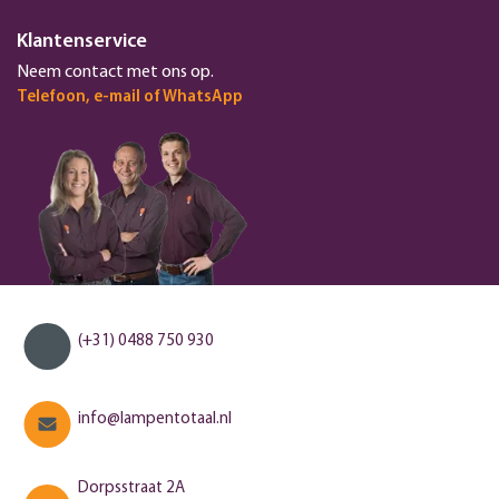
Klantenservice
Neem contact met ons op.
Telefoon, e-mail of WhatsApp
(+31) 0488 750 930
info@lampentotaal.nl
Dorpsstraat 2A