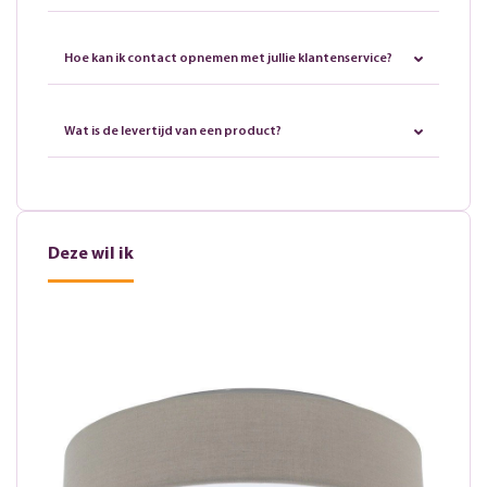
Hoe kan ik contact opnemen met jullie klantenservice?
Wat is de levertijd van een product?
Deze wil ik