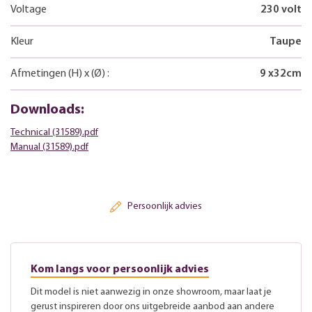
Voltage
230 volt
Kleur
Taupe
Afmetingen
(H)
x
(Ø)
:
9
x
32
cm
Downloads:
Technical (31589).pdf
Manual (31589).pdf
Persoonlijk advies
Kom langs voor persoonlijk advies
Dit model is niet aanwezig in onze showroom, maar laat je
gerust inspireren door ons uitgebreide aanbod aan andere