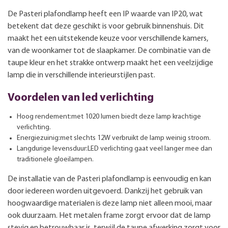
De Pasteri plafondlamp heeft een IP waarde van IP20, wat
betekent dat deze geschikt is voor gebruik binnenshuis. Dit
maakt het een uitstekende keuze voor verschillende kamers,
van de woonkamer tot de slaapkamer. De combinatie van de
taupe kleur en het strakke ontwerp maakt het een veelzijdige
lamp die in verschillende interieurstijlen past.
Voordelen van led verlichting
Hoog rendement:met 1020 lumen biedt deze lamp krachtige
verlichting.
Energiezuinig:met slechts 12W verbruikt de lamp weinig stroom.
Langdurige levensduur:LED verlichting gaat veel langer mee dan
traditionele gloeilampen.
De installatie van de Pasteri plafondlamp is eenvoudig en kan
door iedereen worden uitgevoerd. Dankzij het gebruik van
hoogwaardige materialen is deze lamp niet alleen mooi, maar
ook duurzaam. Het metalen frame zorgt ervoor dat de lamp
stevig en betrouwbaar is, terwijl de taupe afwerking zorgt voor