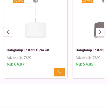
15.61
%
28.76
%
Hanglamp Pasteri 38cm wit
Hanglamp Pasteri 3
Adviesprijs:
76,99
Adviesprijs:
76,99
Nu:
64,97
Nu:
54,85