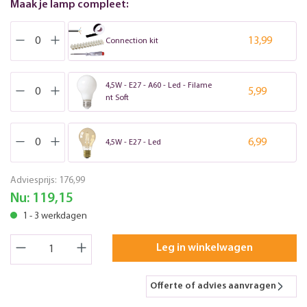
Maak je lamp compleet:
13,99
Connection kit
4,5W - E27 - A60 - Led - Filame
5,99
nt Soft
6,99
4,5W - E27 - Led
Adviesprijs:
176,99
Nu:
119,15
1 - 3 werkdagen
Leg in winkelwagen
Offerte of advies aanvragen