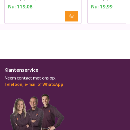
Nu:
119,08
Nu:
19,99
Klantenservice
Neem contact met ons op.
Telefoon, e-mail of WhatsApp