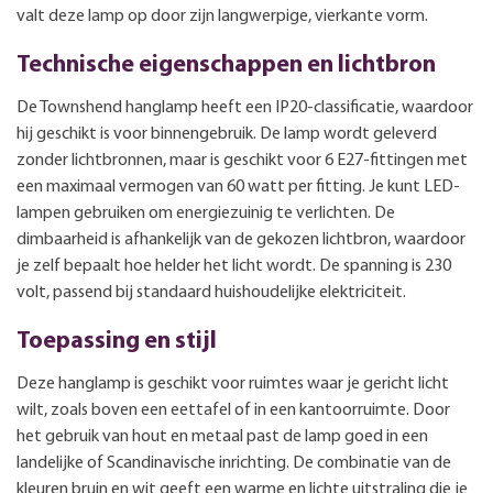
valt deze lamp op door zijn langwerpige, vierkante vorm.
Technische eigenschappen en lichtbron
De Townshend hanglamp heeft een IP20-classificatie, waardoor
hij geschikt is voor binnengebruik. De lamp wordt geleverd
zonder lichtbronnen, maar is geschikt voor 6 E27-fittingen met
een maximaal vermogen van 60 watt per fitting. Je kunt LED-
lampen gebruiken om energiezuinig te verlichten. De
dimbaarheid is afhankelijk van de gekozen lichtbron, waardoor
je zelf bepaalt hoe helder het licht wordt. De spanning is 230
volt, passend bij standaard huishoudelijke elektriciteit.
Toepassing en stijl
Deze hanglamp is geschikt voor ruimtes waar je gericht licht
wilt, zoals boven een eettafel of in een kantoorruimte. Door
het gebruik van hout en metaal past de lamp goed in een
landelijke of Scandinavische inrichting. De combinatie van de
kleuren bruin en wit geeft een warme en lichte uitstraling die je