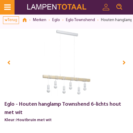
Terug
Merken
Eglo
Eglo Townshend
Houten hanglamp 
Eglo - Houten hanglamp Townshend 6-lichts hout
met wit
Kleur: Houtbruin met wit