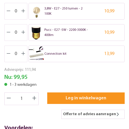
3,8W - E27 - 250 lumen - 2
10,99
100K
Pucc - E27 -5W - 2200-3000K -
10,99
400lm
13,99
Connection kit
Adviesprijs:
111,94
Nu:
99,95
1 - 3 werkdagen
Leg in winkelwagen
Offerte of advies aanvragen
Voordelen: