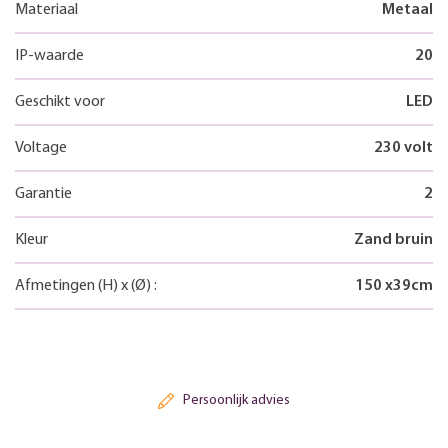
Materiaal
Metaal
IP-waarde
20
Geschikt voor
LED
Voltage
230 volt
Garantie
2
Kleur
Zand bruin
Afmetingen
(H)
x
(Ø)
:
150
x
39
cm
Persoonlijk advies