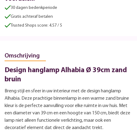
30 dagen bedenkperiode
Gratis achteraf betalen
Trusted Shops score: 4.57 / 5
Omschrijving
Design hanglamp Alhabia Ø 39cm zand
bruin
Breng stijl en sfeer in uw interieur met de design hanglamp
Alhabia. Deze prachtige binnenlamp in een warme zand bruine
kleur is de perfecte aanvulling voor elke ruimte in uw huis. Met
een diameter van 39 cm en een hoogte van 150 cm, biedt deze
lamp niet alleen functionele verlichting, maar ook een
decoratief element dat direct de aandacht trekt.