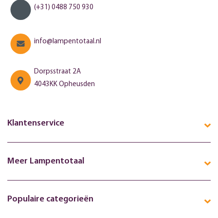
(+31) 0488 750 930
info@lampentotaal.nl
Dorpsstraat 2A
4043KK Opheusden
Klantenservice
Meer Lampentotaal
Populaire categorieën