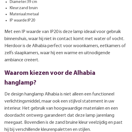
Diameter:39 cm
Kleur:zand bruin
Materiaal:metaal
IP waarde:IP20
Met een IP waarde van IP20 is deze lamp ideaal voor gebruik
binnenshuis, waar hij niet in contact komt met water of vocht.
Hierdoor is de Alhabia perfect voor woonkamers, eetkamers of
zelfs slaapkamers, waar hij een warme en uitnodigende
ambiance creëert.
Waarom kiezen voor de Alhabia
hanglamp?
De design hanglamp Alhabia is niet alleen een functioneel
verlichtingsmiddel, maar ook een stijlvol statement in uw
interieur. Het gebruik van hoogwaardige materialen en een
doordacht ontwerp garandeert dat deze lamp jarenlang
meegaat. Bovendien is de zand bruine kleur veelzijdig en past
hij bij verschillende kleurenpaletten en stijlen.