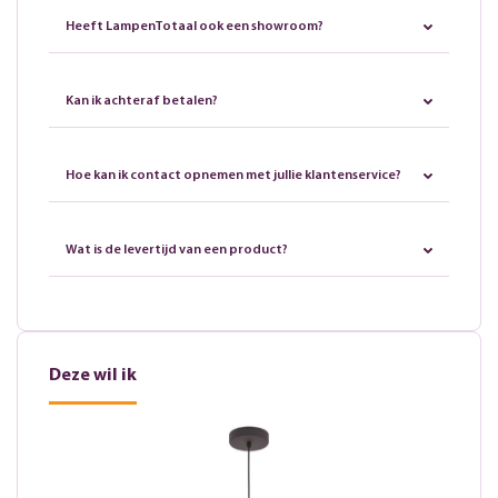
Heeft LampenTotaal ook een showroom?
Kan ik achteraf betalen?
Hoe kan ik contact opnemen met jullie klantenservice?
Wat is de levertijd van een product?
Deze wil ik