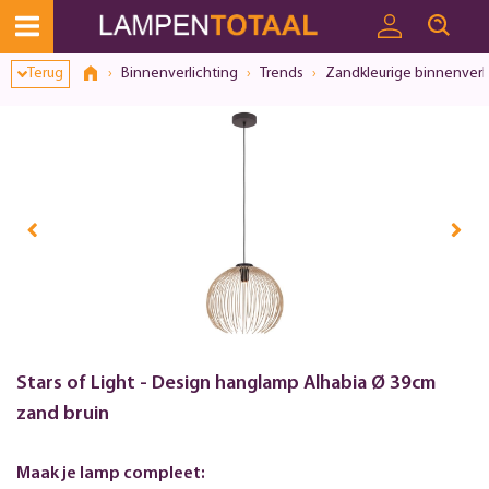
Terug
Binnenverlichting
Trends
Zandkleurige binnenverl
Stars of Light - Design hanglamp Alhabia Ø 39cm
zand bruin
Maak je lamp compleet: