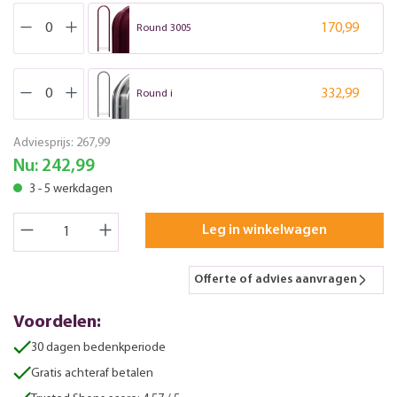
170,99
Round 3005
332,99
Round i
Adviesprijs:
267,99
Nu:
242,99
3 - 5 werkdagen
Leg in winkelwagen
Offerte of advies aanvragen
Voordelen:
30 dagen bedenkperiode
Gratis achteraf betalen