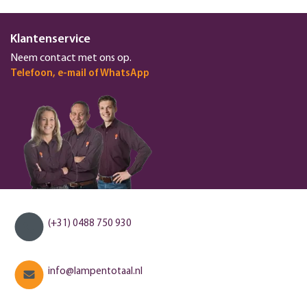
Klantenservice
Neem contact met ons op.
Telefoon, e-mail of WhatsApp
(+31) 0488 750 930
info@lampentotaal.nl