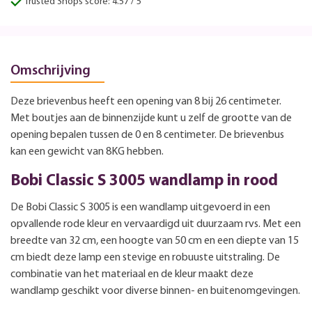
Trusted Shops score: 4.57 / 5
Omschrijving
Deze brievenbus heeft een opening van 8 bij 26 centimeter.
Met boutjes aan de binnenzijde kunt u zelf de grootte van de
opening bepalen tussen de 0 en 8 centimeter. De brievenbus
kan een gewicht van 8KG hebben.
Bobi Classic S 3005 wandlamp in rood
De Bobi Classic S 3005 is een wandlamp uitgevoerd in een
opvallende rode kleur en vervaardigd uit duurzaam rvs. Met een
breedte van 32 cm, een hoogte van 50 cm en een diepte van 15
cm biedt deze lamp een stevige en robuuste uitstraling. De
combinatie van het materiaal en de kleur maakt deze
wandlamp geschikt voor diverse binnen- en buitenomgevingen.