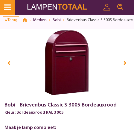
Terug
Merken
Bobi
Brievenbus Classic S 3005 Bordeauxr
Bobi - Brievenbus Classic S 3005 Bordeauxrood
Kleur: Bordeauxrood RAL 3005
Maak je lamp compleet: