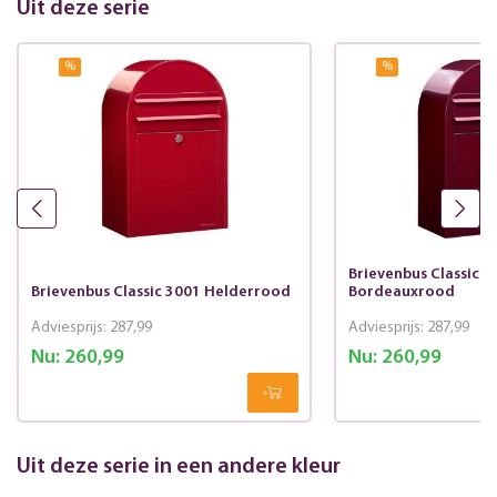
Uit deze serie
%
%
Brievenbus Classic 3
Brievenbus Classic 3001 Helderrood
Bordeauxrood
Adviesprijs:
287,99
Adviesprijs:
287,99
Nu:
260,99
Nu:
260,99
Uit deze serie in een andere kleur