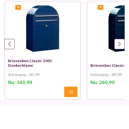
%
%
Brievenbus Classic 5003
Donkerblauw
Brievenbus Classic 
Adviesprijs:
287,99
Adviesprijs:
287,99
Nu:
260,99
Nu:
260,99