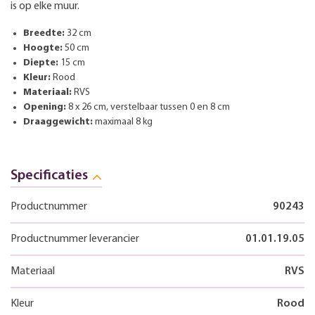
is op elke muur.
Breedte:
32 cm
Hoogte:
50 cm
Diepte:
15 cm
Kleur:
Rood
Materiaal:
RVS
Opening:
8 x 26 cm, verstelbaar tussen 0 en 8 cm
Draaggewicht:
maximaal 8 kg
Specificaties
Productnummer
90243
Productnummer leverancier
01.01.19.05
Materiaal
RVS
Kleur
Rood