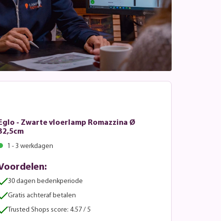
Eglo - Zwarte vloerlamp Romazzina Ø
32,5cm
1 - 3 werkdagen
Voordelen:
30 dagen bedenkperiode
Gratis achteraf betalen
Trusted Shops score: 4.57 / 5