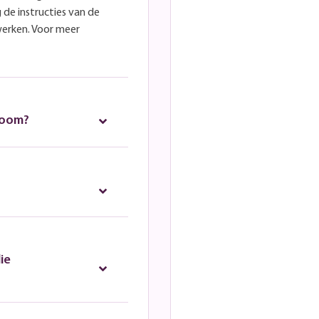
 de instructies van de
werken. Voor meer
room?
ie