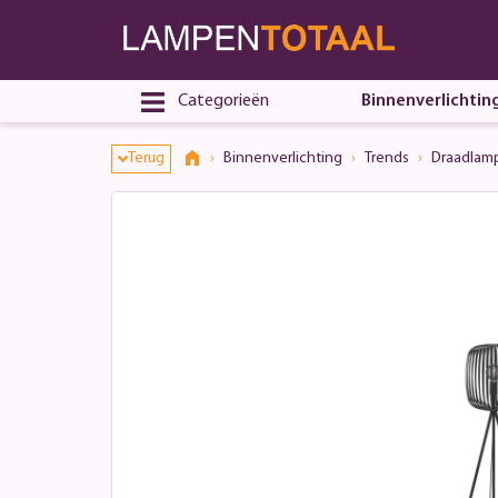
Categorieën
Binnenverlichtin
Terug
Binnenverlichting
Trends
Draadlam