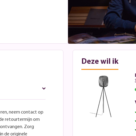
Deze wil ik
eren, neem contact op
lde retourtermijn om
e ontvangen. Zorg
in de originele