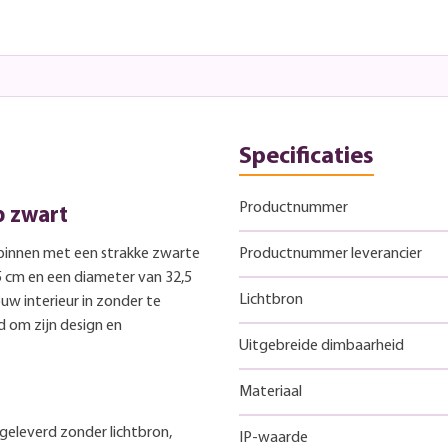
Specificaties
Productnummer
p zwart
binnen met een strakke zwarte
Productnummer leverancier
 cm en een diameter van 32,5
Lichtbron
uw interieur in zonder te
 om zijn design en
Uitgebreide dimbaarheid
Materiaal
geleverd zonder lichtbron,
IP-waarde