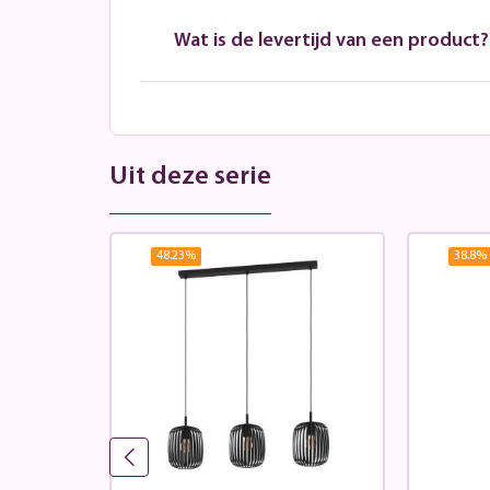
Wat is de levertijd van een product?
Uit deze serie
48.23
%
38.8
%