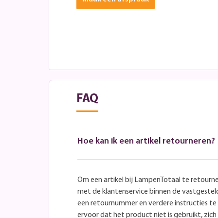
FAQ
Hoe kan ik een artikel retourneren?
Om een artikel bij LampenTotaal te retourn
met de klantenservice binnen de vastgeste
een retournummer en verdere instructies t
ervoor dat het product niet is gebruikt, zich 