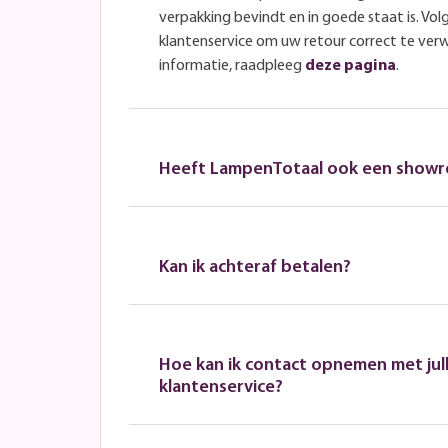
verpakking bevindt en in goede staat is. Volg
klantenservice om uw retour correct te ver
informatie, raadpleeg
deze pagina
.
Heeft LampenTotaal ook een show
Kan ik achteraf betalen?
Hoe kan ik contact opnemen met jull
klantenservice?