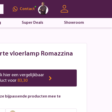
Contact
g
Super Deals
Showroom
arte vloerlamp Romazzina
jk hier een vergelijkbaar
duct voor
83,30
ze bijpassende producten mee te