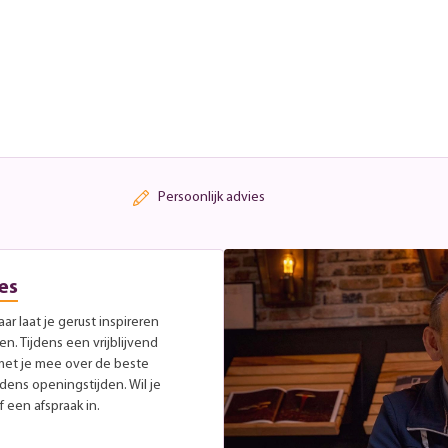
Persoonlijk advies
es
r laat je gerust inspireren
. Tijdens een vrijblijvend
met je mee over de beste
jdens openingstijden. Wil je
 een afspraak in.