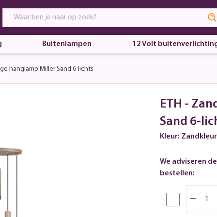
g
Buitenlampen
12 Volt buitenverlichtin
ge hanglamp Miller Sand 6-lichts
ETH - Zan
Sand 6-lic
Kleur: Zandkleur
We adviseren de
bestellen: