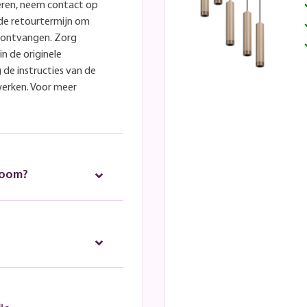
eren, neem contact op
lde retourtermijn om
e ontvangen. Zorg
in de originele
 de instructies van de
werken. Voor meer
room?