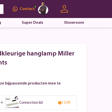
Contact
g
Super Deals
Showroom
dkleurige hanglamp Miller
hts
ze bijpassende producten mee te
Connection kit
13,99