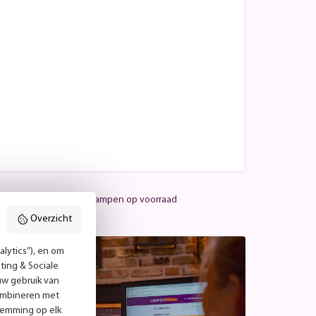
Meer dan 25.000 lampen op voorraad
Overzicht
lytics”), en om
ting & Sociale
uw gebruik van
combineren met
temming op elk