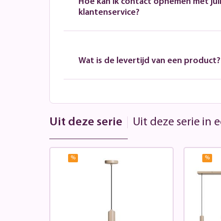
Hoe kan ik contact opnemen met jull
klantenservice?
Wat is de levertijd van een product?
Uit deze serie
Uit deze serie in
%
%