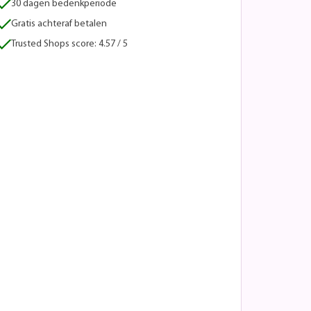
30 dagen bedenkperiode
Gratis achteraf betalen
Trusted Shops score: 4.57 / 5