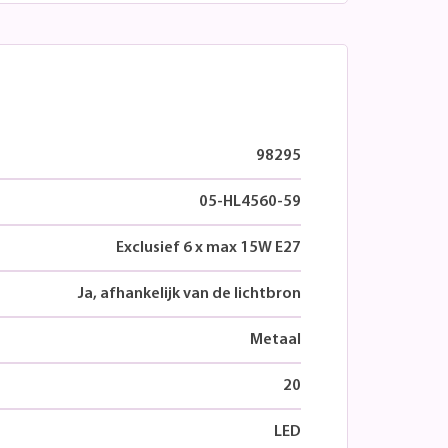
98295
05-HL4560-59
Exclusief 6 x max 15W E27
Ja, afhankelijk van de lichtbron
Metaal
20
LED