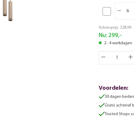
Adviesprijs:
328,99
Nu:
299,-
2 - 4 werkdagen
Voordelen:
30 dagen beden
Gratis achteraf 
Trusted Shops sc