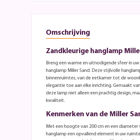
Omschrijving
Zandkleurige hanglamp Miller
Breng een warme en uitnodigende sfeer in uw 
hanglamp Miller Sand. Deze stijlvolle hanglamp
binnenruimtes, van de eetkamer tot de woonk
elegantie toe aan elke inrichting. Gemaakt v
deze lamp niet alleen een prachtig design, m
kwaliteit.
Kenmerken van de Miller S
Met een hoogte van 200 cm en een diameter va
hanglamp een opvallend element in uw ruimte