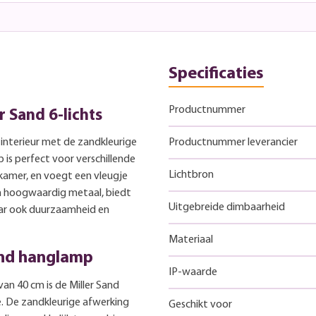
Specificaties
Productnummer
 Sand 6-lichts
interieur met de zandkleurige
Productnummer leverancier
 is perfect voor verschillende
Lichtbron
amer, en voegt een vleugje
an hoogwaardig metaal, biedt
Uitgebreide dimbaarheid
aar ook duurzaamheid en
Materiaal
and hanglamp
IP-waarde
n 40 cm is de Miller Sand
. De zandkleurige afwerking
Geschikt voor