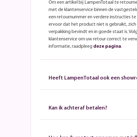
Om een artikel bij LampenTotaal te retourn
met de klantenservice binnen de vastgeste
een retournummer en verdere instructies t
ervoor dat het product niet is gebruikt, zich 
verpakking bevindt en in goede staat is. Volg
klantenservice om uw retour correct te ver
informatie, raadpleeg
deze pagina
.
Heeft LampenTotaal ook een show
Kan ik achteraf betalen?