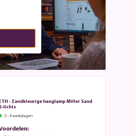
ETH - Zandkleurige hanglamp Miller Sand
6-lichts
2 - 4 werkdagen
Voordelen: