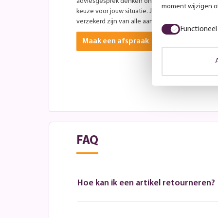
adviesgesprek denken onze specialisten graag 
moment wijzigen of
keuze voor jouw situatie. Je bent altijd welkom ti
verzekerd zijn van alle aandacht? Plan dan vooraf
Functioneel
Maak een afspraak
FAQ
Hoe kan ik een artikel retourneren?