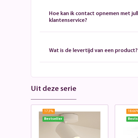
Hoe kan ik contact opnemen met jull
klantenservice?
Wat is de levertijd van een product?
Uit deze serie
17.3
%
18.66
Bestseller
Bests