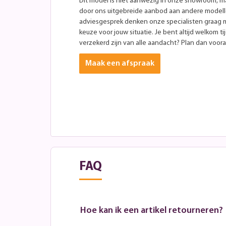
Dit model is niet aanwezig in onze showroom, maa
door ons uitgebreide aanbod aan andere modellen
adviesgesprek denken onze specialisten graag 
keuze voor jouw situatie. Je bent altijd welkom ti
verzekerd zijn van alle aandacht? Plan dan vooraf
Maak een afspraak
FAQ
Hoe kan ik een artikel retourneren?