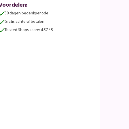
Voordelen:
30 dagen bedenkperiode
Gratis achteraf betalen
Trusted Shops score: 4.57 / 5