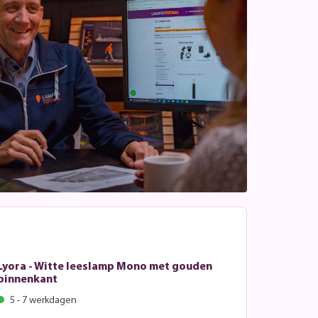
Lyora - Witte leeslamp Mono met gouden
binnenkant
5 - 7 werkdagen