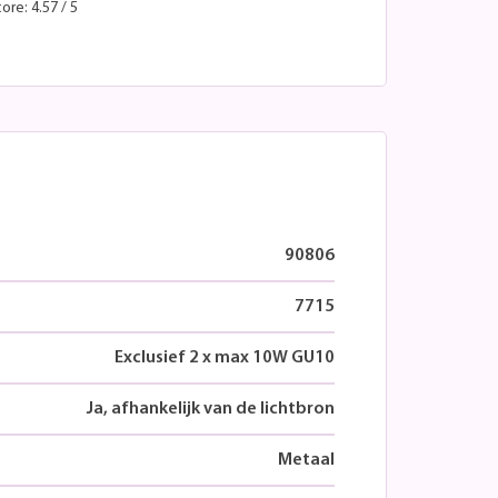
ore: 4.57 / 5
90806
7715
Exclusief 2 x max 10W GU10
Ja, afhankelijk van de lichtbron
Metaal