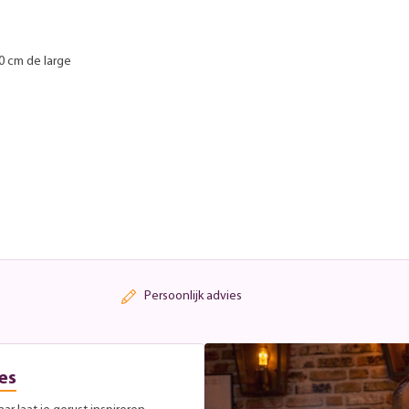
0 cm de large
Persoonlijk advies
es