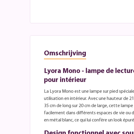
Omschrijving
Lyora Mono - lampe de lectur
pour intérieur
La Lyora Mono est une lampe sur pied spécia
utilisation en intérieur. Avec une hauteur de 
35 cm de long sur 20 cm de large, cette lampe 
facilement dans différents espaces de vie ou de
en métal blanc, ce qui lui confère un look épu
Design fonctionnel avec sou