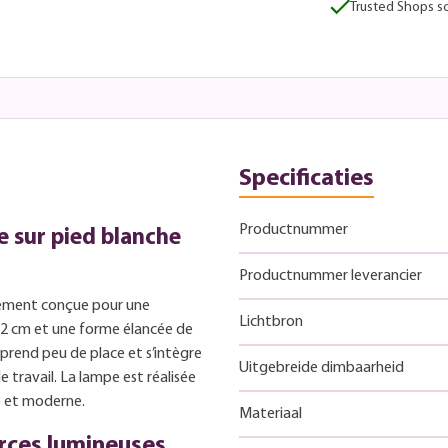
Trusted Shops sc
Specificaties
Productnummer
e sur pied blanche
Productnummer leverancier
lement conçue pour une
Lichtbron
212 cm et une forme élancée de
prend peu de place et s’intègre
Uitgebreide dimbaarheid
 travail. La lampe est réalisée
ré et moderne.
Materiaal
rces lumineuses