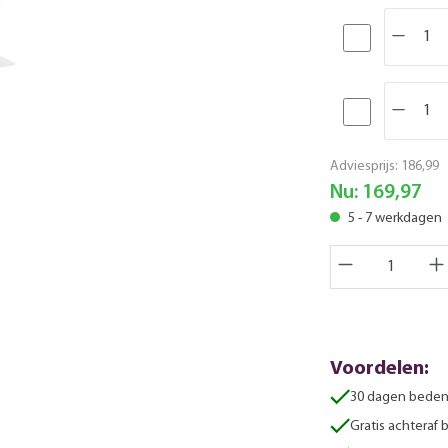
Adviesprijs:
186,99
Nu:
169,97
5 - 7 werkdagen
Voordelen:
30 dagen beden
Gratis achteraf 