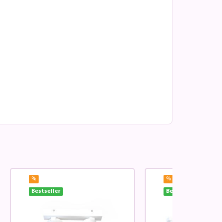
%
%
Bestseller
Bestseller