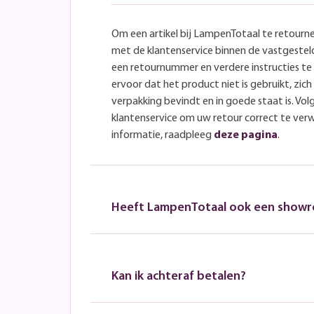
Om een artikel bij LampenTotaal te retourn
met de klantenservice binnen de vastgeste
een retournummer en verdere instructies t
ervoor dat het product niet is gebruikt, zich 
verpakking bevindt en in goede staat is. Volg
klantenservice om uw retour correct te ver
informatie, raadpleeg
deze pagina
.
Heeft LampenTotaal ook een show
Kan ik achteraf betalen?