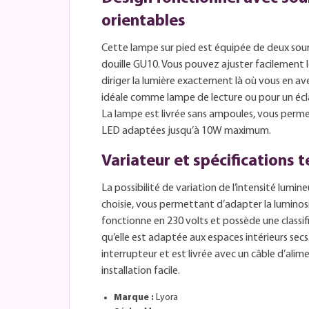
orientables
Cette lampe sur pied est équipée de deux sou
douille GU10. Vous pouvez ajuster facilement 
diriger la lumière exactement là où vous en av
idéale comme lampe de lecture ou pour un éclai
La lampe est livrée sans ampoules, vous perm
LED adaptées jusqu’à 10W maximum.
Variateur et spécifications 
La possibilité de variation de l’intensité lum
choisie, vous permettant d’adapter la luminos
fonctionne en 230 volts et possède une classific
qu’elle est adaptée aux espaces intérieurs sec
interrupteur et est livrée avec un câble d’ali
installation facile.
Marque :
Lyora