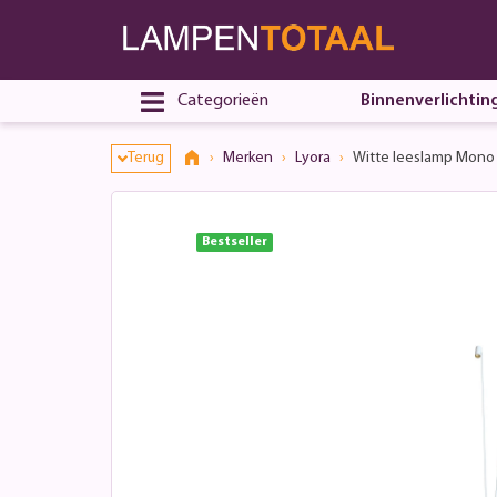
Categorieën
Binnenverlichtin
Terug
Merken
Lyora
Witte leeslamp Mono
Bestseller