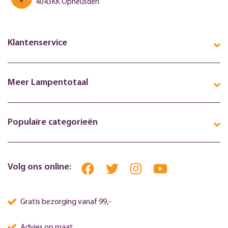
4043KK Opheusden
Klantenservice
Meer Lampentotaal
Populaire categorieën
Volg ons online:
Gratis bezorging vanaf 99,-
Advies op maat