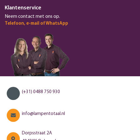
Klantenservice
Neem contact met ons op.
Telefoon, e-mail of WhatsApp
(+31) 0488 750 930
info@lampentotaal.nl
Dorpsstraat 2A