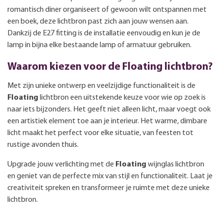
romantisch diner organiseert of gewoon wilt ontspannen met
een boek, deze lichtbron past zich aan jouw wensen aan.
Dankzij de E27 fitting is de installatie eenvoudig en kun je de
lamp in bijna elke bestaande lamp of armatuur gebruiken.
Waarom kiezen voor de Floating lichtbron?
Met zijn unieke ontwerp en veelzijdige functionaliteit is de
Floating
lichtbron een uitstekende keuze voor wie op zoek is
naar iets bijzonders. Het geeft niet alleen licht, maar voegt ook
een artistiek element toe aan je interieur. Het warme, dimbare
licht maakt het perfect voor elke situatie, van feesten tot
rustige avonden thuis.
Upgrade jouw verlichting met de
Floating
wijnglas lichtbron
en geniet van de perfecte mix van stijl en functionaliteit. Laat je
creativiteit spreken en transformeer je ruimte met deze unieke
lichtbron.