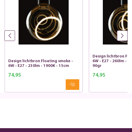
Design lichtbron Flo
Design lichtbron Floating smoke -
6W - E27 - 260lm - 1
6W - E27 - 230lm - 1900K - 15cm
90gr
74,95
74,95