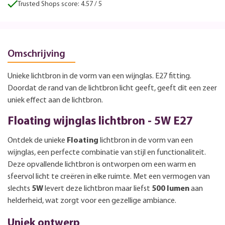
Trusted Shops score: 4.57 / 5
Omschrijving
Unieke lichtbron in de vorm van een wijnglas. E27 fitting.
Doordat de rand van de lichtbron licht geeft, geeft dit een zeer
uniek effect aan de lichtbron.
Floating wijnglas lichtbron - 5W E27
Ontdek de unieke
Floating
lichtbron in de vorm van een
wijnglas, een perfecte combinatie van stijl en functionaliteit.
Deze opvallende lichtbron is ontworpen om een warm en
sfeervol licht te creëren in elke ruimte. Met een vermogen van
slechts
5W
levert deze lichtbron maar liefst
500 lumen
aan
helderheid, wat zorgt voor een gezellige ambiance.
Uniek ontwerp