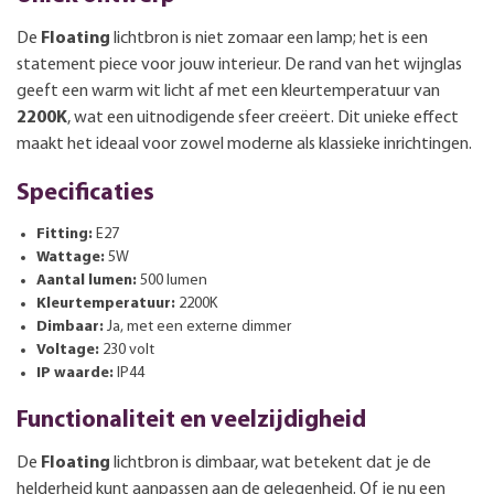
De
Floating
lichtbron is niet zomaar een lamp; het is een
statement piece voor jouw interieur. De rand van het wijnglas
geeft een warm wit licht af met een kleurtemperatuur van
2200K
, wat een uitnodigende sfeer creëert. Dit unieke effect
maakt het ideaal voor zowel moderne als klassieke inrichtingen.
Specificaties
Fitting:
E27
Wattage:
5W
Aantal lumen:
500 lumen
Kleurtemperatuur:
2200K
Dimbaar:
Ja, met een externe dimmer
Voltage:
230 volt
IP waarde:
IP44
Functionaliteit en veelzijdigheid
De
Floating
lichtbron is dimbaar, wat betekent dat je de
helderheid kunt aanpassen aan de gelegenheid. Of je nu een