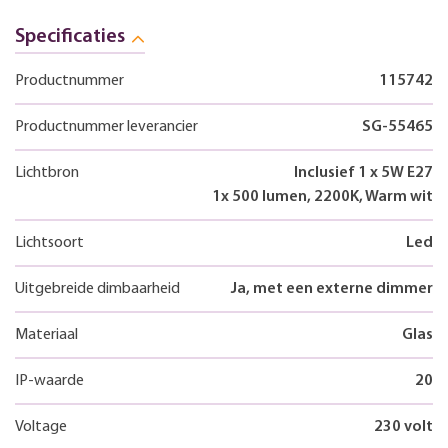
Specificaties
Productnummer
115742
Productnummer leverancier
SG-55465
Lichtbron
Inclusief 1 x 5W E27
1x 500 lumen, 2200K, Warm wit
Lichtsoort
Led
Uitgebreide dimbaarheid
Ja, met een externe dimmer
Materiaal
Glas
IP-waarde
20
Voltage
230 volt