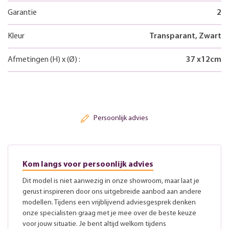
Garantie
2
Kleur
Transparant, Zwart
Afmetingen
(H)
x
(Ø)
:
37
x
12
cm
Persoonlijk advies
Kom langs voor persoonlijk advies
Dit model is niet aanwezig in onze showroom, maar laat je
gerust inspireren door ons uitgebreide aanbod aan andere
modellen. Tijdens een vrijblijvend adviesgesprek denken
onze specialisten graag met je mee over de beste keuze
voor jouw situatie. Je bent altijd welkom tijdens