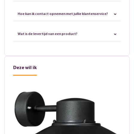
Hoe kan ik contact opnemen met jullie klantenservice?
Wat is de levertijd van een product?
Deze wil ik