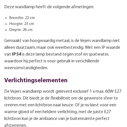
Deze wandlamp heeft de volgende afmetingen:
Breedte: 22 cm
Hoogte: 23 cm
Diepte: 26 cm
Gemaakt van hoogwaardig metaal, is de Vejers wandlamp niet
alleen duurzaam, maar ook weerbestendig. Met een IP waarde
van
IP54
is deze lamp bestand tegen stof en spatwater,
waardoor hij perfect is voor gebruik in verschillende
weersomstandigheden.
Verlichtingselementen
De Vejers wandlamp wordt geleverd exclusief 1 x max. 60W E27
lichtbron. Dit biedt je de flexibiliteit om de gewenste sfeer te
creëren met een lichtbron naar keuze. Of je nu kiest voor een
warme gloed of een heldere verlichting, met de juiste E27
lichtbron kun je de ambiance van je buitenruimte perfect
afstemmen.