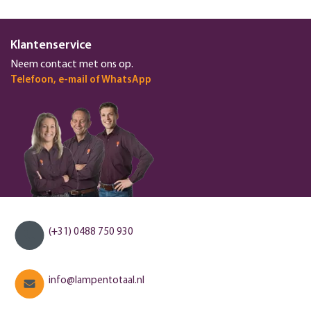
Klantenservice
Neem contact met ons op.
Telefoon, e-mail of WhatsApp
(+31) 0488 750 930
info@lampentotaal.nl