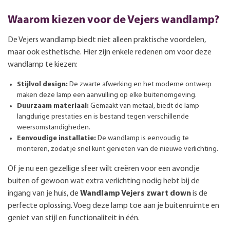
Waarom kiezen voor de Vejers wandlamp?
De Vejers wandlamp biedt niet alleen praktische voordelen,
maar ook esthetische. Hier zijn enkele redenen om voor deze
wandlamp te kiezen:
Stijlvol design:
De zwarte afwerking en het moderne ontwerp
maken deze lamp een aanvulling op elke buitenomgeving.
Duurzaam materiaal:
Gemaakt van metaal, biedt de lamp
langdurige prestaties en is bestand tegen verschillende
weersomstandigheden.
Eenvoudige installatie:
De wandlamp is eenvoudig te
monteren, zodat je snel kunt genieten van de nieuwe verlichting.
Of je nu een gezellige sfeer wilt creëren voor een avondje
buiten of gewoon wat extra verlichting nodig hebt bij de
ingang van je huis, de
Wandlamp Vejers zwart down
is de
perfecte oplossing. Voeg deze lamp toe aan je buitenruimte en
geniet van stijl en functionaliteit in één.