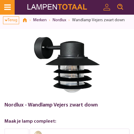
Terug
Merken
Nordlux
Wandlamp Vejers zwart down
Nordlux - Wandlamp Vejers zwart down
Maak je lamp compleet: