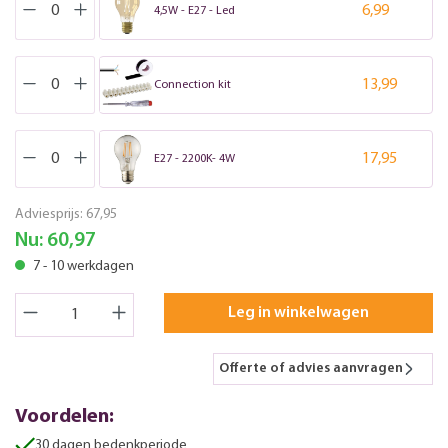
6,99
4,5W - E27 - Led
13,99
Connection kit
17,95
E27 - 2200K- 4W
Adviesprijs:
67,95
Nu:
60,97
7 - 10 werkdagen
Leg in winkelwagen
Offerte of advies aanvragen
Voordelen:
30 dagen bedenkperiode