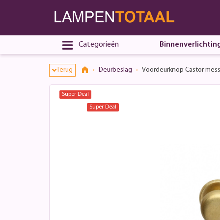
Categorieën
Binnenverlichtin
Terug
Deurbeslag
Voordeurknop Castor mes
Super Deal
Super Deal