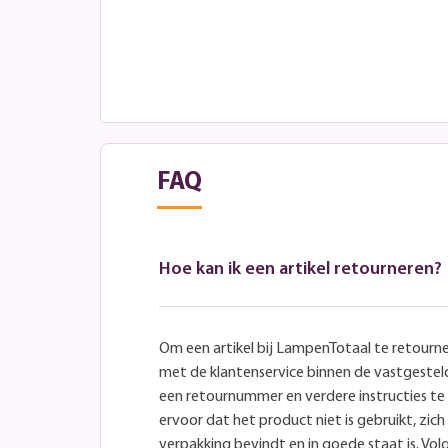
FAQ
Hoe kan ik een artikel retourneren?
Om een artikel bij LampenTotaal te retourn
met de klantenservice binnen de vastgeste
een retournummer en verdere instructies t
ervoor dat het product niet is gebruikt, zich 
verpakking bevindt en in goede staat is. Volg