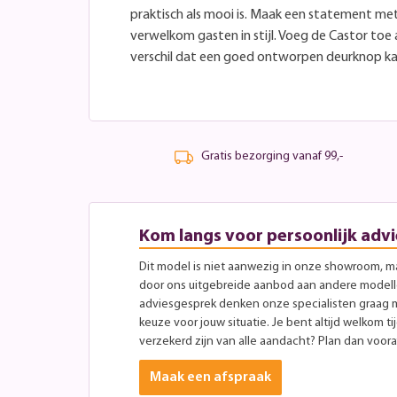
praktisch als mooi is. Maak een statement met
verwelkom gasten in stijl. Voeg de Castor toe 
verschil dat een goed ontworpen deurknop k
Gratis bezorging vanaf 99,-
Kom langs voor persoonlijk advi
Dit model is niet aanwezig in onze showroom, maa
door ons uitgebreide aanbod aan andere modellen
adviesgesprek denken onze specialisten graag 
keuze voor jouw situatie. Je bent altijd welkom ti
verzekerd zijn van alle aandacht? Plan dan vooraf
Maak een afspraak