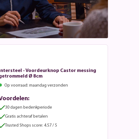
Intersteel - Voordeurknop Castor messing
getrommeld Ø 8cm
Op voorraad: maandag verzonden
Voordelen:
30 dagen bedenkperiode
Gratis achteraf betalen
Trusted Shops score: 4.57 / 5