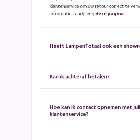
klantenservice om uw retour correct te ver
informatie, raadpleeg
deze pagina
.
Heeft LampenTotaal ook een show
Kan ik achteraf betalen?
Hoe kan ik contact opnemen met jull
klantenservice?