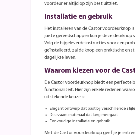
voordeur er altijd op zijn best uitziet.
Installatie en gebruik
Het installeren van de Castor voordeurknop is
juiste gereedschappen kun je deze deurknop s
Volg de bijgeleverde instructies voor een prob
geïnstalleerd, zal de knop een praktische en stij
dagelijkse leven.
Waarom kiezen voor de Cas
De Castor voordeurknop biedt een perfecte b
functionaliteit. Hier zijn enkele redenen wa
uitstekende keuze is:
Elegant ontwerp dat past bij verschillende stijl
Duurzaam materiaal dat lang meegaat
Eenvoudige installatie en gebruik
Met de Castor voordeurknop geef je je entre