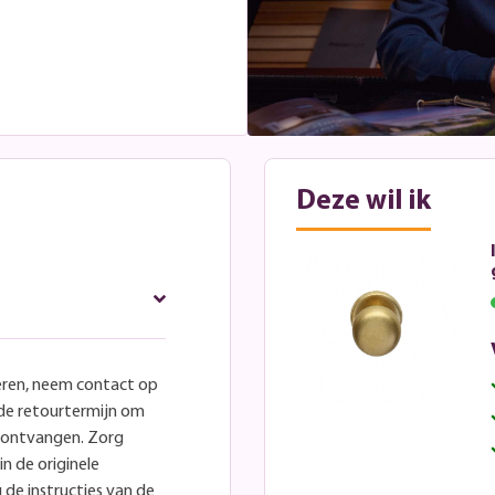
Deze wil ik
eren, neem contact op
lde retourtermijn om
e ontvangen. Zorg
in de originele
 de instructies van de