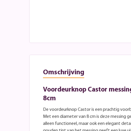
Omschrijving
Voordeurknop Castor messi
8cm
De voordeurknop Castor is een prachtig voorb
Met een diameter van 8 cm is deze messing 
alleen functioneel, maar ook een elegant deta
gouden tint van het messing geeft een luxe uit