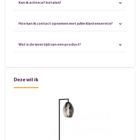
Kan ik achteraf betalen?
Hoe kan ik contact opnemen met jullie klantenservice?
Wat is de levertijd van een product?
Deze wil ik