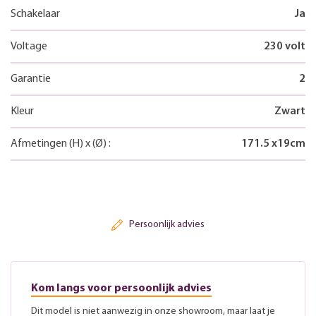
Schakelaar
Ja
Voltage
230 volt
Garantie
2
Kleur
Zwart
Afmetingen
(H)
x
(Ø)
:
171.5
x
19
cm
Persoonlijk advies
Kom langs voor persoonlijk advies
Dit model is niet aanwezig in onze showroom, maar laat je