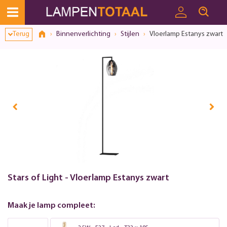
Terug
Binnenverlichting
Stijlen
Vloerlamp Estanys zwart
Stars of Light - Vloerlamp Estanys zwart
Maak je lamp compleet: