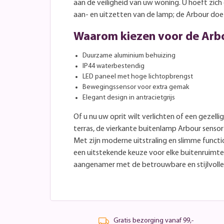
aan de veiligheid van uw woning. U hoeft zic
aan- en uitzetten van de lamp; de Arbour doet
Waarom kiezen voor de Ar
Duurzame aluminium behuizing
IP44 waterbestendig
LED paneel met hoge lichtopbrengst
Bewegingssensor voor extra gemak
Elegant design in antracietgrijs
Of u nu uw oprit wilt verlichten of een gezelli
terras, de vierkante buitenlamp Arbour sensor
Met zijn moderne uitstraling en slimme funct
een uitstekende keuze voor elke buitenruimt
aangenamer met de betrouwbare en stijlvolle v
Gratis bezorging vanaf 99,-