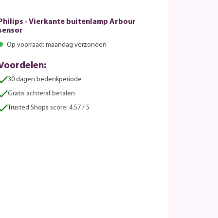
Philips - Vierkante buitenlamp Arbour
sensor
Op voorraad: maandag verzonden
Voordelen:
30 dagen bedenkperiode
Gratis achteraf betalen
Trusted Shops score: 4.57 / 5