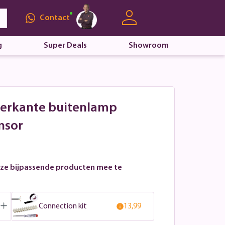
Contact
g
Super Deals
Showroom
Vierkante buitenlamp
nsor
ze bijpassende producten mee te
Connection kit
13,99