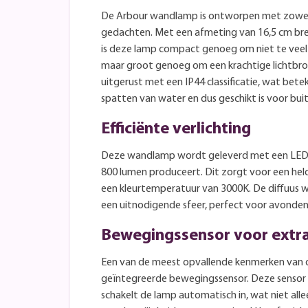
De Arbour wandlamp is ontworpen met zowel es
gedachten. Met een afmeting van 16,5 cm bre
is deze lamp compact genoeg om niet te veel 
maar groot genoeg om een krachtige lichtbron
uitgerust met een IP44 classificatie, wat bete
spatten van water en dus geschikt is voor bui
Efficiënte verlichting
Deze wandlamp wordt geleverd met een LED p
800 lumen produceert. Dit zorgt voor een hel
een kleurtemperatuur van 3000K. De diffuus w
een uitnodigende sfeer, perfect voor avonden 
Bewegingssensor voor extra
Een van de meest opvallende kenmerken van 
geïntegreerde bewegingssensor. Deze sensor
schakelt de lamp automatisch in, wat niet alle