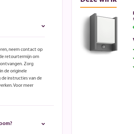
eren, neem contact op
lde retourtermijn om
e ontvangen. Zorg
in de originele
 de instructies van de
werken. Voor meer
room?