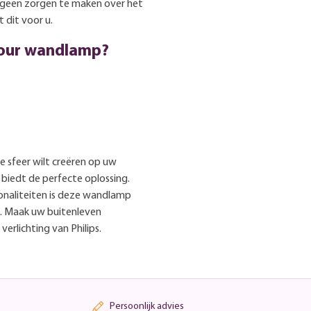
h geen zorgen te maken over het
 dit voor u.
bour wandlamp?
ge sfeer wilt creëren op uw
 biedt de perfecte oplossing.
ionaliteiten is deze wandlamp
e. Maak uw buitenleven
erlichting van Philips.
Persoonlijk advies