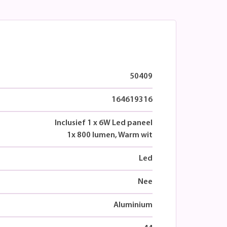
50409
164619316
Inclusief 1 x 6W Led paneel
1x 800 lumen, Warm wit
Led
Nee
Aluminium