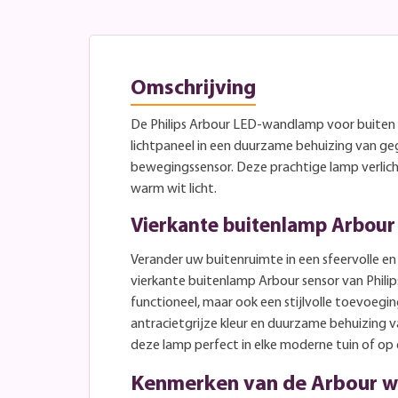
Omschrijving
De Philips Arbour LED-wandlamp voor buiten i
lichtpaneel in een duurzame behuizing van g
bewegingssensor. Deze prachtige lamp verlic
warm wit licht.
Vierkante buitenlamp Arbour
Verander uw buitenruimte in een sfeervolle e
vierkante buitenlamp Arbour sensor van Philip
functioneel, maar ook een stijlvolle toevoegin
antracietgrijze kleur en duurzame behuizing 
deze lamp perfect in elke moderne tuin of op 
Kenmerken van de Arbour 