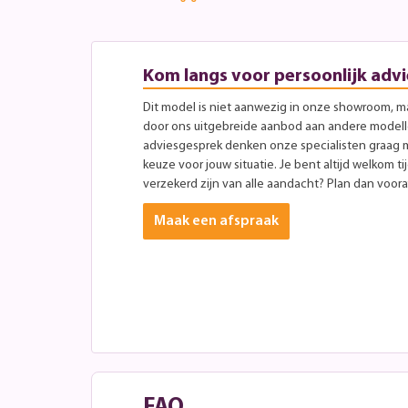
Kom langs voor persoonlijk advi
Dit model is niet aanwezig in onze showroom, maa
door ons uitgebreide aanbod aan andere modellen
adviesgesprek denken onze specialisten graag 
keuze voor jouw situatie. Je bent altijd welkom ti
verzekerd zijn van alle aandacht? Plan dan vooraf
Maak een afspraak
FAQ