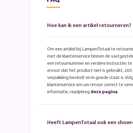
Hoe kan ik een artikel retourneren?
Om een artikel bij LampenTotaal te retourn
met de klantenservice binnen de vastgeste
een retournummer en verdere instructies t
ervoor dat het product niet is gebruikt, zich 
verpakking bevindt en in goede staat is. Volg
klantenservice om uw retour correct te ver
informatie, raadpleeg
deze pagina
.
Heeft LampenTotaal ook een show