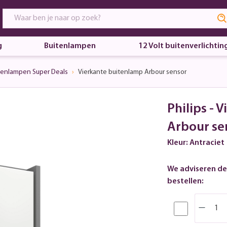
g
Buitenlampen
12 Volt buitenverlichtin
tenlampen Super Deals
Vierkante buitenlamp Arbour sensor
Philips - 
Arbour se
Kleur: Antraciet
We adviseren de
bestellen: