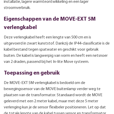
installatie, lagere warmteontwikkeling en een lager
stroomverbruik.
Eigenschappen van de MOVE-EXT 5M
verlengkabel
Deze verlengkabel heeft een lengte van 500 cm en is
uitgevoerd in zwart kunststof. Dankzij de IP44-classificatie is de
kabel bestand tegen spatwater en geschikt voor gebruik
buiten. De kabel is langwerpig van vorm en heeft een netsnoer
van 2 draden, passend bij het In-lite Move systeem.
Toepassing en gebruik
De MOVE-EXT 5M verlengkabel is bedoeld om de
bewegingssensor van de MOVE buitenlamp verder weg te
plaatsen van de transformator. Standaard wordt de MOVE
geleverd met een 2 meter kabel, maar met deze 5 meter
verlenging kun je de sensor flexibeler positioneren. Let op dat
de totale lengte van de kabel tussen sensor en transformator