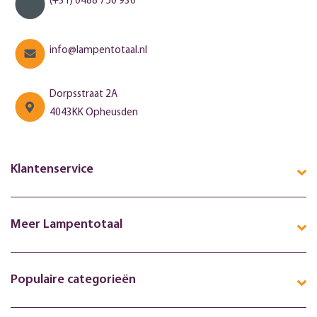
(+31) 0488 750 930
info@lampentotaal.nl
Dorpsstraat 2A
4043KK Opheusden
Klantenservice
Meer Lampentotaal
Populaire categorieën