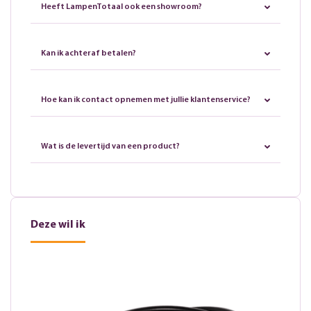
Heeft LampenTotaal ook een showroom?
Kan ik achteraf betalen?
Hoe kan ik contact opnemen met jullie klantenservice?
Wat is de levertijd van een product?
Deze wil ik