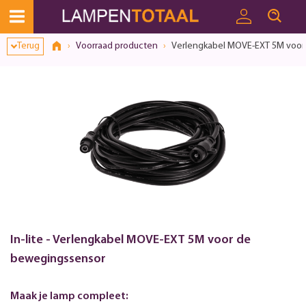
Terug
Voorraad producten
Verlengkabel MOVE-EXT 5M voor
In-lite - Verlengkabel MOVE-EXT 5M voor de
bewegingssensor
Maak je lamp compleet: