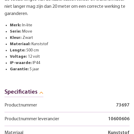
niet langer mag zijn dan 20 meter om een correcte werking te
garanderen.
Merk:
In-lite
Serie:
Move
Kleur:
Zwart
Materiaal:
Kunststof
Lengte:
500 cm
Voltage:
12 volt
IP-waarde:
IP44
Garantie:
5 jaar
Specificaties
Productnummer
73697
Productnummer leverancier
10600606
Materiaal
Kunststof