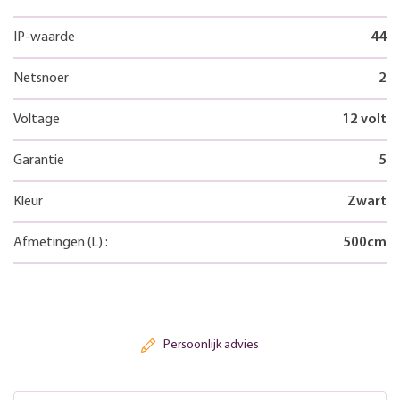
IP-waarde
44
Netsnoer
2
Voltage
12 volt
Garantie
5
Kleur
Zwart
Afmetingen
(L)
:
500
cm
Persoonlijk advies