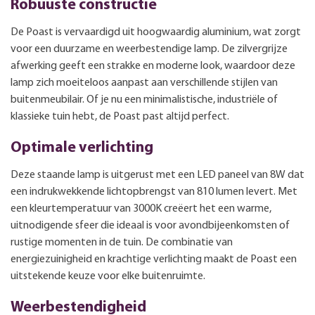
Robuuste constructie
De Poast is vervaardigd uit hoogwaardig aluminium, wat zorgt
voor een duurzame en weerbestendige lamp. De zilvergrijze
afwerking geeft een strakke en moderne look, waardoor deze
lamp zich moeiteloos aanpast aan verschillende stijlen van
buitenmeubilair. Of je nu een minimalistische, industriële of
klassieke tuin hebt, de Poast past altijd perfect.
Optimale verlichting
Deze staande lamp is uitgerust met een LED paneel van 8W dat
een indrukwekkende lichtopbrengst van 810 lumen levert. Met
een kleurtemperatuur van 3000K creëert het een warme,
uitnodigende sfeer die ideaal is voor avondbijeenkomsten of
rustige momenten in de tuin. De combinatie van
energiezuinigheid en krachtige verlichting maakt de Poast een
uitstekende keuze voor elke buitenruimte.
Weerbestendigheid