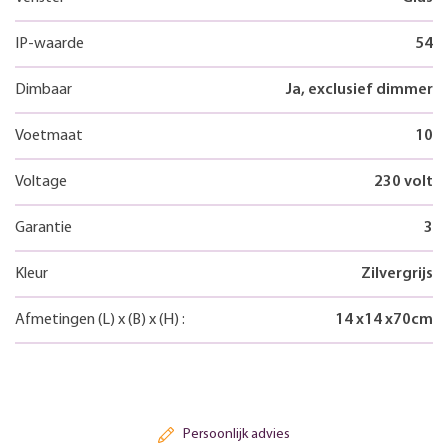
IP-waarde
54
Dimbaar
Ja, exclusief dimmer
Voetmaat
10
Voltage
230 volt
Garantie
3
Kleur
Zilvergrijs
Afmetingen
(L)
x
(B)
x
(H)
:
14
x
14
x
70
cm
Persoonlijk advies