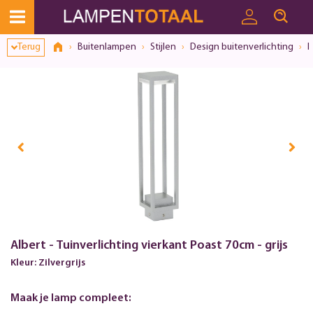
Terug
Buitenlampen
Stijlen
Design buitenverlichting
I
Albert - Tuinverlichting vierkant Poast 70cm - grijs
Kleur: Zilvergrijs
Maak je lamp compleet: