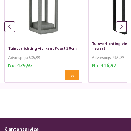
Tuinverlichting vier
Tuinverlichting vierkant Poast 30cm
- zwart
Adviesprijs:
535,99
Adviesprijs:
465,99
Nu:
479,97
Nu:
416,97
Klantenservice