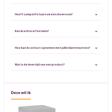
Heeft LampenTotaal ook een showroom?
Kan ik achteraf betalen?
Hoe kan ik contact opnemen met jullie klantenservice?
Wat is de levertijd van een product?
Deze wil ik