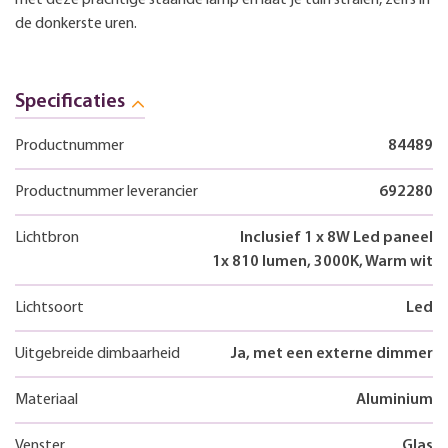
de donkerste uren.
Specificaties
Productnummer
84489
Productnummer leverancier
692280
Lichtbron
Inclusief 1 x 8W Led paneel
1x 810 lumen, 3000K, Warm wit
Lichtsoort
Led
Uitgebreide dimbaarheid
Ja, met een externe dimmer
Materiaal
Aluminium
Venster
Glas