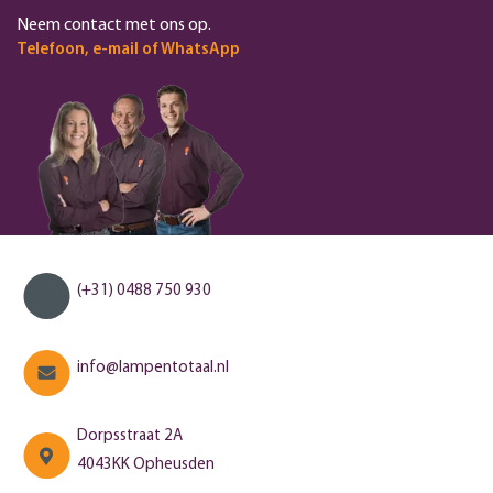
Neem contact met ons op.
Telefoon, e-mail of WhatsApp
(+31) 0488 750 930
info@lampentotaal.nl
Dorpsstraat 2A
4043KK Opheusden