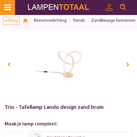
Terug
Binnenverlichting
Trends
Zandkleurige binnenverl
Trio - Tafellamp Lando design zand bruin
Maak je lamp compleet: