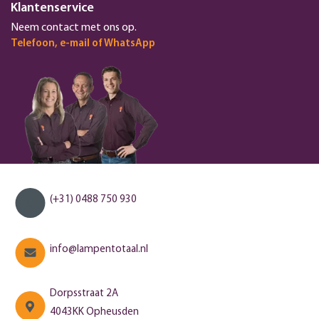
Klantenservice
Neem contact met ons op.
Telefoon, e-mail of WhatsApp
(+31) 0488 750 930
info@lampentotaal.nl
Dorpsstraat 2A
4043KK Opheusden