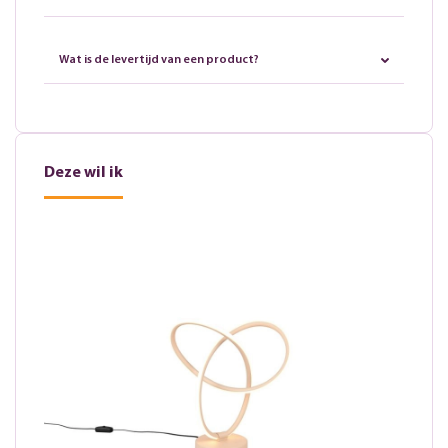
Wat is de levertijd van een product?
Deze wil ik