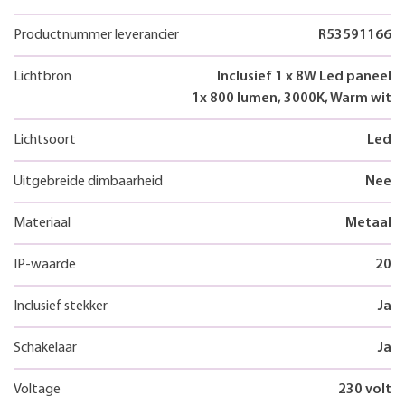
Productnummer leverancier
R53591166
Lichtbron
Inclusief 1 x 8W Led paneel
1x 800 lumen, 3000K, Warm wit
Lichtsoort
Led
Uitgebreide dimbaarheid
Nee
Materiaal
Metaal
IP-waarde
20
Inclusief stekker
Ja
Schakelaar
Ja
Voltage
230 volt