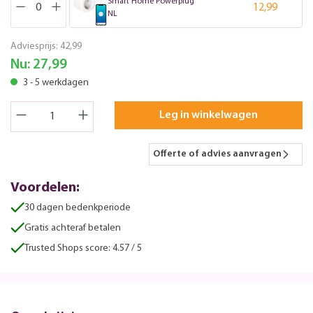
Smart Home Powerplug
12,99
NL
Adviesprijs:
42,99
Nu:
27,99
3 - 5 werkdagen
Leg in winkelwagen
Offerte of advies aanvragen
Voordelen:
30 dagen bedenkperiode
Gratis achteraf betalen
Trusted Shops score: 4.57 / 5