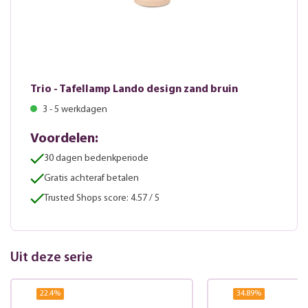
Trio - Tafellamp Lando design zand bruin
3 - 5 werkdagen
Voordelen:
30 dagen bedenkperiode
Gratis achteraf betalen
Trusted Shops score: 4.57 / 5
Uit deze serie
22.4
%
34.89
%