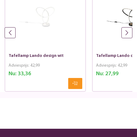
Tafellamp Lando design wit
Tafellamp Lando des
Adviesprijs:
42,99
Adviesprijs:
42,99
Nu:
33,36
Nu:
27,99