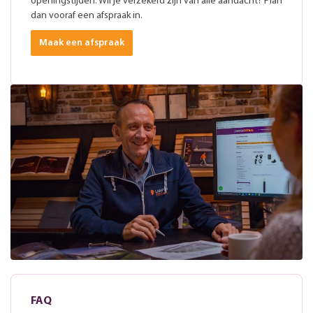
openingstijden. Wil je verzekerd zijn van alle aandacht? Plan
dan vooraf een afspraak in.
Maak een afspraak
FAQ