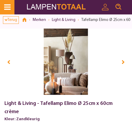
Terug
Merken
Light & Living
Tafellamp Elimo Ø 25cm x 6
Light & Living - Tafellamp Elimo Ø 25cm x 60cm
crème
Kleur: Zandkleurig