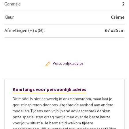
Garantie
2
Kleur
Crème
Afmetingen
(H)
x
(Ø)
:
67
x
25
cm
Persoonlijk advies
Kom langs voor persoonlijk advies
Dit model is niet aanwezig in onze showroom, maar laat je
gerust inspireren door ons uitgebreide aanbod aan andere
modellen. Tijdens een vrijblijvend adviesgesprek denken
onze specialisten graag met je mee over de beste keuze
voor jouw situatie. Je bent altijd welkom tijdens