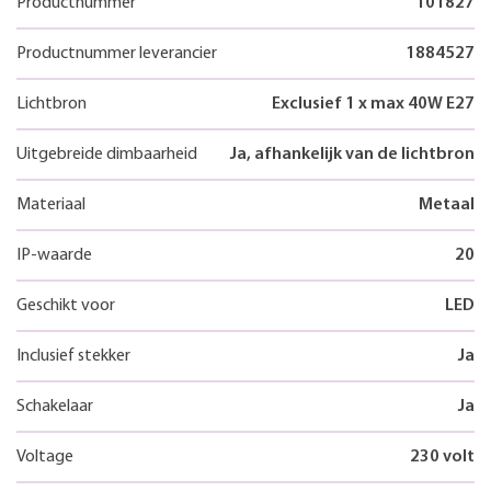
Productnummer
101827
Productnummer leverancier
1884527
Lichtbron
Exclusief 1 x max 40W E27
Uitgebreide dimbaarheid
Ja, afhankelijk van de lichtbron
Materiaal
Metaal
IP-waarde
20
Geschikt voor
LED
Inclusief stekker
Ja
Schakelaar
Ja
Voltage
230 volt