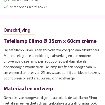
Gratis achteraf betalen
Trusted Shops score: 4.57 / 5
Omschrijving
Tafellamp Elimo Ø 25cm x 60cm crème
De tafellamp Elimo is een stijlvolle toevoeging aan elk interieur.
Met een elegante zandkleurige afwerking en een modern
ontwerp, is deze lamp perfect voor zowel klassieke als
hedendaagse woonstijlen. De lamp heeft een hoogte van 67
cm en een diameter van 25 cm, waardoor hij een ideale keuze is
voor op een bijzettafel, bureau of nachtkastje.
Materiaal en ontwerp
Gemaakt van hoogwaardig metaal, biedt de tafellamp Elimo
niet alleen een esthetisch aantrekkelijke uitstraling, maar ook