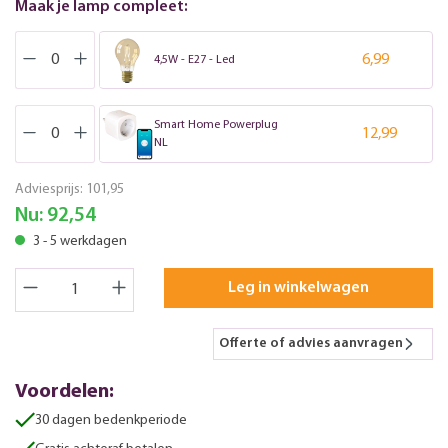
Maak je lamp compleet:
6,99
4,5W - E27 - Led
Smart Home Powerplug
12,99
NL
Adviesprijs:
101,95
Nu:
92,54
3 - 5 werkdagen
Leg in winkelwagen
Offerte of advies aanvragen
Voordelen:
30 dagen bedenkperiode