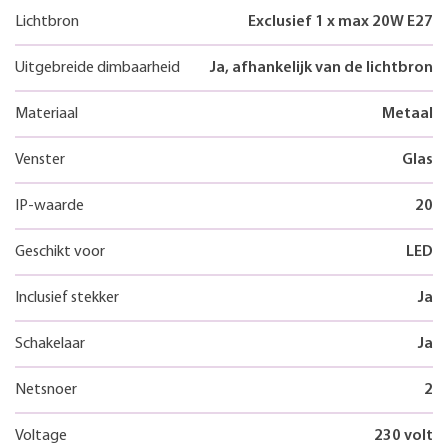
Lichtbron
Exclusief 1 x max 20W E27
Uitgebreide dimbaarheid
Ja, afhankelijk van de lichtbron
Materiaal
Metaal
Venster
Glas
IP-waarde
20
Geschikt voor
LED
Inclusief stekker
Ja
Schakelaar
Ja
Netsnoer
2
Voltage
230 volt