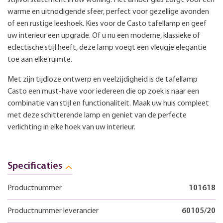
warme en uitnodigende sfeer, perfect voor gezellige avonden
of een rustige leeshoek. Kies voor de Casto tafellamp en geef
uw interieur een upgrade. Of u nu een moderne, klassieke of
eclectische stijl heeft, deze lamp voegt een vleugje elegantie
toe aan elke ruimte.
Met zijn tijdloze ontwerp en veelzijdigheid is de tafellamp
Casto een must-have voor iedereen die op zoek is naar een
combinatie van stijl en functionaliteit. Maak uw huis compleet
met deze schitterende lamp en geniet van de perfecte
verlichting in elke hoek van uw interieur.
Specificaties
Productnummer
101618
Productnummer leverancier
60105/20