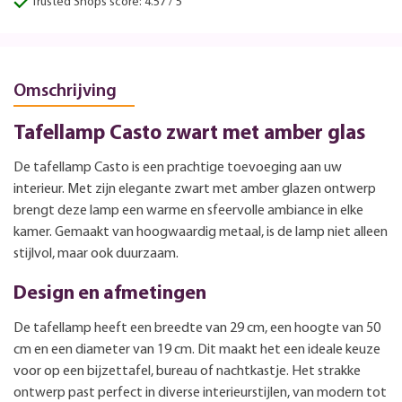
Trusted Shops score: 4.57 / 5
Omschrijving
Tafellamp Casto zwart met amber glas
De tafellamp Casto is een prachtige toevoeging aan uw
interieur. Met zijn elegante zwart met amber glazen ontwerp
brengt deze lamp een warme en sfeervolle ambiance in elke
kamer. Gemaakt van hoogwaardig metaal, is de lamp niet alleen
stijlvol, maar ook duurzaam.
Design en afmetingen
De tafellamp heeft een breedte van 29 cm, een hoogte van 50
cm en een diameter van 19 cm. Dit maakt het een ideale keuze
voor op een bijzettafel, bureau of nachtkastje. Het strakke
ontwerp past perfect in diverse interieurstijlen, van modern tot