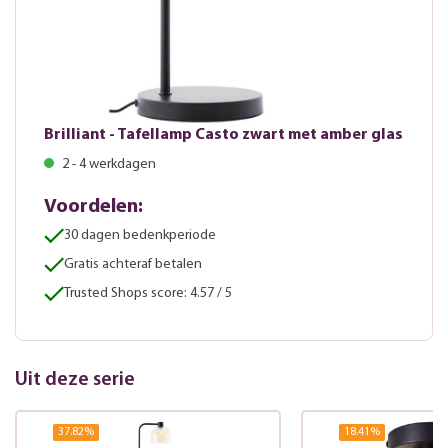
Brilliant - Tafellamp Casto zwart met amber glas
2 - 4 werkdagen
Voordelen:
30 dagen bedenkperiode
Gratis achteraf betalen
Trusted Shops score: 4.57 / 5
Uit deze serie
37.82
%
18.41
%