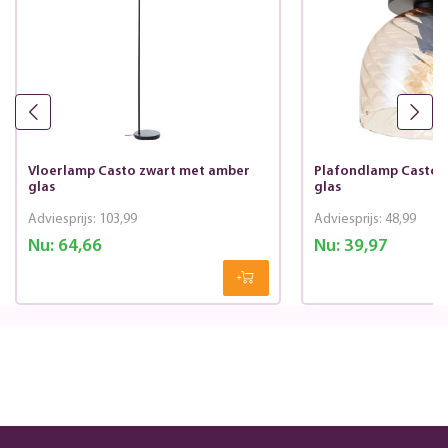
Vloerlamp Casto zwart met amber
Plafondlamp Casto 
glas
glas
Adviesprijs:
103,99
Adviesprijs:
48,99
Nu:
64,66
Nu:
39,97