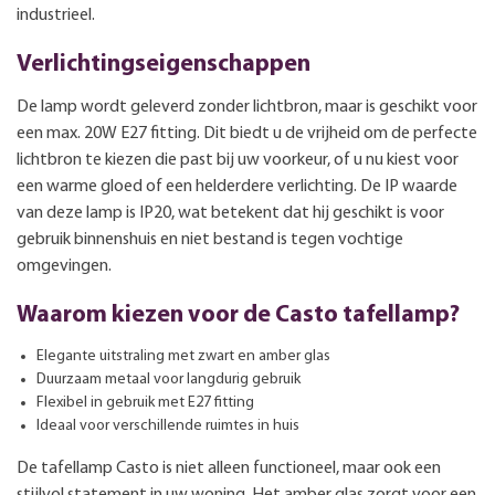
industrieel.
Verlichtingseigenschappen
De lamp wordt geleverd zonder lichtbron, maar is geschikt voor
een max. 20W E27 fitting. Dit biedt u de vrijheid om de perfecte
lichtbron te kiezen die past bij uw voorkeur, of u nu kiest voor
een warme gloed of een helderdere verlichting. De IP waarde
van deze lamp is IP20, wat betekent dat hij geschikt is voor
gebruik binnenshuis en niet bestand is tegen vochtige
omgevingen.
Waarom kiezen voor de Casto tafellamp?
Elegante uitstraling met zwart en amber glas
Duurzaam metaal voor langdurig gebruik
Flexibel in gebruik met E27 fitting
Ideaal voor verschillende ruimtes in huis
De tafellamp Casto is niet alleen functioneel, maar ook een
stijlvol statement in uw woning. Het amber glas zorgt voor een