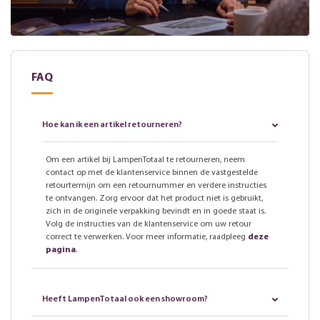
FAQ
Hoe kan ik een artikel retourneren?
Om een artikel bij LampenTotaal te retourneren, neem
contact op met de klantenservice binnen de vastgestelde
retourtermijn om een retournummer en verdere instructies
te ontvangen. Zorg ervoor dat het product niet is gebruikt,
zich in de originele verpakking bevindt en in goede staat is.
Volg de instructies van de klantenservice om uw retour
correct te verwerken. Voor meer informatie, raadpleeg
deze
pagina
.
Heeft LampenTotaal ook een showroom?