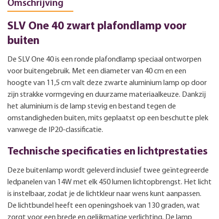
Omschrijving
SLV One 40 zwart plafondlamp voor
buiten
De SLV One 40 is een ronde plafondlamp speciaal ontworpen
voor buitengebruik. Met een diameter van 40 cm en een
hoogte van 11,5 cm valt deze zwarte aluminium lamp op door
zijn strakke vormgeving en duurzame materiaalkeuze. Dankzij
het aluminium is de lamp stevig en bestand tegen de
omstandigheden buiten, mits geplaatst op een beschutte plek
vanwege de IP20-classificatie.
Technische specificaties en lichtprestaties
Deze buitenlamp wordt geleverd inclusief twee geïntegreerde
ledpanelen van 14W met elk 450 lumen lichtopbrengst. Het licht
is instelbaar, zodat je de lichtkleur naar wens kunt aanpassen.
De lichtbundel heeft een openingshoek van 130 graden, wat
zorgt voor een brede en gelijkmatige verlichting. De lamp