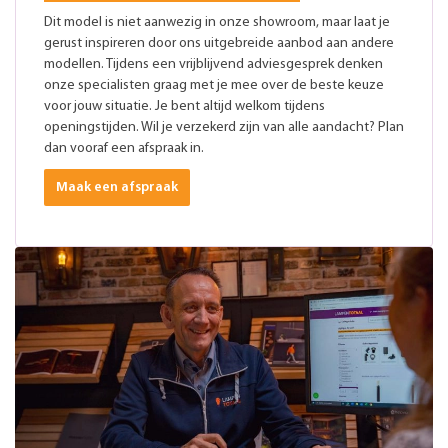
Dit model is niet aanwezig in onze showroom, maar laat je
gerust inspireren door ons uitgebreide aanbod aan andere
modellen. Tijdens een vrijblijvend adviesgesprek denken
onze specialisten graag met je mee over de beste keuze
voor jouw situatie. Je bent altijd welkom tijdens
openingstijden. Wil je verzekerd zijn van alle aandacht? Plan
dan vooraf een afspraak in.
Maak een afspraak