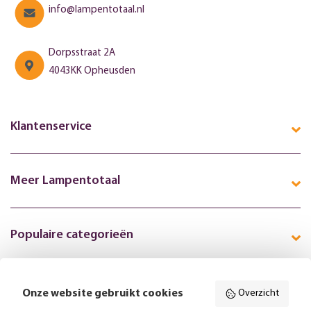
info@lampentotaal.nl
Dorpsstraat 2A
4043KK Opheusden
Klantenservice
Meer Lampentotaal
Populaire categorieën
Onze website gebruikt cookies
Overzicht
Volg ons online: