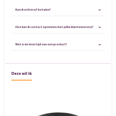
Kan ik achteraf betalen?
Hoe kan ik contact opnemen met jullie klantenservice?
Wat is de levertijd van een product?
Deze wil ik