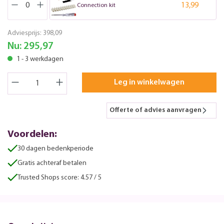
13,99
Connection kit
Adviesprijs:
398,09
Nu:
295,97
1 - 3 werkdagen
Leg in winkelwagen
Offerte of advies aanvragen
Voordelen:
30 dagen bedenkperiode
Gratis achteraf betalen
Trusted Shops score: 4.57 / 5