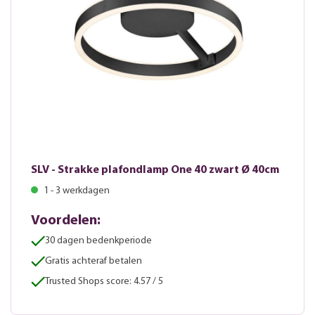
SLV - Strakke plafondlamp One 40 zwart Ø 40cm
1 - 3 werkdagen
Voordelen:
30 dagen bedenkperiode
Gratis achteraf betalen
Trusted Shops score: 4.57 / 5