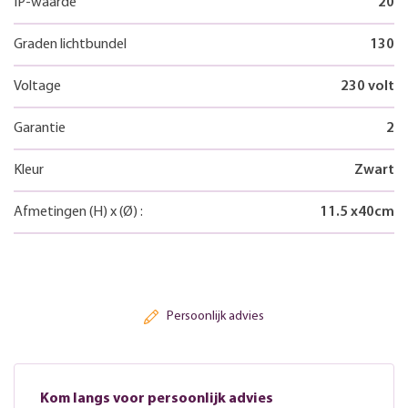
IP-waarde
20
Graden lichtbundel
130
Voltage
230 volt
Garantie
2
Kleur
Zwart
Afmetingen
(H)
x
(Ø)
:
11.5
x
40
cm
Persoonlijk advies
Kom langs voor persoonlijk advies