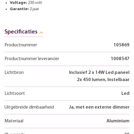
Voltage:
230 volt
Garantie:
2 jaar
Specificaties
Productnummer
105869
Productnummer leverancier
1008547
Lichtbron
Inclusief 2 x 14W Led paneel
2x 450 lumen, Instelbaar
Lichtsoort
Led
Uitgebreide dimbaarheid
Ja, met een externe dimmer
Materiaal
Aluminium