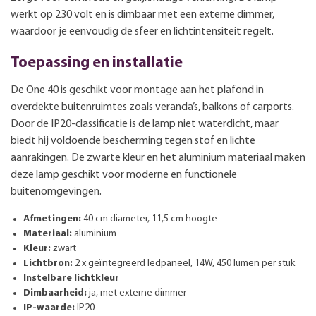
werkt op 230 volt en is dimbaar met een externe dimmer,
waardoor je eenvoudig de sfeer en lichtintensiteit regelt.
Toepassing en installatie
De One 40 is geschikt voor montage aan het plafond in
overdekte buitenruimtes zoals veranda’s, balkons of carports.
Door de IP20-classificatie is de lamp niet waterdicht, maar
biedt hij voldoende bescherming tegen stof en lichte
aanrakingen. De zwarte kleur en het aluminium materiaal maken
deze lamp geschikt voor moderne en functionele
buitenomgevingen.
Afmetingen:
40 cm diameter, 11,5 cm hoogte
Materiaal:
aluminium
Kleur:
zwart
Lichtbron:
2 x geïntegreerd ledpaneel, 14W, 450 lumen per stuk
Instelbare lichtkleur
Dimbaarheid:
ja, met externe dimmer
IP-waarde:
IP20