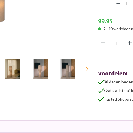
99,95
7 - 10 werkdage
Voordelen:
30 dagen beden
Gratis achteraf 
Trusted Shops sc