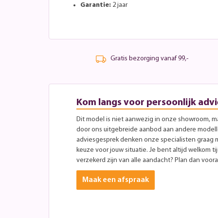
Garantie:
2 jaar
Gratis bezorging vanaf 99,-
Kom langs voor persoonlijk advi
Dit model is niet aanwezig in onze showroom, maa
door ons uitgebreide aanbod aan andere modellen
adviesgesprek denken onze specialisten graag 
keuze voor jouw situatie. Je bent altijd welkom ti
verzekerd zijn van alle aandacht? Plan dan vooraf
Maak een afspraak