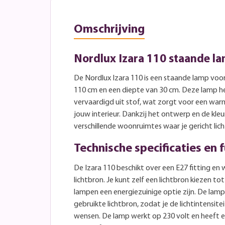
Omschrijving
Nordlux Izara 110 staande l
De Nordlux Izara 110 is een staande lamp vo
110 cm en een diepte van 30 cm. Deze lamp he
vervaardigd uit stof, wat zorgt voor een warme
jouw interieur. Dankzij het ontwerp en de kleu
verschillende woonruimtes waar je gericht lic
Technische specificaties en f
De Izara 110 beschikt over een E27 fitting en
lichtbron. Je kunt zelf een lichtbron kiezen t
lampen een energiezuinige optie zijn. De lamp 
gebruikte lichtbron, zodat je de lichtintensi
wensen. De lamp werkt op 230 volt en heeft ee