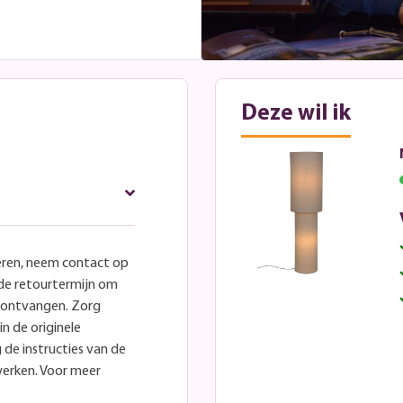
Deze wil ik
eren, neem contact op
lde retourtermijn om
e ontvangen. Zorg
in de originele
 de instructies van de
werken. Voor meer