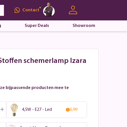
Contact
g
Super Deals
Showroom
 Stoffen schemerlamp Izara
ze bijpassende producten mee te
4,5W - E27 - Led
6,99