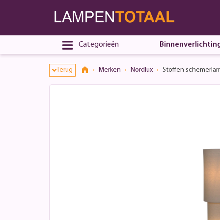
Categorieën
Binnenverlichtin
Terug
Merken
Nordlux
Stoffen schemerlam