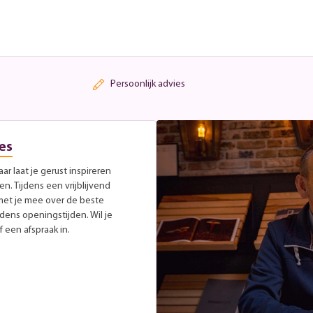
Persoonlijk advies
es
r laat je gerust inspireren
. Tijdens een vrijblijvend
met je mee over de beste
jdens openingstijden. Wil je
 een afspraak in.