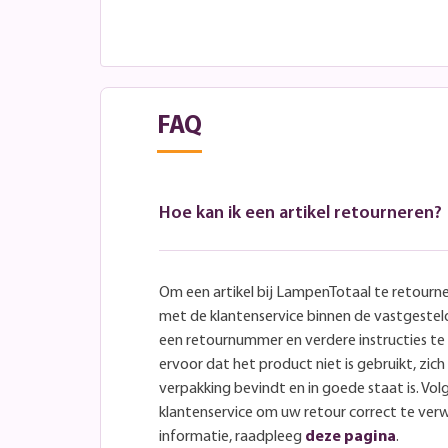
FAQ
Hoe kan ik een artikel retourneren?
Om een artikel bij LampenTotaal te retourn
met de klantenservice binnen de vastgeste
een retournummer en verdere instructies t
ervoor dat het product niet is gebruikt, zich 
verpakking bevindt en in goede staat is. Volg
klantenservice om uw retour correct te ver
informatie, raadpleeg
deze pagina
.