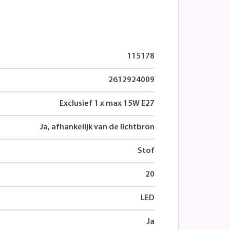
115178
2612924009
Exclusief 1 x max 15W E27
Ja, afhankelijk van de lichtbron
Stof
20
LED
Ja