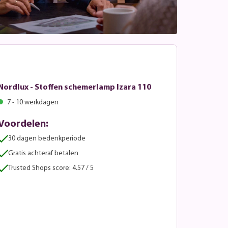
Nordlux - Stoffen schemerlamp Izara 110
7 - 10 werkdagen
Voordelen:
30 dagen bedenkperiode
Gratis achteraf betalen
Trusted Shops score: 4.57 / 5