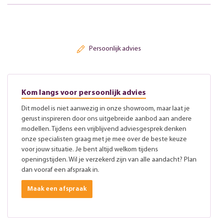
Persoonlijk advies
Kom langs voor persoonlijk advies
Dit model is niet aanwezig in onze showroom, maar laat je
gerust inspireren door ons uitgebreide aanbod aan andere
modellen. Tijdens een vrijblijvend adviesgesprek denken
onze specialisten graag met je mee over de beste keuze
voor jouw situatie. Je bent altijd welkom tijdens
openingstijden. Wil je verzekerd zijn van alle aandacht? Plan
dan vooraf een afspraak in.
Maak een afspraak