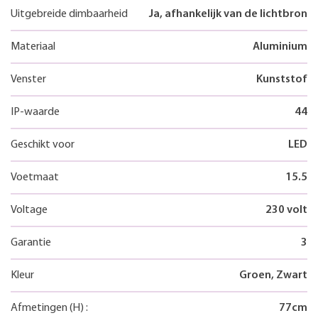
Uitgebreide dimbaarheid
Ja, afhankelijk van de lichtbron
Materiaal
Aluminium
Venster
Kunststof
IP-waarde
44
Geschikt voor
LED
Voetmaat
15.5
Voltage
230 volt
Garantie
3
Kleur
Groen, Zwart
Afmetingen
(H)
:
77
cm