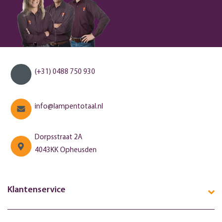
(+31) 0488 750 930
info@lampentotaal.nl
Dorpsstraat 2A
4043KK Opheusden
Klantenservice