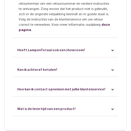
retourtermijn om een retournummer en verdere instructies
te ontvangen. Zorg ervoor dat het product niet is gebruikt,
zich in de originele verpakking bevindt en in goede staat is.
Volg de instructies van de klantenservice om uw retour
correct te verwerken. Voor meer informatie, raadpleeg
deze
pagina
.
Heeft LampenTotaal ook een showroom?
Kan ik achteraf betalen?
Hoe kan ik contact opnemen met jullie klantenservice?
Wat is de levertijd van een product?