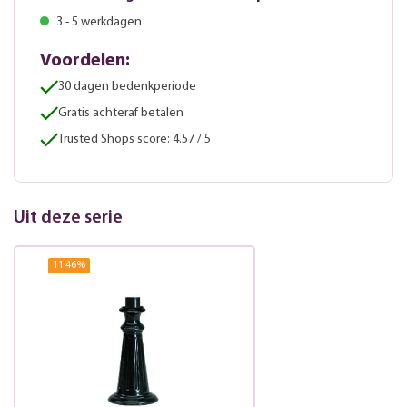
3 - 5 werkdagen
Voordelen:
30 dagen bedenkperiode
Gratis achteraf betalen
Trusted Shops score: 4.57 / 5
Uit deze serie
11.46
%