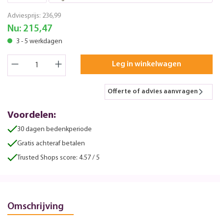
Adviesprijs:
236,99
Nu:
215,47
3 - 5 werkdagen
Leg in winkelwagen
Offerte of advies aanvragen
Voordelen:
30 dagen bedenkperiode
Gratis achteraf betalen
Trusted Shops score: 4.57 / 5
Omschrijving