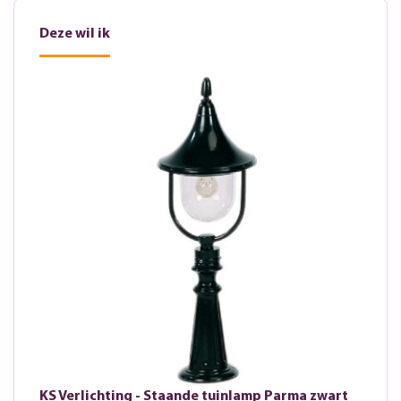
Deze wil ik
KS Verlichting - Staande tuinlamp Parma zwart