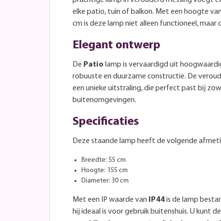
elke patio, tuin of balkon. Met een hoogte v
cm is deze lamp niet alleen functioneel, maar 
Elegant ontwerp
De
Patio
lamp is vervaardigd uit hoogwaardi
robuuste en duurzame constructie. De verou
een unieke uitstraling, die perfect past bij zo
buitenomgevingen.
Specificaties
Deze staande lamp heeft de volgende afmet
Breedte: 55 cm
Hoogte: 155 cm
Diameter: 30 cm
Met een IP waarde van
IP44
is de lamp besta
hij ideaal is voor gebruik buitenshuis. U kunt de