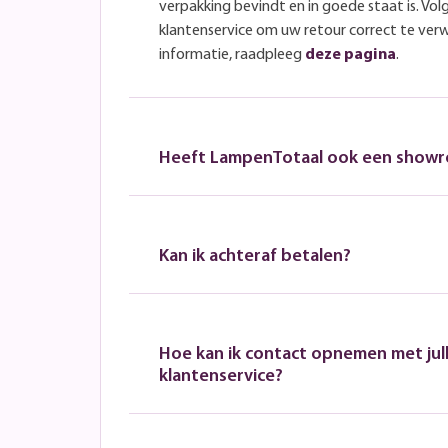
verpakking bevindt en in goede staat is. Volg
klantenservice om uw retour correct te ver
informatie, raadpleeg
deze pagina
.
Heeft LampenTotaal ook een show
Kan ik achteraf betalen?
Hoe kan ik contact opnemen met jull
klantenservice?