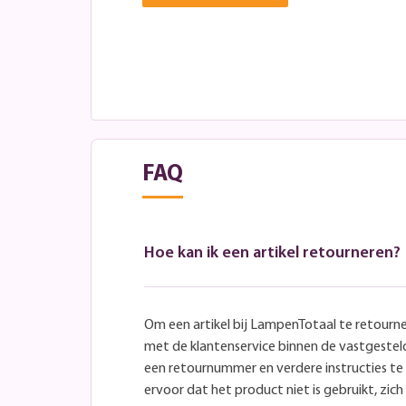
FAQ
Hoe kan ik een artikel retourneren?
Om een artikel bij LampenTotaal te retourn
met de klantenservice binnen de vastgeste
een retournummer en verdere instructies t
ervoor dat het product niet is gebruikt, zich 