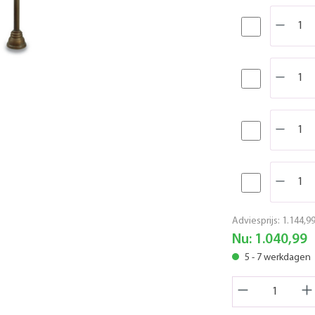
Adviesprijs:
1.144,9
Nu:
1.040,99
5 - 7 werkdagen