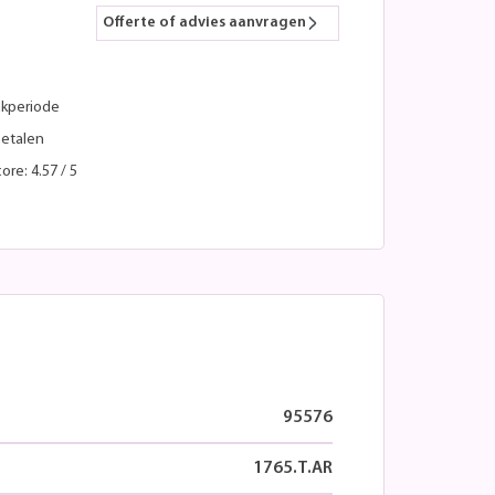
Offerte of advies aanvragen
kperiode
betalen
ore: 4.57 / 5
95576
1765.T.AR