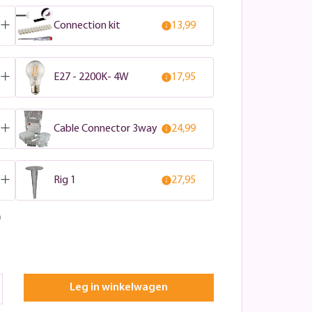
Connection kit
13,99
E27 - 2200K- 4W
17,95
Cable Connector 3way
24,99
Rig 1
27,95
9
Leg in winkelwagen