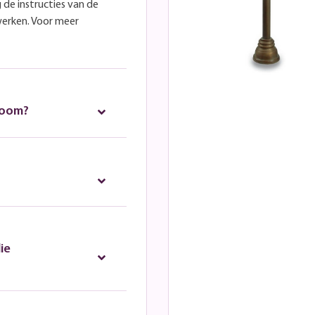
 de instructies van de
werken. Voor meer
room?
ie