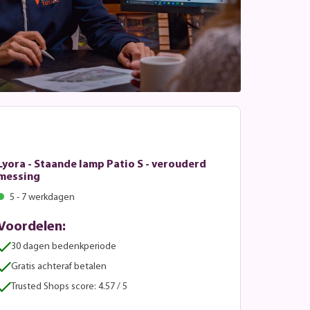
Lyora - Staande lamp Patio S - verouderd
messing
5 - 7 werkdagen
Voordelen:
30 dagen bedenkperiode
Gratis achteraf betalen
Trusted Shops score: 4.57 / 5