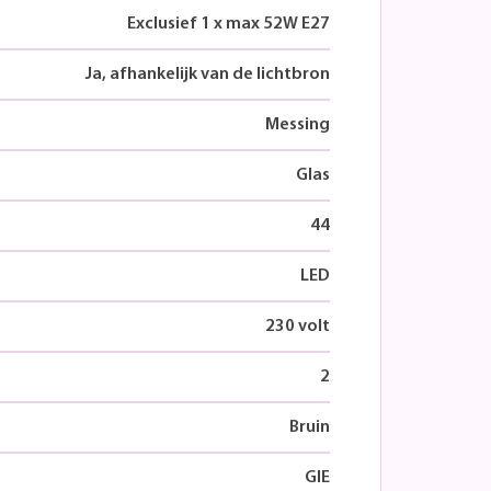
Exclusief 1 x max 52W E27
Ja, afhankelijk van de lichtbron
Messing
Glas
44
LED
230 volt
2
Bruin
GIE