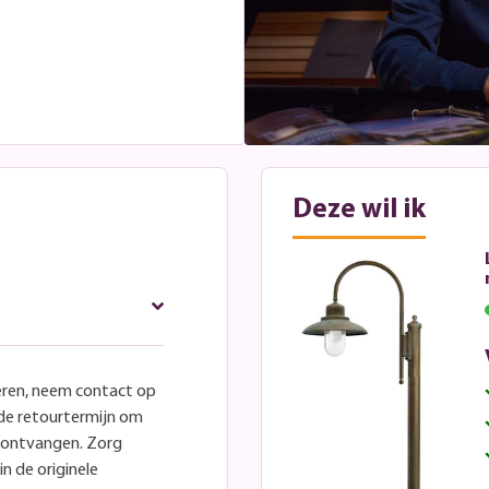
Deze wil ik
eren, neem contact op
lde retourtermijn om
e ontvangen. Zorg
in de originele