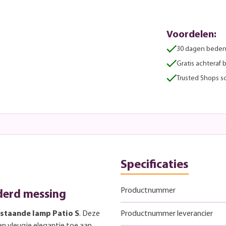
Voordelen:
30 dagen beden
Gratis achteraf 
Trusted Shops sc
Specificaties
Productnummer
uderd messing
staande lamp Patio S
. Deze
Productnummer leverancier
n vleugje elegantie toe aan