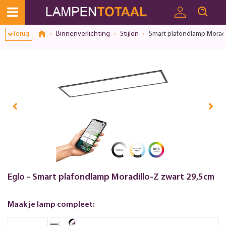
Terug
Binnenverlichting
Stijlen
Smart plafondlamp Moradi
Eglo - Smart plafondlamp Moradillo-Z zwart 29,5cm
Maak je lamp compleet: