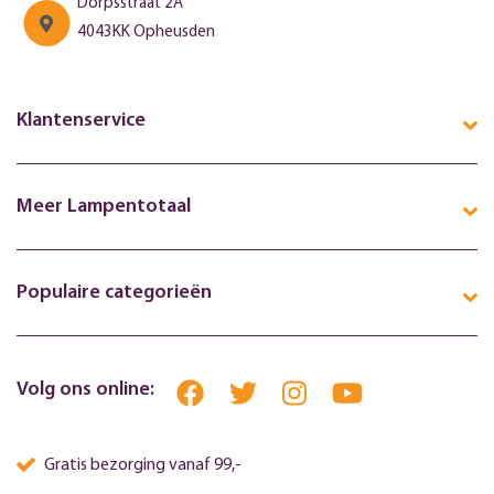
Dorpsstraat 2A
4043KK Opheusden
Klantenservice
Meer Lampentotaal
Populaire categorieën
Volg ons online:
Gratis bezorging vanaf 99,-