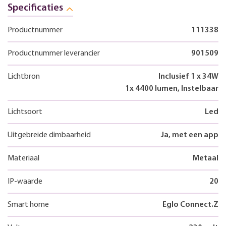
Specificaties
Productnummer
111338
Productnummer leverancier
901509
Lichtbron
Inclusief 1 x 34W
1x 4400 lumen, Instelbaar
Lichtsoort
Led
Uitgebreide dimbaarheid
Ja, met een app
Materiaal
Metaal
IP-waarde
20
Smart home
Eglo Connect.Z