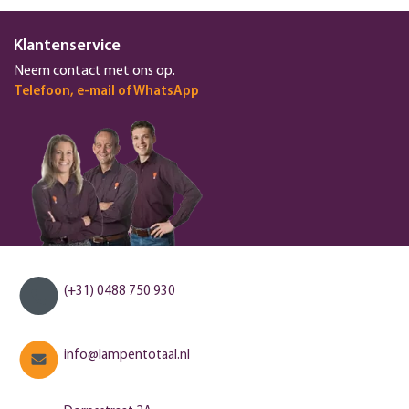
Klantenservice
Neem contact met ons op.
Telefoon, e-mail of WhatsApp
(+31) 0488 750 930
info@lampentotaal.nl