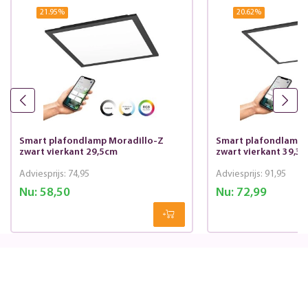
21.95
%
20.62
%
Smart plafondlamp Moradillo-Z
Smart plafondlamp 
zwart vierkant 29,5cm
zwart vierkant 39,3
Adviesprijs:
74,95
Adviesprijs:
91,95
Nu:
58,50
Nu:
72,99