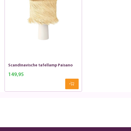
Scandinavische tafellamp Paisano
149,95