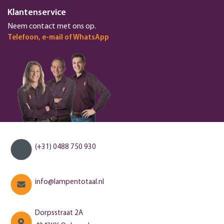
Klantenservice
Neem contact met ons op.
Telefoon, e-mail of WhatsApp
(+31) 0488 750 930
info@lampentotaal.nl
Dorpsstraat 2A