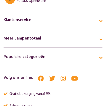
4043KK Opheusden
Klantenservice
Meer Lampentotaal
Populaire categorieën
Volg ons online:
Gratis bezorging vanaf 99,-
Advies op maat