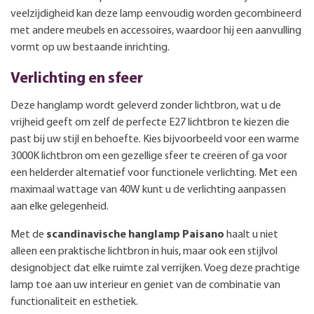
veelzijdigheid kan deze lamp eenvoudig worden gecombineerd
met andere meubels en accessoires, waardoor hij een aanvulling
vormt op uw bestaande inrichting.
Verlichting en sfeer
Deze hanglamp wordt geleverd zonder lichtbron, wat u de
vrijheid geeft om zelf de perfecte E27 lichtbron te kiezen die
past bij uw stijl en behoefte. Kies bijvoorbeeld voor een warme
3000K lichtbron om een gezellige sfeer te creëren of ga voor
een helderder alternatief voor functionele verlichting. Met een
maximaal wattage van 40W kunt u de verlichting aanpassen
aan elke gelegenheid.
Met de
scandinavische hanglamp Paisano
haalt u niet
alleen een praktische lichtbron in huis, maar ook een stijlvol
designobject dat elke ruimte zal verrijken. Voeg deze prachtige
lamp toe aan uw interieur en geniet van de combinatie van
functionaliteit en esthetiek.