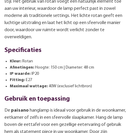
stijl. Het gebruik van rotan voegt een natuurlijk element toe
aan uw interieur, waardoor de lamp perfect past in zowel
moderne als traditionele settings. Het lichte rotan geeft een
luchtige uitstraling en laat het licht op een sfeervolle manier
door, waardoor uw ruimte wordt verlicht zonder te
overweldigen.
Specificaties
Kleur:
Rotan
Afmetingen:
Hoogte: 150 cm | Diameter: 48 cm
IP waarde:
IP20
Fitting:
E27
Maximaal wattage:
40W (exclusief lichtbron)
Gebruik en toepassing
De
paisano
hanglamp is ideaal voor gebruik in de woonkamer,
eetkamer of zelfs in een sfeervolle slaapkamer. Hang de lamp
boven de eettafel voor een gezellige eetervaring of gebruik
hem als statement piece in uw woonkamer. Door zijn