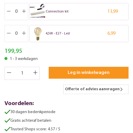
13,99
Connection kit
6,99
4,5W - E27 - Led
199,95
1 - 3 werkdagen
Leg in winkelwagen
Offerte of advies aanvragen
Voordelen:
30 dagen bedenkperiode
Gratis achteraf betalen
Trusted Shops score: 4.57 / 5