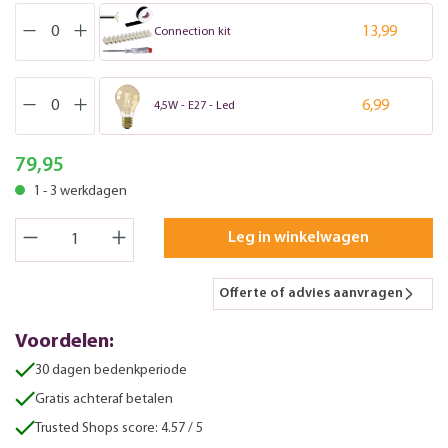
13,99
Connection kit
6,99
4,5W - E27 - Led
79,95
1 - 3 werkdagen
Leg in winkelwagen
Offerte of advies aanvragen
Voordelen:
30 dagen bedenkperiode
Gratis achteraf betalen
Trusted Shops score: 4.57 / 5