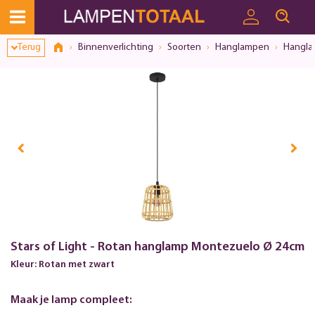
Terug
Binnenverlichting
Soorten
Hanglampen
Hangla
Stars of Light - Rotan hanglamp Montezuelo Ø 24cm
Kleur: Rotan met zwart
Maak je lamp compleet: