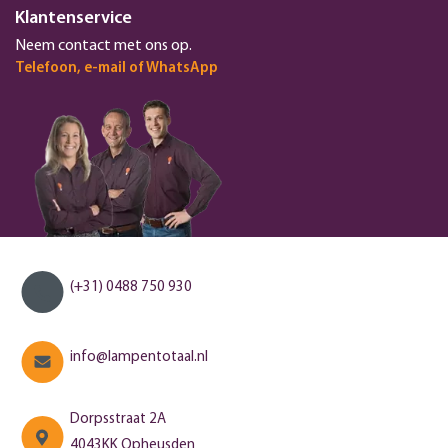
Klantenservice
Neem contact met ons op.
Telefoon, e-mail of WhatsApp
(+31) 0488 750 930
info@lampentotaal.nl
Dorpsstraat 2A
4043KK Opheusden