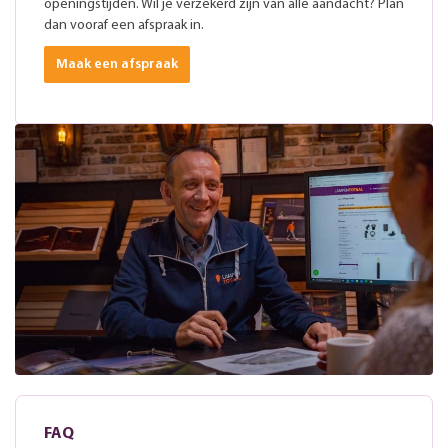
openingstijden. Wil je verzekerd zijn van alle aandacht? Plan
dan vooraf een afspraak in.
Maak een afspraak
FAQ