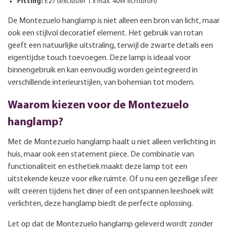
Fitting:
E27 (exclusief 1 x max. 40W lichtbron)
De Montezuelo hanglamp is niet alleen een bron van licht, maar
ook een stijlvol decoratief element. Het gebruik van rotan
geeft een natuurlijke uitstraling, terwijl de zwarte details een
eigentijdse touch toevoegen. Deze lamp is ideaal voor
binnengebruik en kan eenvoudig worden geïntegreerd in
verschillende interieurstijlen, van bohemian tot modern.
Waarom kiezen voor de Montezuelo
hanglamp?
Met de Montezuelo hanglamp haalt u niet alleen verlichting in
huis, maar ook een statement piece. De combinatie van
functionaliteit en esthetiek maakt deze lamp tot een
uitstekende keuze voor elke ruimte. Of u nu een gezellige sfeer
wilt creëren tijdens het diner of een ontspannen leeshoek wilt
verlichten, deze hanglamp biedt de perfecte oplossing.
Let op dat de Montezuelo hanglamp geleverd wordt zonder