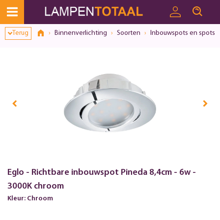
Terug
Binnenverlichting
Soorten
Inbouwspots en spots
Eglo - Richtbare inbouwspot Pineda 8,4cm - 6w -
3000K chroom
Kleur: Chroom