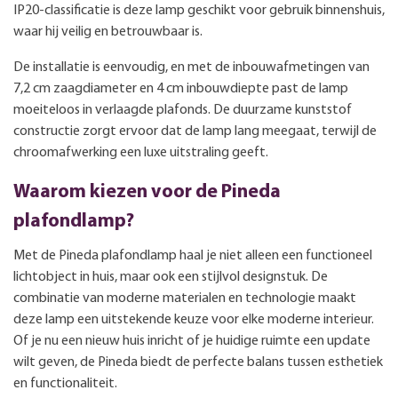
IP20-classificatie is deze lamp geschikt voor gebruik binnenshuis,
waar hij veilig en betrouwbaar is.
De installatie is eenvoudig, en met de inbouwafmetingen van
7,2 cm zaagdiameter en 4 cm inbouwdiepte past de lamp
moeiteloos in verlaagde plafonds. De duurzame kunststof
constructie zorgt ervoor dat de lamp lang meegaat, terwijl de
chroomafwerking een luxe uitstraling geeft.
Waarom kiezen voor de Pineda
plafondlamp?
Met de Pineda plafondlamp haal je niet alleen een functioneel
lichtobject in huis, maar ook een stijlvol designstuk. De
combinatie van moderne materialen en technologie maakt
deze lamp een uitstekende keuze voor elke moderne interieur.
Of je nu een nieuw huis inricht of je huidige ruimte een update
wilt geven, de Pineda biedt de perfecte balans tussen esthetiek
en functionaliteit.