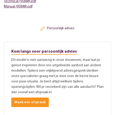
Technical (95848).pdf
Manual (95848).pdf
Persoonlijk advies
Kom langs voor persoonlijk advies
Dit model is niet aanwezig in onze showroom, maar laat je
gerust inspireren door ons uitgebreide aanbod aan andere
modellen. Tijdens een vrijblijvend adviesgesprek denken
onze specialisten graag met je mee over de beste keuze
voor jouw situatie. Je bent altijd welkom tijdens
openingstijden. Wil je verzekerd zijn van alle aandacht? Plan
dan vooraf een afspraak in.
Maak een afspraak