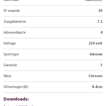
IP-waarde
20
Zaagdiameter
7.2
Inbouwdiepte
4
Voltage
230 volt
Spottype
Inbouw
Garantie
5
Kleur
Chroom
Afmetingen
(Ø)
:
8.4
cm
Downloads: