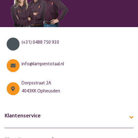
(+31) 0488 750 930
info@lampentotaal.nl
Dorpsstraat 2A
4043KK Opheusden
Klantenservice