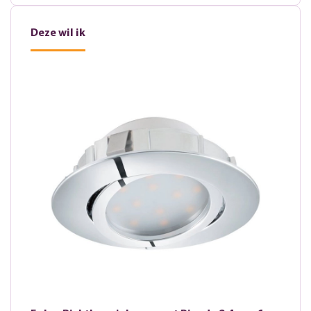
Deze wil ik