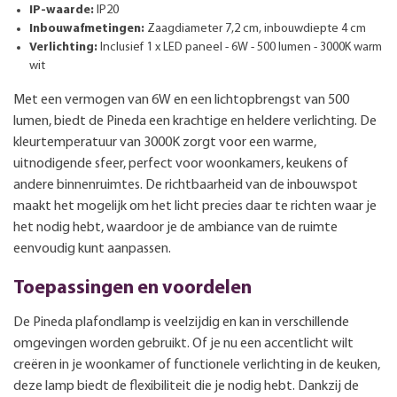
IP-waarde:
IP20
Inbouwafmetingen:
Zaagdiameter 7,2 cm, inbouwdiepte 4 cm
Verlichting:
Inclusief 1 x LED paneel - 6W - 500 lumen - 3000K warm
wit
Met een vermogen van 6W en een lichtopbrengst van 500
lumen, biedt de Pineda een krachtige en heldere verlichting. De
kleurtemperatuur van 3000K zorgt voor een warme,
uitnodigende sfeer, perfect voor woonkamers, keukens of
andere binnenruimtes. De richtbaarheid van de inbouwspot
maakt het mogelijk om het licht precies daar te richten waar je
het nodig hebt, waardoor je de ambiance van de ruimte
eenvoudig kunt aanpassen.
Toepassingen en voordelen
De Pineda plafondlamp is veelzijdig en kan in verschillende
omgevingen worden gebruikt. Of je nu een accentlicht wilt
creëren in je woonkamer of functionele verlichting in de keuken,
deze lamp biedt de flexibiliteit die je nodig hebt. Dankzij de