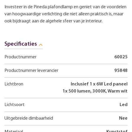
Investeer in de Pineda plafondlamp en geniet van de voordelen
van hoogwaardige verlichting die niet alleen praktisch is, maar
ook bijdraagt aan de algehele sfeer van je interieur.
Specificaties
Productnummer
60025
Productnummer leverancier
95848
Lichtbron
Inclusief 1 x 6W Led paneel
1x 500 lumen, 3000K, Warm wit
Lichtsoort
Led
Uitgebreide dimbaarheid
Nee
Materiaal
Kunststof