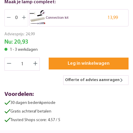
Maak je lamp compleet:
13,99
Connection kit
Adviesprijs:
24,99
Nu:
20,93
1 - 3 werkdagen
Leg in winkelwagen
Offerte of advies aanvragen
Voordelen:
30 dagen bedenkperiode
Gratis achteraf betalen
Trusted Shops score: 4.57 / 5