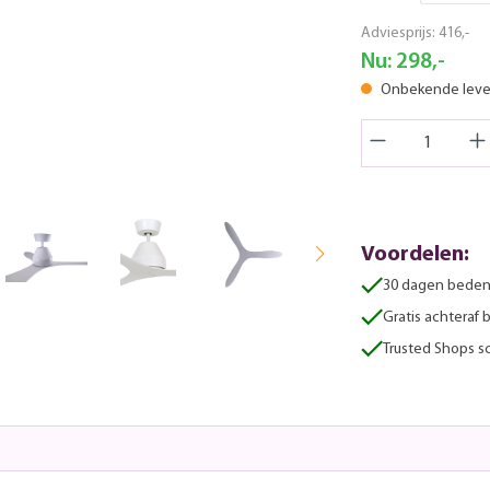
Adviesprijs:
416,-
Nu:
298,-
Onbekende lever
Voordelen:
30 dagen beden
Gratis achteraf 
Trusted Shops sc