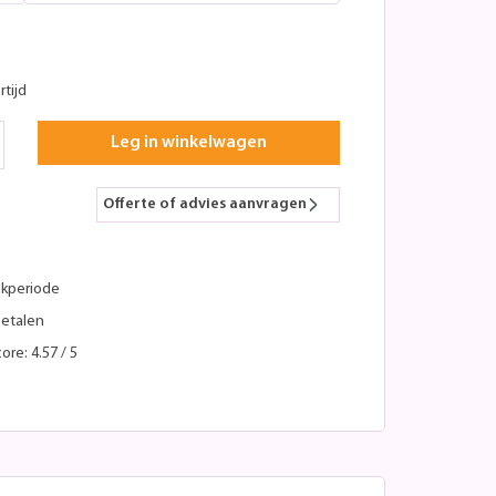
tijd
Leg in winkelwagen
Offerte of advies aanvragen
kperiode
betalen
ore: 4.57 / 5