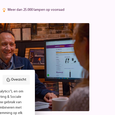
Meer dan 25.000 lampen op voorraad
Overzicht
lytics”), en om
ting & Sociale
uw gebruik van
combineren met
temming op elk