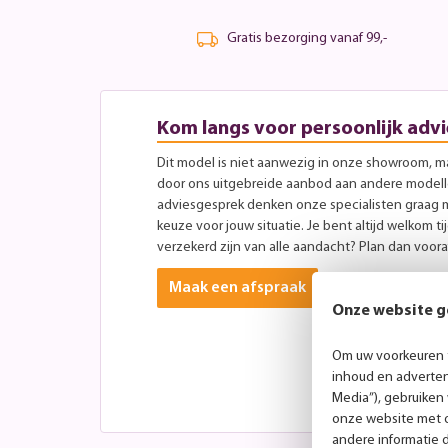
Gratis bezorging vanaf 99,-
Kom langs voor persoonlijk advi
Dit model is niet aanwezig in onze showroom, maa
door ons uitgebreide aanbod aan andere modellen
adviesgesprek denken onze specialisten graag 
keuze voor jouw situatie. Je bent altijd welkom ti
verzekerd zijn van alle aandacht? Plan dan vooraf
Maak een afspraak
Onze website g
Om uw voorkeuren t
inhoud en advertent
Media”), gebruiken
onze website met o
andere informatie 