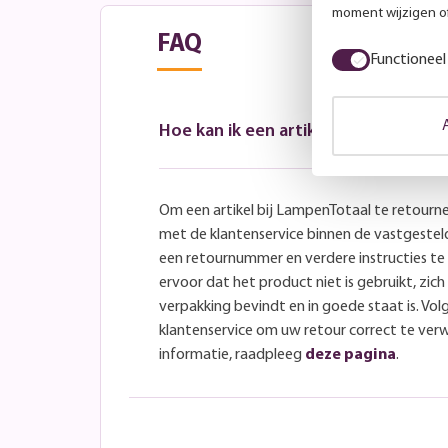
moment wijzigen of
FAQ
Functioneel
Hoe kan ik een artikel retourneren?
Om een artikel bij LampenTotaal te retourn
met de klantenservice binnen de vastgeste
een retournummer en verdere instructies t
ervoor dat het product niet is gebruikt, zich 
verpakking bevindt en in goede staat is. Volg
klantenservice om uw retour correct te ver
informatie, raadpleeg
deze pagina
.