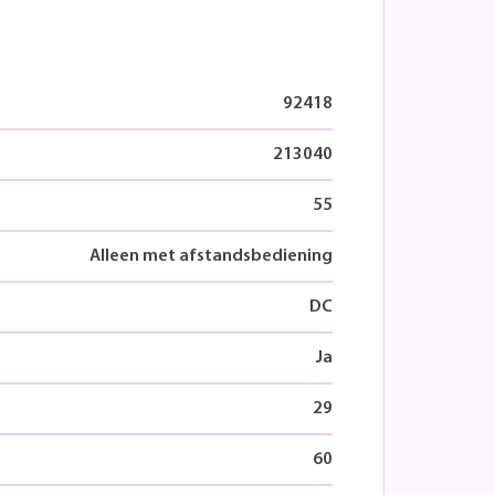
92418
213040
55
Alleen met afstandsbediening
DC
Ja
29
60