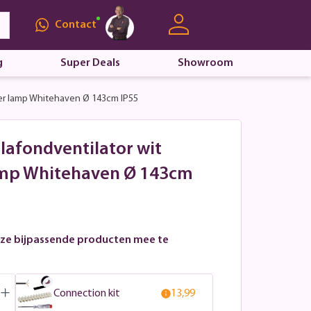
Contact
g
Super Deals
Showroom
der lamp Whitehaven Ø 143cm IP55
lafondventilator wit
amp Whitehaven Ø 143cm
ze bijpassende producten mee te
Connection kit
13,99