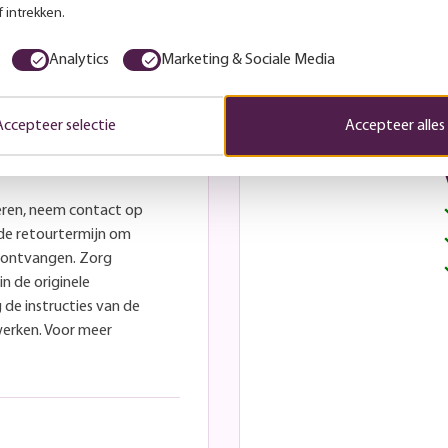
 intrekken.
Deze wil ik
Analytics
Marketing & Sociale Media
Accepteer selectie
Accepteer alles
eren, neem contact op
lde retourtermijn om
e ontvangen. Zorg
in de originele
 de instructies van de
werken. Voor meer