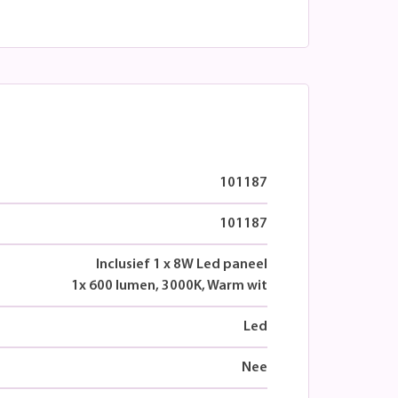
101187
101187
Inclusief 1 x 8W Led paneel
1x 600 lumen, 3000K, Warm wit
Led
Nee