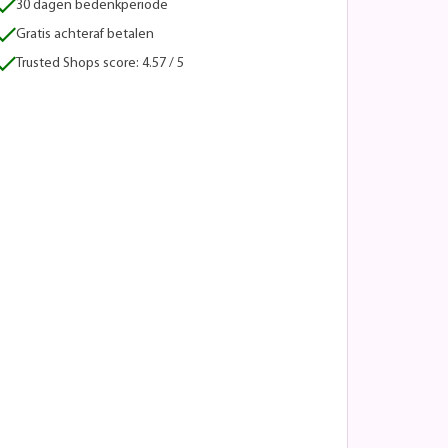
30 dagen bedenkperiode
Gratis achteraf betalen
Trusted Shops score: 4.57 / 5