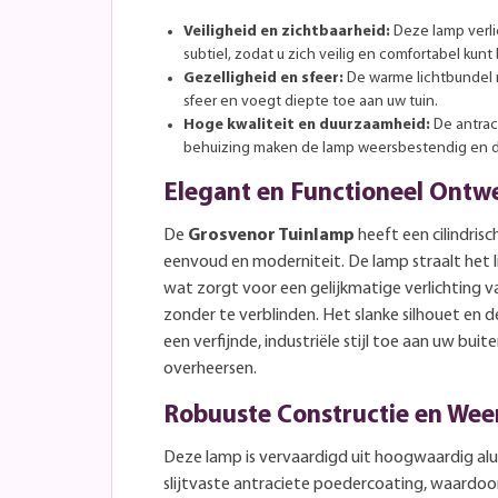
Veiligheid en zichtbaarheid:
Deze lamp verli
subtiel, zodat u zich veilig en comfortabel kunt
Gezelligheid en sfeer:
De warme lichtbundel 
sfeer en voegt diepte toe aan uw tuin.
Hoge kwaliteit en duurzaamheid:
De antrac
behuizing maken de lamp weersbestendig en 
Elegant en Functioneel Ontw
De
Grosvenor Tuinlamp
heeft een cilindris
eenvoud en moderniteit. De lamp straalt het 
wat zorgt voor een gelijkmatige verlichting 
zonder te verblinden. Het slanke silhouet en 
een verfijnde, industriële stijl toe aan uw bu
overheersen.
Robuuste Constructie en Wee
Deze lamp is vervaardigd uit hoogwaardig al
slijtvaste antraciete poedercoating, waardoor h