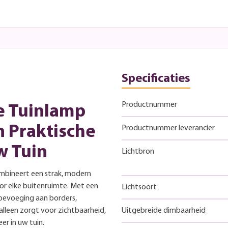
Specificaties
Productnummer
e Tuinlamp
n Praktische
Productnummer leverancier
w Tuin
Lichtbron
bineert een strak, modern
oor elke buitenruimte. Met een
Lichtsoort
toevoeging aan borders,
alleen zorgt voor zichtbaarheid,
Uitgebreide dimbaarheid
r in uw tuin.