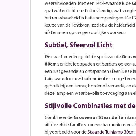
weersinvloeden. Met een IP44-waarde is de
G
spatwaterdicht en stofbestendig, wat zorgt 
betrouwbaarheid in buitenomgevingen. De E27-fi
keuze van de lichtbron, zodat u de helderhei
afstemmen op uw persoonlijke voorkeur.
Subtiel, Sfeervol Licht
De naar beneden gerichte spot van de
Grosv
80cm
verlicht looppaden en borders op een s
een rustgevende en ontspannen sfeer. Deze 
tuin, waardoor uw buitenruimte er nog sfeervol
gebruik bij een terras, border of veranda, en d
deze lamp een waardevolle toevoeging aan el
Stijlvolle Combinaties met de
Combineer de
Grosvenor Staande Tuinla
uit dezelfde familie voor een harmonieus en e
bijvoorbeeld voor de
Staande Tuinlamp 30cm