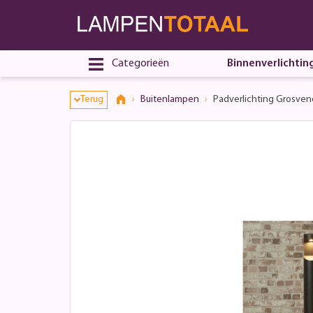
Categorieën
Binnenverlichtin
Terug
Buitenlampen
Padverlichting Grosveno