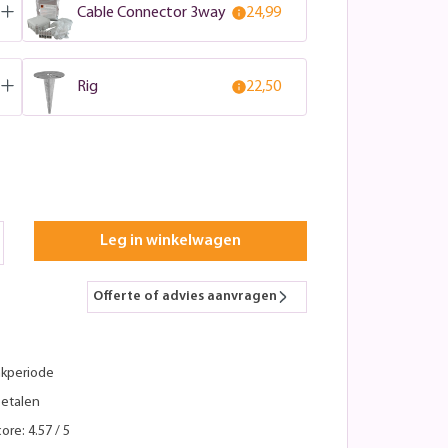
Cable Connector 3way
24,99
Rig
22,50
Leg in winkelwagen
Offerte of advies aanvragen
kperiode
betalen
ore: 4.57 / 5