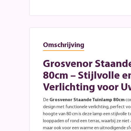
Omschrijving
Grosvenor Staand
80cm – Stijlvolle e
Verlichting voor U
De
Grosvenor Staande Tuinlamp 80cm
com
design met functionele verlichting, perfect v
hoogte van 80 cm is deze lamp een stijlvolle 
looppaden of rond een terras, waarbij ze niet 
maar ook voor een warme en uitnodigende sfee