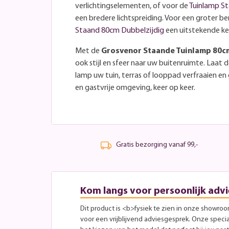
verlichtingselementen, of voor de
Tuinlamp S
een bredere lichtspreiding. Voor een groter ber
Staand 80cm Dubbelzijdig
een uitstekende ke
Met de
Grosvenor Staande Tuinlamp 80c
ook stijl en sfeer naar uw buitenruimte. Laat d
lamp uw tuin, terras of looppad verfraaien en
en gastvrije omgeving, keer op keer.
Gratis bezorging vanaf 99,-
Kom langs voor persoonlijk advi
Dit product is <b>fysiek te zien in onze showro
voor een vrijblijvend adviesgesprek. Onze specia