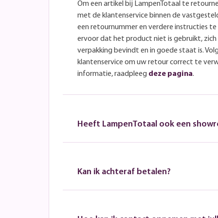
Om een artikel bij LampenTotaal te retourn
met de klantenservice binnen de vastgeste
een retournummer en verdere instructies t
ervoor dat het product niet is gebruikt, zich 
verpakking bevindt en in goede staat is. Volg
klantenservice om uw retour correct te ver
informatie, raadpleeg
deze pagina
.
Heeft LampenTotaal ook een show
Kan ik achteraf betalen?