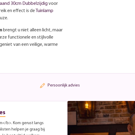
taand 30cm Dubbelzijdig
voor
eik en effect is de
Tuinlamp
uze.
m
brengt u niet alleen licht, maar
eze functionele en stijlvolle
 geniet van een veilige, warme
Persoonlijk advies
es
om</b>. Kom gerust langs
listen helpen je graag bij