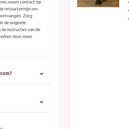
eren, neem contact op
lde retourtermijn om
e ontvangen. Zorg
in de originele
 de instructies van de
werken. Voor meer
room?