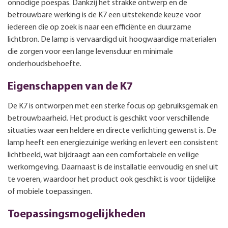
onnodige poespas. Dankzij het strakke ontwerp en de
betrouwbare werking is de K7 een uitstekende keuze voor
iedereen die op zoek is naar een efficiënte en duurzame
lichtbron. De lamp is vervaardigd uit hoogwaardige materialen
die zorgen voor een lange levensduur en minimale
onderhoudsbehoefte.
Eigenschappen van de K7
De K7 is ontworpen met een sterke focus op gebruiksgemak en
betrouwbaarheid. Het product is geschikt voor verschillende
situaties waar een heldere en directe verlichting gewenst is. De
lamp heeft een energiezuinige werking en levert een consistent
lichtbeeld, wat bijdraagt aan een comfortabele en veilige
werkomgeving. Daarnaast is de installatie eenvoudig en snel uit
te voeren, waardoor het product ook geschikt is voor tijdelijke
of mobiele toepassingen.
Toepassingsmogelijkheden