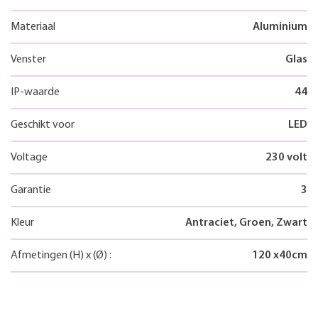
Materiaal
Aluminium
Venster
Glas
IP-waarde
44
Geschikt voor
LED
Voltage
230 volt
Garantie
3
Kleur
Antraciet, Groen, Zwart
Afmetingen
(H)
x
(Ø)
:
120
x
40
cm