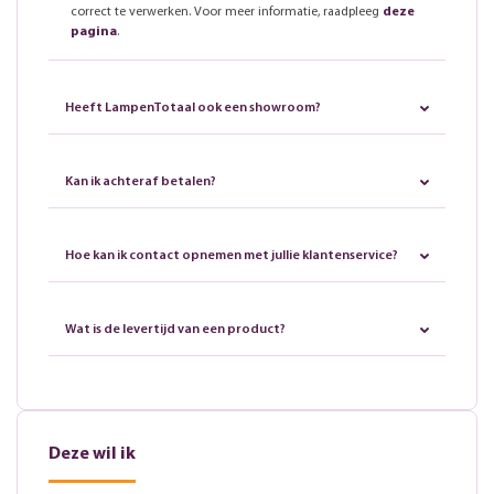
correct te verwerken. Voor meer informatie, raadpleeg
deze
pagina
.
Heeft LampenTotaal ook een showroom?
Kan ik achteraf betalen?
Hoe kan ik contact opnemen met jullie klantenservice?
Wat is de levertijd van een product?
Deze wil ik