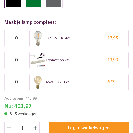
Maak je lamp compleet:
17,95
E27 - 2200K- 4W
13,99
Connection kit
6,99
4,5W - E27 - Led
Adviesprijs:
443,99
Nu:
403,97
3 - 5 werkdagen
Leg in winkelwagen