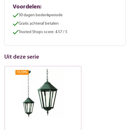
Voordelen:
30 dagen bedenkperiode
Gratis achteraf betalen
Trusted Shops score: 4.57 / 5
Uit deze serie
15.39
%