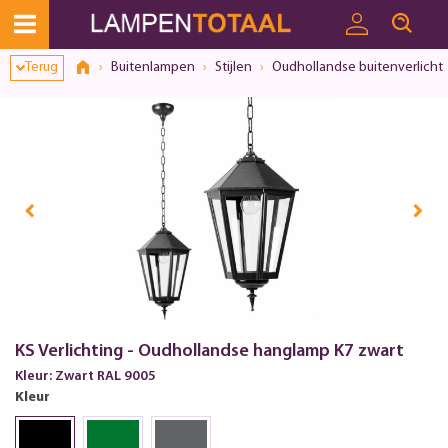
Toestemmingsvenster geopend
Terug
Buitenlampen
Stijlen
Oudhollandse buitenverlicht
KS Verlichting - Oudhollandse hanglamp K7 zwart
Kleur: Zwart RAL 9005
Kleur