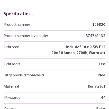
Specificaties
Productnummer
109820
Productnummer leverancier
R74761132
Lichtbron
Inclusief 10 x 0.5W E12
10x 30 lumen, 2700K, Warm wit
Lichtsoort
Led
Uitgebreide dimbaarheid
Nee
Materiaal
Kunststof
IP-waarde
44
Voltage
Solar