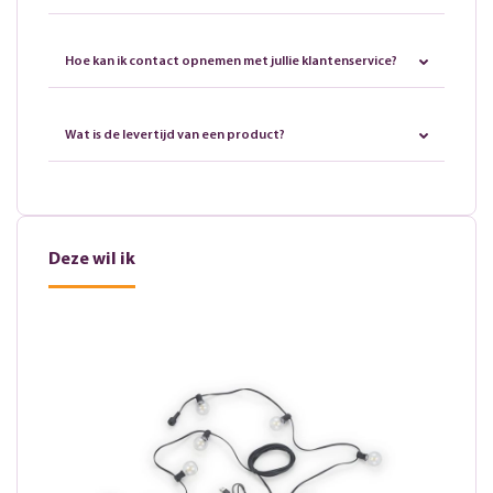
Hoe kan ik contact opnemen met jullie klantenservice?
Wat is de levertijd van een product?
Deze wil ik