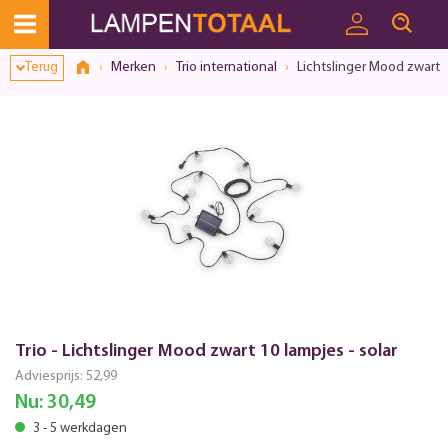
Terug
Merken
Trio international
Lichtslinger Mood zwart 1
Trio - Lichtslinger Mood zwart 10 lampjes - solar
Adviesprijs:
52,99
Nu:
30,49
3 - 5 werkdagen