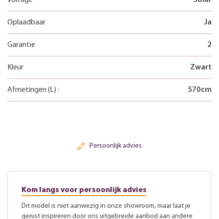
Oplaadbaar
Ja
Garantie
2
Kleur
Zwart
Afmetingen
(L)
:
570
cm
Persoonlijk advies
Kom langs voor persoonlijk advies
Dit model is niet aanwezig in onze showroom, maar laat je
gerust inspireren door ons uitgebreide aanbod aan andere