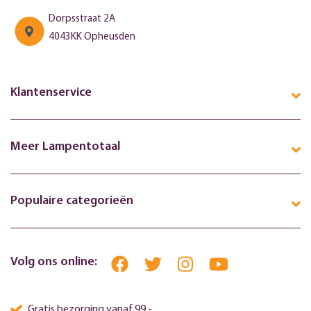
Dorpsstraat 2A
4043KK Opheusden
Klantenservice
Meer Lampentotaal
Populaire categorieën
Volg ons online:
Gratis bezorging vanaf 99,-