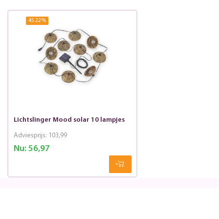
45.22
%
Lichtslinger Mood solar 10 lampjes
Adviesprijs:
103,99
Nu:
56,97