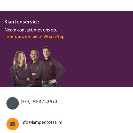
Klantenservice
Neem contact met ons op.
Telefoon, e-mail of WhatsApp
(+31) 0488 750 930
info@lampentotaal.nl