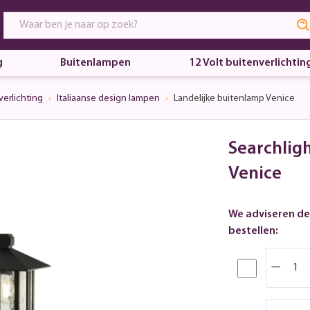
g
Buitenlampen
12 Volt buitenverlichtin
erlichting
Italiaanse design lampen
Landelijke buitenlamp Venice
Searchligh
Venice
We adviseren de
bestellen: