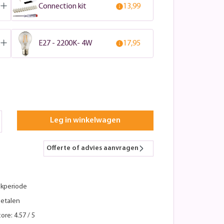
Connection kit
13,99
E27 - 2200K- 4W
17,95
Leg in winkelwagen
Offerte of advies aanvragen
kperiode
betalen
ore: 4.57 / 5