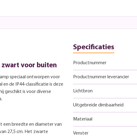
Specificaties
Productnummer
 zwart voor buiten
dlamp speciaal ontworpen voor
Productnummer leverancier
 en de IP44-classificatie is deze
Lichtbron
j geschikt is voor diverse
s.
Uitgebreide dimbaarheid
Materiaal
t een breedte en diameter van
van 27,5 cm. Het zwarte
Venster