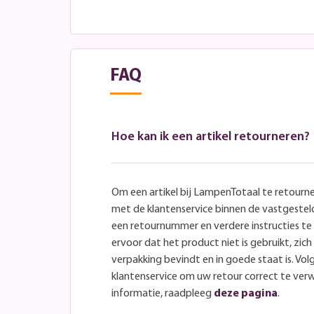
FAQ
Hoe kan ik een artikel retourneren?
Om een artikel bij LampenTotaal te retourn
met de klantenservice binnen de vastgeste
een retournummer en verdere instructies t
ervoor dat het product niet is gebruikt, zich 
verpakking bevindt en in goede staat is. Volg
klantenservice om uw retour correct te ver
informatie, raadpleeg
deze pagina
.