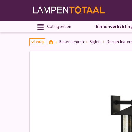
Categorieën
Binnenverlichtin
Terug
Buitenlampen
Stijlen
Design buitenv