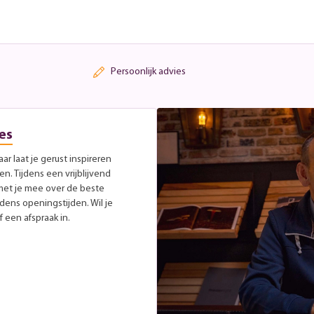
Persoonlijk advies
es
r laat je gerust inspireren
. Tijdens een vrijblijvend
met je mee over de beste
jdens openingstijden. Wil je
 een afspraak in.