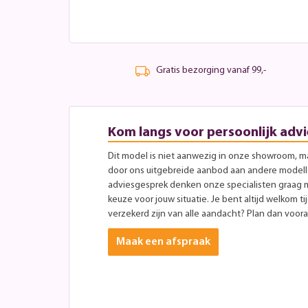
Gratis bezorging vanaf 99,-
Kom langs voor persoonlijk advi
Dit model is niet aanwezig in onze showroom, maa
door ons uitgebreide aanbod aan andere modellen
adviesgesprek denken onze specialisten graag 
keuze voor jouw situatie. Je bent altijd welkom ti
verzekerd zijn van alle aandacht? Plan dan vooraf
Maak een afspraak