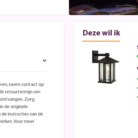
Deze wil ik
eren, neem contact op
lde retourtermijn om
e ontvangen. Zorg
in de originele
 de instructies van de
werken. Voor meer