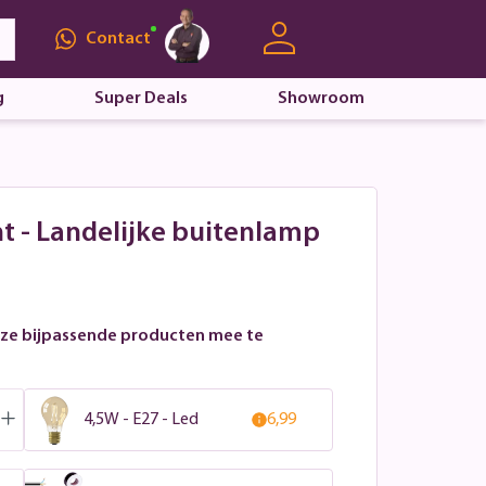
Contact
g
Super Deals
Showroom
t - Landelijke buitenlamp
ze bijpassende producten mee te
4,5W - E27 - Led
6,99