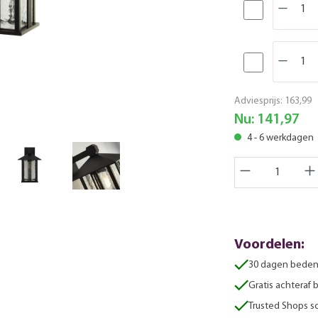
Adviesprijs:
163,99
Nu:
141,97
4 - 6 werkdagen
Voordelen:
30 dagen beden
Gratis achteraf 
Trusted Shops sc