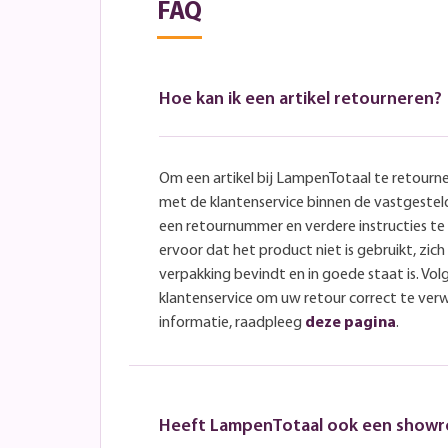
FAQ
Hoe kan ik een artikel retourneren?
Om een artikel bij LampenTotaal te retourn
met de klantenservice binnen de vastgeste
een retournummer en verdere instructies t
ervoor dat het product niet is gebruikt, zich 
verpakking bevindt en in goede staat is. Volg
klantenservice om uw retour correct te ver
informatie, raadpleeg
deze pagina
.
Heeft LampenTotaal ook een show