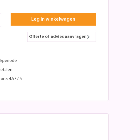
Leg in winkelwagen
Offerte of advies aanvragen
kperiode
betalen
ore: 4.57 / 5