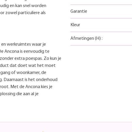
voudig en kan snel worden
Garantie
r zowel particuliere als
Kleur
Afmetingen
(H)
:
 en werkruimtes waar je
De Ancona is eenvoudig te
 zonder extra poespas. Zo kun je
oduct dat doet wat het moet
, gang of woonkamer, de
g. Daarnaast is het onderhoud
root. Met de Ancona kies je
lossing die aan al je