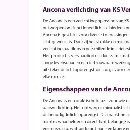
Ancona verlichting van KS Ver
De Ancona is een verlichtingsoplossing van KS V
ontworpen om functioneel licht te bieden zon
Ancona is geschikt voor diverse toepassingen
licht gewenst is. Dankzij het strakke en minim
verlichting naadloos in verschillende interieurs
Het product is vervaardigd uit duurzame mate
lange levensduur en een betrouwbare werking
uitstekende lichtopbrengst die zorgt voor ee
elke ruimte.
Eigenschappen van de Anco
De Ancona is een praktische keuze voor wie op
basisverlichting. Het ontwerp is minimalistisch
de benodigde lichtopbrengst. Dit maakt het g
ruimtes waar helder en direct licht belangrijk 
energiezuinig, wat bijdraagt aan een lagere e