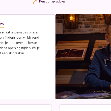
Persoonlijk advies
es
r laat je gerust inspireren
. Tijdens een vrijblijvend
met je mee over de beste
jdens openingstijden. Wil je
 een afspraak in.