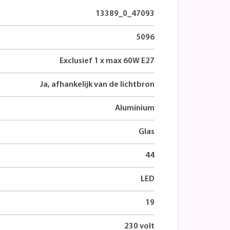
13389_0_47093
5096
Exclusief 1 x max 60W E27
Ja, afhankelijk van de lichtbron
Aluminium
Glas
44
LED
19
230 volt