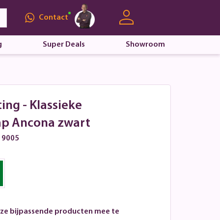
Contact
g
Super Deals
Showroom
ting - Klassieke
mp Ancona zwart
L 9005
ze bijpassende producten mee te