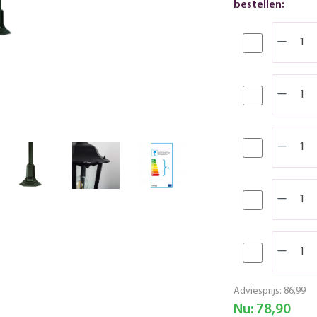
bestellen:
Adviesprijs:
86,99
Nu:
78,90