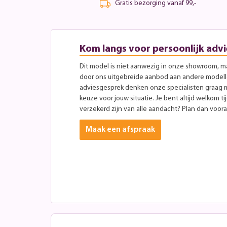
Gratis bezorging vanaf 99,-
Kom langs voor persoonlijk advi
Dit model is niet aanwezig in onze showroom, maa
door ons uitgebreide aanbod aan andere modellen
adviesgesprek denken onze specialisten graag 
keuze voor jouw situatie. Je bent altijd welkom ti
verzekerd zijn van alle aandacht? Plan dan vooraf
Maak een afspraak