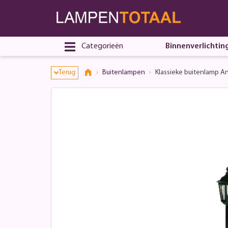
Categorieën
Binnenverlichtin
Terug
Buitenlampen
Klassieke buitenlamp A