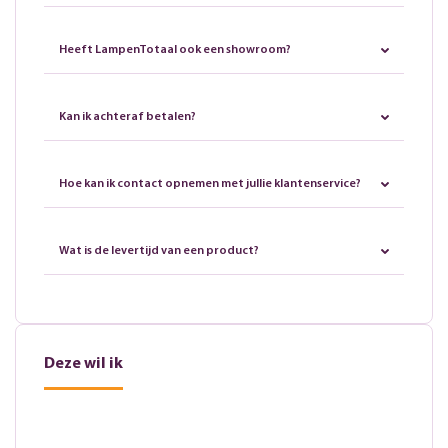
Heeft LampenTotaal ook een showroom?
Kan ik achteraf betalen?
Hoe kan ik contact opnemen met jullie klantenservice?
Wat is de levertijd van een product?
Deze wil ik