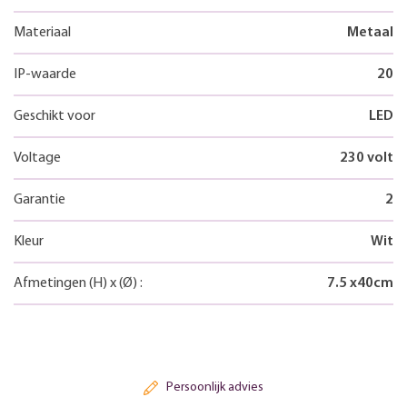
Materiaal
Metaal
IP-waarde
20
Geschikt voor
LED
Voltage
230 volt
Garantie
2
Kleur
Wit
Afmetingen
(H)
x
(Ø)
:
7.5
x
40
cm
Persoonlijk advies