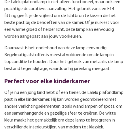
De Lalelu plafondlamp is niet alleen functioneel, maar ook een
prachtige decoratieve aanvulling. Het gebruik van een E14
fitting geeft je de vrijheid om de lichtbron te kiezen die het
beste past bij de behoeften van de kamer. Of je nu kiest voor
een warme gloed of helder licht, deze lamp kan eenvoudig
worden aangepast aan jouw voorkeuren.
Daarnaast is het onderhoud van deze lamp eenvoudig.
Regelmatig afstoffen is meestal voldoende om de lamp in
topconditie te houden. Door het gebruik van metaal is de lamp
bestand tegen slijtage, waardoor hij jarenlang meegaat.
Perfect voor elke kinderkamer
Of je nu een jong kind hebt of een tiener, de Lalelu plafondlamp
past in elke kinderkamer. Hij kan worden gecombineerd met
andere verlichtingselementen, zoals wandlampen of spots, om
een samenhangende en gezellige sfeer te creëren. De witte
kleur maakt het gemakkelijk om deze lamp te integreren in
verschillende interieurstijlen, van modern tot klassiek.