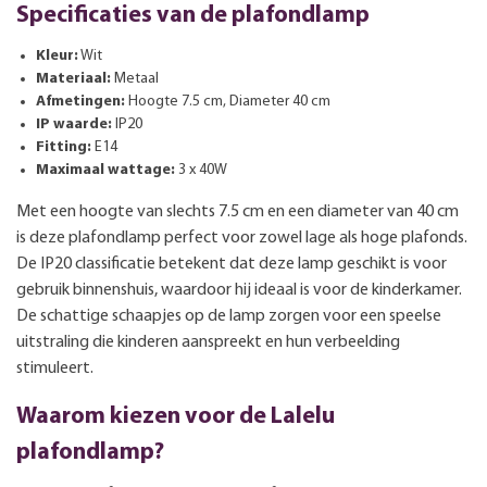
Specificaties van de plafondlamp
Kleur:
Wit
Materiaal:
Metaal
Afmetingen:
Hoogte 7.5 cm, Diameter 40 cm
IP waarde:
IP20
Fitting:
E14
Maximaal wattage:
3 x 40W
Met een hoogte van slechts 7.5 cm en een diameter van 40 cm
is deze plafondlamp perfect voor zowel lage als hoge plafonds.
De IP20 classificatie betekent dat deze lamp geschikt is voor
gebruik binnenshuis, waardoor hij ideaal is voor de kinderkamer.
De schattige schaapjes op de lamp zorgen voor een speelse
uitstraling die kinderen aanspreekt en hun verbeelding
stimuleert.
Waarom kiezen voor de Lalelu
plafondlamp?