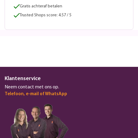
Gratis achteraf betalen
Trusted Shops score: 4.57 / 5
Klantenservice
Neem contact met ons op.
Telefoon, e-mail of WhatsApp