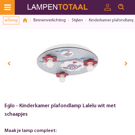
Terug
Binnenverlichting
Stijlen
Kinderkamer plafondlamp 
Eglo - Kinderkamer plafondlamp Lalelu wit met
schaapjes
Maak je lamp compleet: