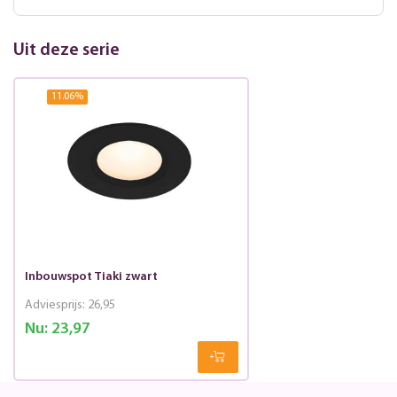
Uit deze serie
11.06
%
Inbouwspot Tiaki zwart
Adviesprijs:
26,95
Nu:
23,97