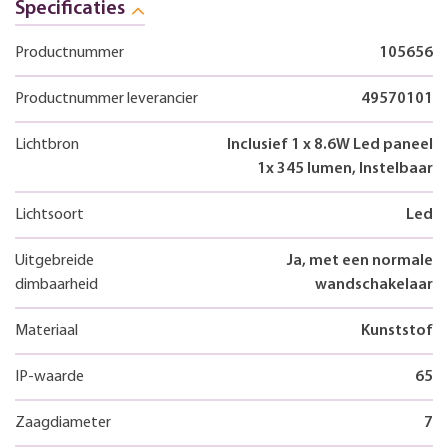
Specificaties
Productnummer
105656
Productnummer leverancier
49570101
Lichtbron
Inclusief 1 x 8.6W Led paneel
1x 345 lumen, Instelbaar
Lichtsoort
Led
Uitgebreide
Ja, met een normale
dimbaarheid
wandschakelaar
Materiaal
Kunststof
IP-waarde
65
Zaagdiameter
7