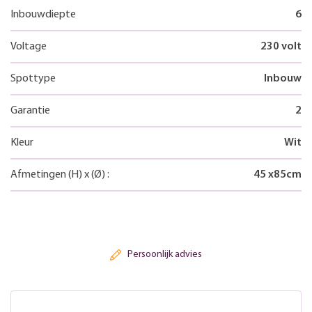
Inbouwdiepte
6
Voltage
230 volt
Spottype
Inbouw
Garantie
2
Kleur
Wit
Afmetingen
(H)
x
(Ø)
:
45
x
85
cm
Persoonlijk advies