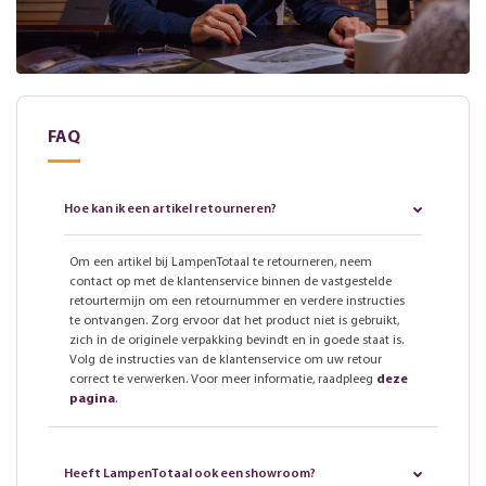
FAQ
Hoe kan ik een artikel retourneren?
Om een artikel bij LampenTotaal te retourneren, neem
contact op met de klantenservice binnen de vastgestelde
retourtermijn om een retournummer en verdere instructies
te ontvangen. Zorg ervoor dat het product niet is gebruikt,
zich in de originele verpakking bevindt en in goede staat is.
Volg de instructies van de klantenservice om uw retour
correct te verwerken. Voor meer informatie, raadpleeg
deze
pagina
.
Heeft LampenTotaal ook een showroom?