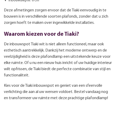
Inbouwdiepte: 6 cm
Deze afmetingen zorgen ervoor dat de Tiaki eenvoudig in te
bouwen is in verschillende soorten plafonds, zonder dat u zich
zorgen hoeft te maken over ingewikkelde installaties.
Waarom kiezen voor de Tiaki?
De inbouwspot Tiaki wit is niet alleen functioneel, maar ook
esthetisch aantrekkelijk. Dankzij het moderne ontwerp en de
veelzijdigheid is deze plafondlamp een uitstekende keuze voor
elke ruimte. Of u nu een nieuw huis inricht of uw huidige interieur
wilt opfrissen, de Tiaki biedt de perfecte combinatie van stijl en
functionaliteit.
Kies voor de Tiaki inbouwspot en geniet van een sfeervolle
verlichting die aan al uw wensen voldoet. Bestel vandaag nog
en transformeer uw ruimte met deze prachtige plafondlamp!