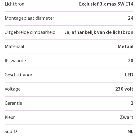
Lichtbron
Exclusief 3 x max 5W E14
Montageplaat diameter
24
Uitgebreide dimbaarheid
Ja, afhankelijk van de lichtbron
Materiaal
Metaal
IP-waarde
20
Geschikt voor
LED
Voltage
230 volt
Garantie
2
Kleur
Zwart
SupID
NL