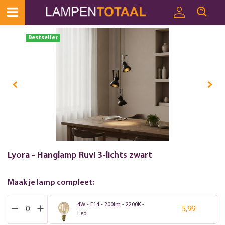
Bestseller
Lyora - Hanglamp Ruvi 3-lichts zwart
Maak je lamp compleet:
4W - E14 - 200lm - 2200K -
5,99
Led