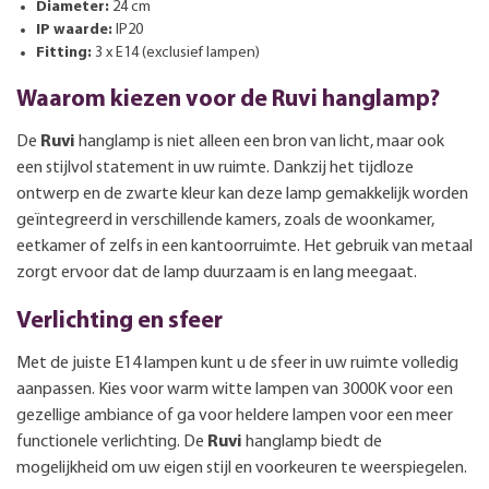
Diameter:
24 cm
IP waarde:
IP20
Fitting:
3 x E14 (exclusief lampen)
Waarom kiezen voor de Ruvi hanglamp?
De
Ruvi
hanglamp is niet alleen een bron van licht, maar ook
een stijlvol statement in uw ruimte. Dankzij het tijdloze
ontwerp en de zwarte kleur kan deze lamp gemakkelijk worden
geïntegreerd in verschillende kamers, zoals de woonkamer,
eetkamer of zelfs in een kantoorruimte. Het gebruik van metaal
zorgt ervoor dat de lamp duurzaam is en lang meegaat.
Verlichting en sfeer
Met de juiste E14 lampen kunt u de sfeer in uw ruimte volledig
aanpassen. Kies voor warm witte lampen van 3000K voor een
gezellige ambiance of ga voor heldere lampen voor een meer
functionele verlichting. De
Ruvi
hanglamp biedt de
mogelijkheid om uw eigen stijl en voorkeuren te weerspiegelen.