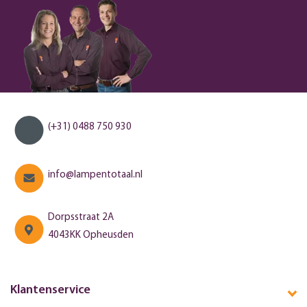
(+31) 0488 750 930
info@lampentotaal.nl
Dorpsstraat 2A
4043KK Opheusden
Klantenservice