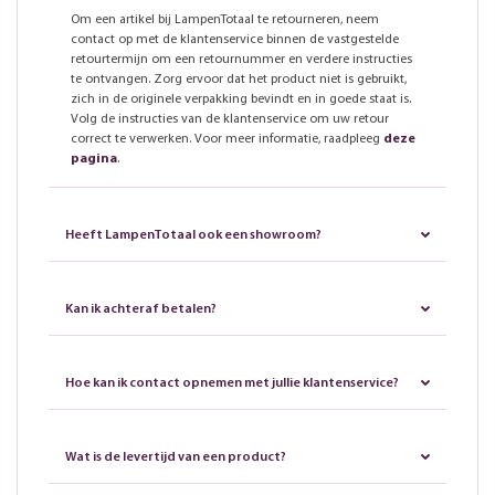
Om een artikel bij LampenTotaal te retourneren, neem
contact op met de klantenservice binnen de vastgestelde
retourtermijn om een retournummer en verdere instructies
te ontvangen. Zorg ervoor dat het product niet is gebruikt,
zich in de originele verpakking bevindt en in goede staat is.
Volg de instructies van de klantenservice om uw retour
correct te verwerken. Voor meer informatie, raadpleeg
deze
pagina
.
Heeft LampenTotaal ook een showroom?
Kan ik achteraf betalen?
Hoe kan ik contact opnemen met jullie klantenservice?
Wat is de levertijd van een product?