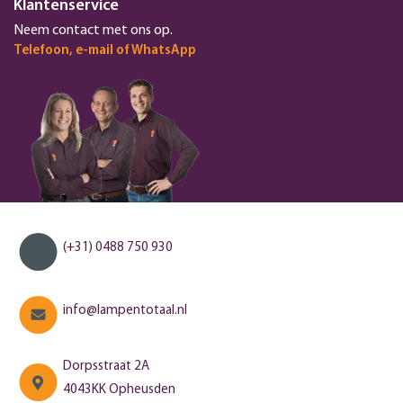
Klantenservice
Neem contact met ons op.
Telefoon, e-mail of WhatsApp
(+31) 0488 750 930
info@lampentotaal.nl
Dorpsstraat 2A
4043KK Opheusden