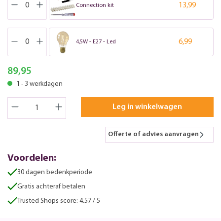
13,99
Connection kit
6,99
4,5W - E27 - Led
89,95
1 - 3 werkdagen
Leg in winkelwagen
Offerte of advies aanvragen
Voordelen:
30 dagen bedenkperiode
Gratis achteraf betalen
Trusted Shops score: 4.57 / 5