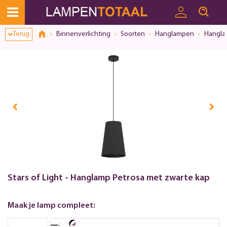
Terug
Binnenverlichting
Soorten
Hanglampen
Hangla
Stars of Light - Hanglamp Petrosa met zwarte kap
Maak je lamp compleet: