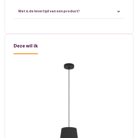
Wat is de levertijd van een product?
Deze wil ik