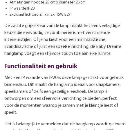
Afmetingen:hoogte 25 cm x diameter 26 cm
IP waarde:IP20
Exclusief lichtbron:1 x max. 15W E27
De zachte grijze kleur van de lamp maakt het een veelzijdige
keuze die eenvoudig te combineren is met verschillende
interieurstijlen. Of je nu kiest voor een minimalistische,
Scandinavische of juist een speelse inrichting, de Baby Dreams
hanglamp voegt een stijlvolle touch toe aan elke ruimte.
Functionaliteit en gebruik
Met een IP waarde van IP20 is deze lamp geschikt voor gebruik
binnenshuis. Dit maakt de hanglamp ideaal voor slaapkamers,
speelkamers of zelfs een gezellige leeshoek. De lamp is
ontworpen om een sfeervolle verlichting te bieden, perfect
voor de momenten waarop je samen met je kleintje leest of
speelt.
Het is belangrijk te vermelden dat de hanglamp wordt geleverd