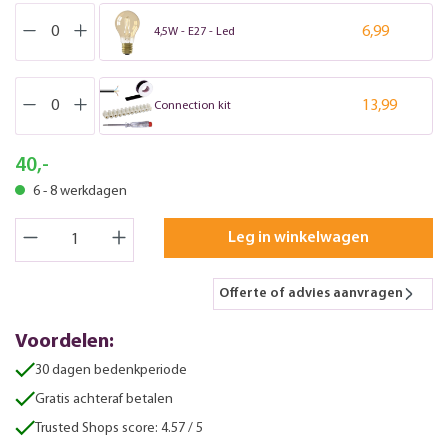
6,99
4,5W - E27 - Led
13,99
Connection kit
40,-
6 - 8 werkdagen
Leg in winkelwagen
Offerte of advies aanvragen
Voordelen:
30 dagen bedenkperiode
Gratis achteraf betalen
Trusted Shops score: 4.57 / 5