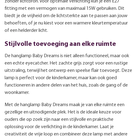
zonder lichtbron. Voor optimale verlichting kun je een E27
fitting met een vermogen van maximaal 15W gebruiken. Dit
biedt je de vrijheid om de lichtsterkte aan te passen aan jouw
behoeften, of je nu kiest voor een warmere kleurtemperatuur
of een helderder licht.
Stijlvolle toevoeging aan elke ruimte
De hanglamp Baby Dreams is niet alleen functioneel, maar ook
een echte eyecatcher. Het zachte grijs zorgt voor een rustige
uitstraling, terwijl het ontwerp een speelse flair toevoegt. Deze
lamp is perfect voor de kinderkamer, maar kan ook goed
functioneren in andere delen van het huis, zoals de gang of de
woonkamer.
Met de hanglamp Baby Dreams maak je van elke ruimte een
gezellige en uitnodigende plek. Het is de ideale keuze voor
ouders die op zoek zijn naar een stijlvolle en praktische
oplossing voor de verlichting in de kinderkamer. Laat je
creativiteit de vrije loop en combineer deze lamp met andere