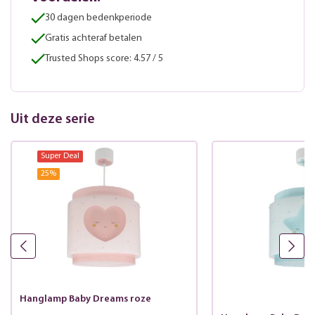
30 dagen bedenkperiode
Gratis achteraf betalen
Trusted Shops score: 4.57 / 5
Uit deze serie
Super Deal
25
%
Hanglamp Baby Dreams roze