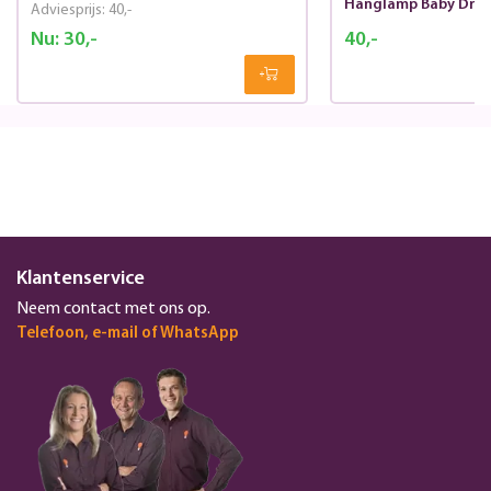
Hanglamp Baby Dre
Adviesprijs:
40,-
Nu:
30,-
40,-
Klantenservice
Neem contact met ons op.
Telefoon, e-mail of WhatsApp