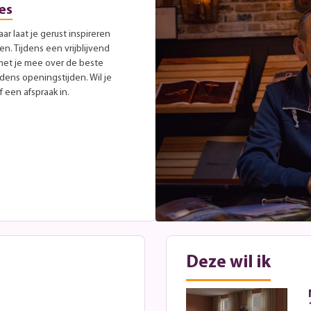
es
r laat je gerust inspireren
. Tijdens een vrijblijvend
met je mee over de beste
jdens openingstijden. Wil je
 een afspraak in.
Deze wil ik