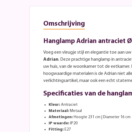
Omschrijving
Hanglamp Adrian antraciet 
Voeg een vleugje stijl en elegantie toe aan uw
Adrian
. Deze prachtige hanglamp in antraciet
uw huis, van de woonkamer tot de eetkamer.
hoogwaardige materialen is de Adrian niet all
verlichtingsartikel, maar ook een echt statem
Specificaties van de hangla
Kleur:
Antraciet
Materiaal:
Metaal
Afmetingen:
Hoogte 231 cm | Diameter 16 cm
IP waarde:
IP20
Fitting:
E27