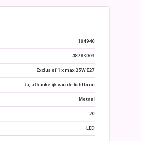
104940
48783003
Exclusief 1 x max 25W E27
Ja, afhankelijk van de lichtbron
Metaal
20
LED