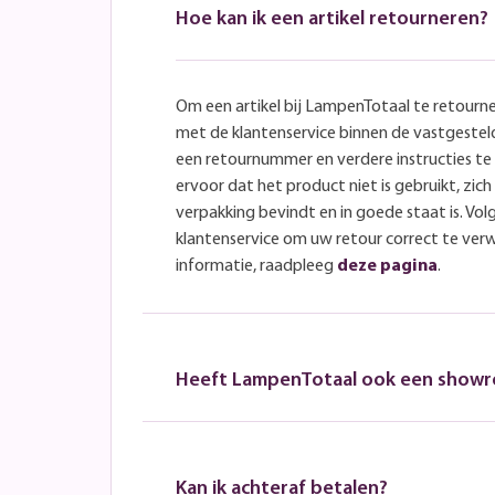
Hoe kan ik een artikel retourneren?
Om een artikel bij LampenTotaal te retourn
met de klantenservice binnen de vastgeste
een retournummer en verdere instructies t
ervoor dat het product niet is gebruikt, zich 
verpakking bevindt en in goede staat is. Volg
klantenservice om uw retour correct te ver
informatie, raadpleeg
deze pagina
.
Heeft LampenTotaal ook een show
Kan ik achteraf betalen?