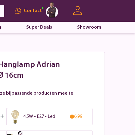
Contact
g
Super Deals
Showroom
 Hanglamp Adrian
 Ø 16cm
ze bijpassende producten mee te
4,5W - E27 - Led
6,99