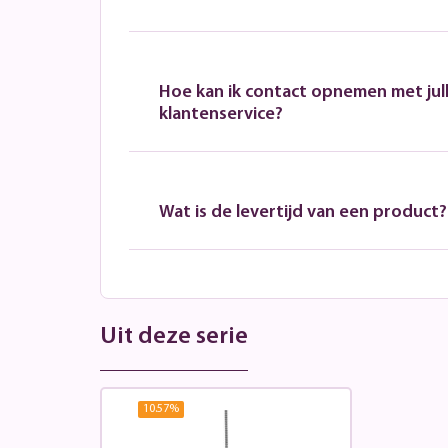
Hoe kan ik contact opnemen met jull
klantenservice?
Wat is de levertijd van een product?
Uit deze serie
10.57
%