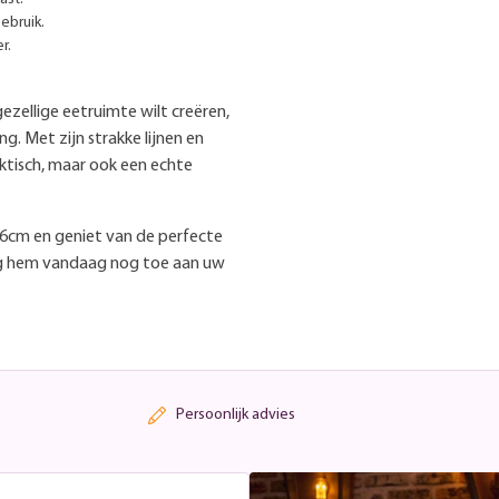
ebruik.
r.
zellige eetruimte wilt creëren,
. Met zijn strakke lijnen en
raktisch, maar ook een echte
16cm en geniet van de perfecte
oeg hem vandaag nog toe aan uw
Persoonlijk advies