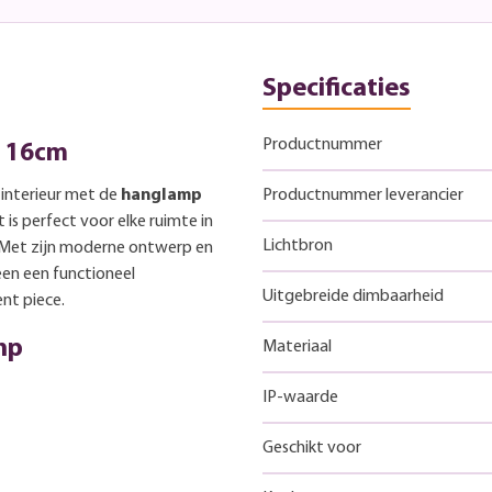
Specificaties
Productnummer
Ø 16cm
 interieur met de
hanglamp
Productnummer leverancier
 is perfect voor elke ruimte in
Lichtbron
 Met zijn moderne ontwerp en
een een functioneel
Uitgebreide dimbaarheid
ent piece.
mp
Materiaal
IP-waarde
Geschikt voor