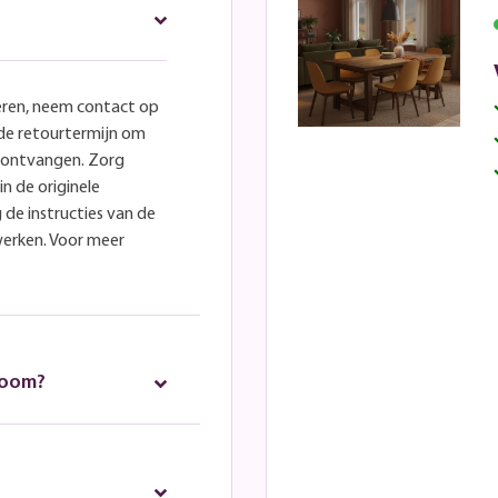
eren, neem contact op
lde retourtermijn om
e ontvangen. Zorg
in de originele
 de instructies van de
werken. Voor meer
room?