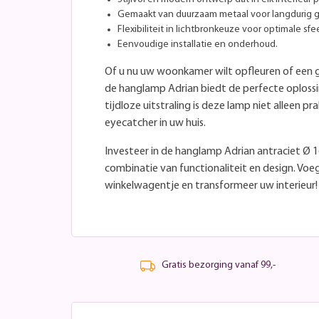
Gemaakt van duurzaam metaal voor langdurig g
Flexibiliteit in lichtbronkeuze voor optimale sfee
Eenvoudige installatie en onderhoud.
Of u nu uw woonkamer wilt opfleuren of een ge
de hanglamp Adrian biedt de perfecte oplossing
tijdloze uitstraling is deze lamp niet alleen p
eyecatcher in uw huis.
Investeer in de hanglamp Adrian antraciet Ø 
combinatie van functionaliteit en design. V
winkelwagentje en transformeer uw interieur!
Gratis bezorging vanaf 99,-