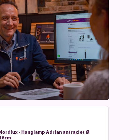
Nordlux - Hanglamp Adrian antraciet Ø
16cm