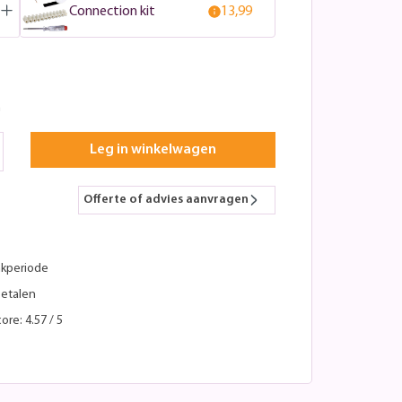
Connection kit
13,99
n
Leg in winkelwagen
Offerte of advies aanvragen
kperiode
betalen
ore: 4.57 / 5