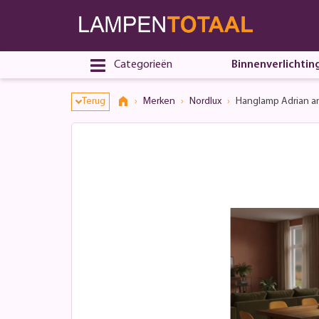
Categorieën
Binnenverlichtin
Terug
Merken
Nordlux
Hanglamp Adrian an