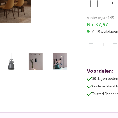
Adviesprijs:
41,95
Nu:
37,97
7 - 10 werkdage
Voordelen:
30 dagen beden
Gratis achteraf 
Trusted Shops sc