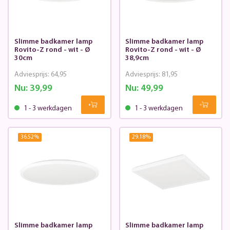
Slimme badkamer lamp
Slimme badkamer lamp
Rovito-Z rond - wit - Ø
Rovito-Z rond - wit - Ø
30cm
38,9cm
Adviesprijs:
64,95
Adviesprijs:
81,95
Nu:
39,99
Nu:
49,99
1 - 3 werkdagen
1 - 3 werkdagen
36.52
%
29.18
%
Slimme badkamer lamp
Slimme badkamer lamp