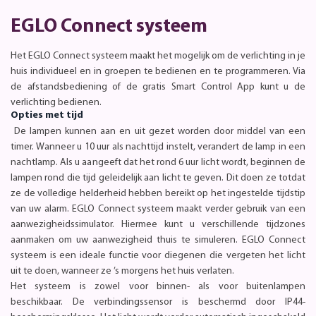
EGLO Connect systeem
Het EGLO Connect systeem maakt het mogelijk om de verlichting in je
huis individueel en in groepen te bedienen en te programmeren. Via
de afstandsbediening of de gratis Smart Control App kunt u de
verlichting bedienen.
Opties met tijd
De lampen kunnen aan en uit gezet worden door middel van een
timer. Wanneer u 10 uur als nachttijd instelt, verandert de lamp in een
nachtlamp. Als u aangeeft dat het rond 6 uur licht wordt, beginnen de
lampen rond die tijd geleidelijk aan licht te geven. Dit doen ze totdat
ze de volledige helderheid hebben bereikt op het ingestelde tijdstip
van uw alarm. EGLO Connect systeem maakt verder gebruik van een
aanwezigheidssimulator. Hiermee kunt u verschillende tijdzones
aanmaken om uw aanwezigheid thuis te simuleren. EGLO Connect
systeem is een ideale functie voor diegenen die vergeten het licht
uit te doen, wanneer ze ’s morgens het huis verlaten.
Het systeem is zowel voor binnen- als voor buitenlampen
beschikbaar. De verbindingssensor is beschermd door IP44-