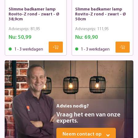
Slimme badkamer lamp
Slimme badkamer lamp
Rovito-Z rond - zwart - Ø
Rovito-Z rond - zwart - Ø
38,9cm
50cm
Adviesprijs:
81,95
Adviesprijs:
111,95
Nu:
50,99
Nu:
69,90
1 - 3 werkdagen
1 - 3 werkdagen
Advies nodig?
Vraag het een van onze
experts.
Neem contact op