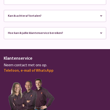
Kan ik achteraf betalen?
Hoe kan ik jullie klantenservice bereiken?
Klantenservice
Neem contact met ons op.
Telefoon, e-mail of WhatsApp