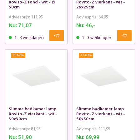
Rovito-Z rond - wit - Ø
Rovito-Z vierkant - wit -
50cm
29x29cm
Adviesprijs:
111,95
Adviesprijs:
64,95
Nu:
71,07
Nu:
46,-
1 - 3 werkdagen
1 - 3 werkdagen
36.67
%
37.48
%
Slimme badkamer lamp
Slimme badkamer lamp
Rovito-Z vierkant - wit -
Rovito-Z vierkant - wit -
39x39cm
50x50cm
Adviesprijs:
81,95
Adviesprijs:
111,95
Nu:
51,90
Nu:
69,99