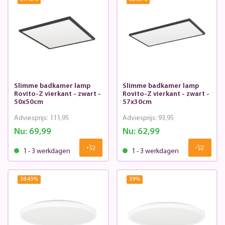
Slimme badkamer lamp
Slimme badkamer lamp
Rovito-Z vierkant - zwart -
Rovito-Z vierkant - zwart -
50x50cm
57x30cm
Adviesprijs:
111,95
Adviesprijs:
93,95
Nu:
69,99
Nu:
62,99
1 - 3 werkdagen
1 - 3 werkdagen
38.43
%
39
%