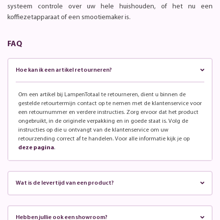
systeem controle over uw hele huishouden, of het nu een
koffiezetapparaat of een smootiemaker is.
FAQ
Hoe kan ik een artikel retourneren?
Om een artikel bij LampenTotaal te retourneren, dient u binnen de
gestelde retourtermijn contact op te nemen met de klantenservice voor
een retournummer en verdere instructies. Zorg ervoor dat het product
ongebruikt, in de originele verpakking en in goede staat is. Volg de
instructies op die u ontvangt van de klantenservice om uw
retourzending correct af te handelen. Voor alle informatie kijk je op
deze pagina
.
Wat is de levertijd van een product?
Hebben jullie ook een showroom?