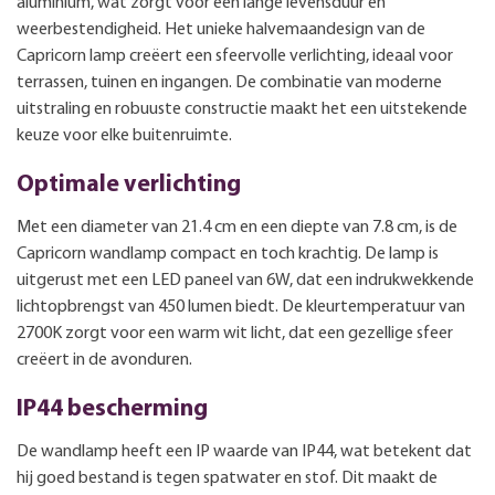
aluminium, wat zorgt voor een lange levensduur en
weerbestendigheid. Het unieke halvemaandesign van de
Capricorn lamp creëert een sfeervolle verlichting, ideaal voor
terrassen, tuinen en ingangen. De combinatie van moderne
uitstraling en robuuste constructie maakt het een uitstekende
keuze voor elke buitenruimte.
Optimale verlichting
Met een diameter van 21.4 cm en een diepte van 7.8 cm, is de
Capricorn wandlamp compact en toch krachtig. De lamp is
uitgerust met een LED paneel van 6W, dat een indrukwekkende
lichtopbrengst van 450 lumen biedt. De kleurtemperatuur van
2700K zorgt voor een warm wit licht, dat een gezellige sfeer
creëert in de avonduren.
IP44 bescherming
De wandlamp heeft een IP waarde van IP44, wat betekent dat
hij goed bestand is tegen spatwater en stof. Dit maakt de