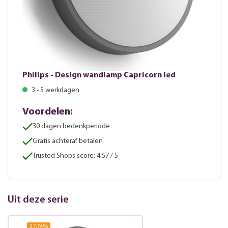
Philips - Design wandlamp Capricorn led
3 - 5 werkdagen
Voordelen:
30 dagen bedenkperiode
Gratis achteraf betalen
Trusted Shops score: 4.57 / 5
Uit deze serie
27.74
%