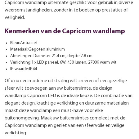
Capricorn wandlamp uitermate geschikt voor gebruik in diverse
weersomstandigheden, zonder in te boeten op prestaties of
veiligheid.
Kenmerken van de Capricorn wandlamp
Kleur:Antraciet
Materiaal:Gegoten aluminium
Afmetingen:Diameter 21.4 cm, diepte 7.8 cm
Verlichting:1 x LED paneel, 6W, 450 lumen, 2700K warm wit
IP waarde:IP44
Of u nu een moderne uitstraling wilt creëren of een gezellige
sfeer wilt toevoegen aan uw buitenruimte, de design
wandlamp Capricorn LED is de ideale keuze. De combinatie van
elegant design, krachtige verlichting en duurzame materialen
maakt deze wandlamp een must-have voor elke
buitenomgeving. Maak uw buitenruimtes compleet met de
Capricorn wandlamp en geniet van een sfeervolle en veilige
verlichting.