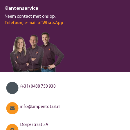
Klantenservice
Neem contact met ons op.
Telefoon, e-mail of WhatsApp
(+31) 0488 750 930
info@lampentotaal.nl
Dorpsstraat 2A