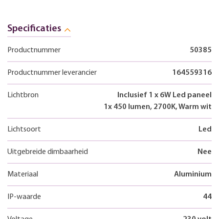
Specificaties
Productnummer
50385
Productnummer leverancier
164559316
Lichtbron
Inclusief 1 x 6W Led paneel
1x 450 lumen, 2700K, Warm wit
Lichtsoort
Led
Uitgebreide dimbaarheid
Nee
Materiaal
Aluminium
IP-waarde
44