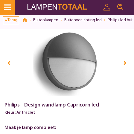
Terug
Buitenlampen
Buitenverlichting led
Philips led bui
Philips - Design wandlamp Capricorn led
Kleur: Antraciet
Maak je lamp compleet: