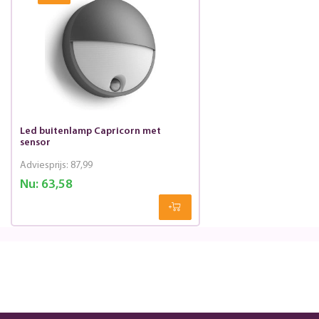
Led buitenlamp Capricorn met
sensor
Adviesprijs:
87,99
Nu:
63,58