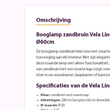
Omschrijving
Booglamp zandbruin Vela Lin
Ø60cm
De booglamp zandbruin Vela Lino met zwarte 
toevoeging aan elk interieur. Met zijn elega
deze staande lamp niet alleen functionaliteit,
van zandbruin met een zwarte kap zorgt voo
sfeer in uw woonkamer, slaapkamer of kantoo
Specificaties van de Vela Li
Kleur:
zandbruin met zwarte kap
Afmetingen:
240 cm (lengte) x 60 cm (breedte
IP waarde:
IP20