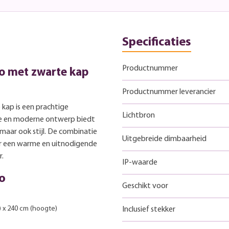
Specificaties
Productnummer
o met zwarte kap
Productnummer leverancier
kap is een prachtige
Lichtbron
nte en moderne ontwerp biedt
 maar ook stijl. De combinatie
Uitgebreide dimbaarheid
r een warme en uitnodigende
r.
IP-waarde
no
Geschikt voor
) x 240 cm (hoogte)
Inclusief stekker