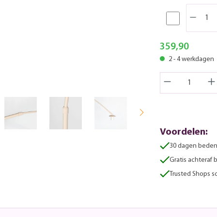
359,90
2 - 4 werkdagen
Voordelen:
30 dagen beden
Gratis achteraf 
Trusted Shops sc