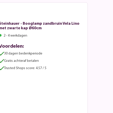
Steinhauer - Booglamp zandbruin Vela Lino
met zwarte kap Ø60cm
2 - 4 werkdagen
Voordelen:
30 dagen bedenkperiode
Gratis achteraf betalen
Trusted Shops score: 4.57 / 5