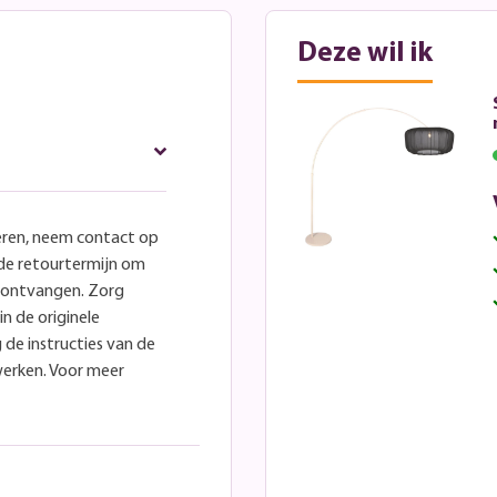
Deze wil ik
eren, neem contact op
lde retourtermijn om
e ontvangen. Zorg
in de originele
 de instructies van de
werken. Voor meer