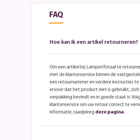
FAQ
Hoe kan ik een artikel retourneren?
Om een artikel bij LampenTotaal te retourn
met de klantenservice binnen de vastgeste
een retournummer en verdere instructies t
ervoor dat het product niet is gebruikt, zich 
verpakking bevindt en in goede staat is. Volg
klantenservice om uw retour correct te ver
informatie, raadpleeg
deze pagina
.