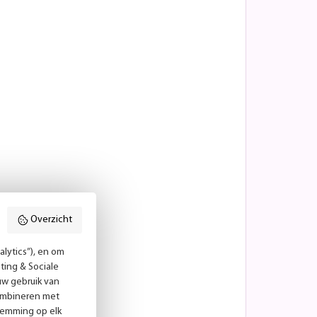
Overzicht
lytics”), en om
ting & Sociale
uw gebruik van
combineren met
temming op elk