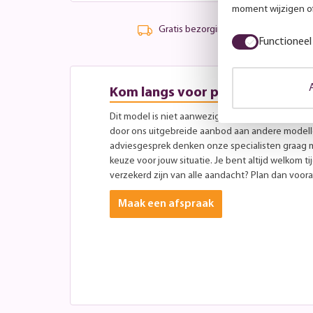
moment wijzigen of
Gratis bezorging vanaf 99,-
Functioneel
Kom langs voor persoonlijk advi
Dit model is niet aanwezig in onze showroom, maa
door ons uitgebreide aanbod aan andere modellen
adviesgesprek denken onze specialisten graag 
keuze voor jouw situatie. Je bent altijd welkom ti
verzekerd zijn van alle aandacht? Plan dan vooraf
Maak een afspraak