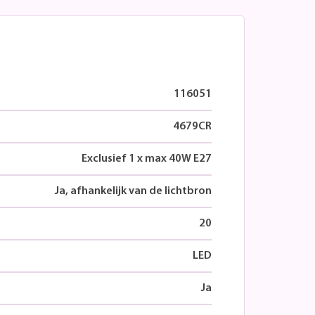
116051
4679CR
Exclusief 1 x max 40W E27
Ja, afhankelijk van de lichtbron
20
LED
Ja