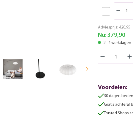
Adviesprijs:
428,95
Nu:
379,90
2 - 4 werkdagen
Voordelen:
30 dagen beden
Gratis achteraf 
Trusted Shops sc