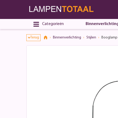
Categorieën
Binnenverlichtin
Terug
Binnenverlichting
Stijlen
Booglamp S