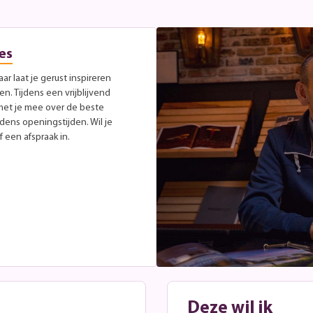
es
r laat je gerust inspireren
. Tijdens een vrijblijvend
met je mee over de beste
jdens openingstijden. Wil je
 een afspraak in.
Deze wil ik