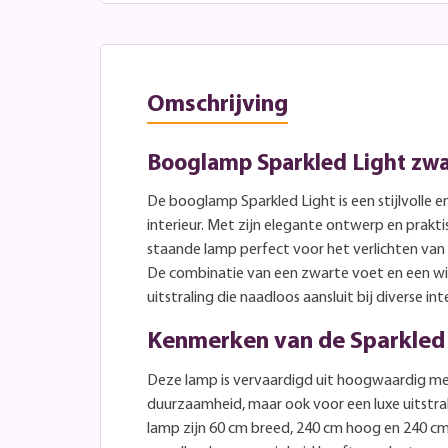
Omschrijving
Booglamp Sparkled Light zwa
De booglamp Sparkled Light is een stijlvolle
interieur. Met zijn elegante ontwerp en praktis
staande lamp perfect voor het verlichten van v
De combinatie van een zwarte voet en een wi
uitstraling die naadloos aansluit bij diverse inte
Kenmerken van de Sparkled
Deze lamp is vervaardigd uit hoogwaardig met
duurzaamheid, maar ook voor een luxe uitstra
lamp zijn 60 cm breed, 240 cm hoog en 240 cm