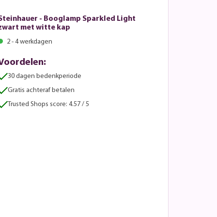
Steinhauer - Booglamp Sparkled Light
zwart met witte kap
2 - 4 werkdagen
Voordelen:
30 dagen bedenkperiode
Gratis achteraf betalen
Trusted Shops score: 4.57 / 5