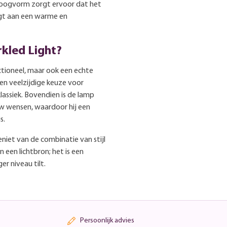
 boogvorm zorgt ervoor dat het
agt aan een warme en
kled Light?
ctioneel, maar ook een echte
en veelzijdige keuze voor
klassiek. Bovendien is de lamp
uw wensen, waardoor hij een
s.
niet van de combinatie van stijl
n een lichtbron; het is een
r niveau tilt.
Persoonlijk advies