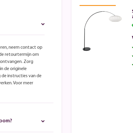
eren, neem contact op
lde retourtermijn om
e ontvangen. Zorg
in de originele
 de instructies van de
werken. Voor meer
room?