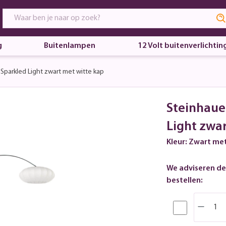
g
Buitenlampen
12 Volt buitenverlichtin
parkled Light zwart met witte kap
Steinhaue
Light zwa
Kleur: Zwart me
We adviseren de
bestellen: