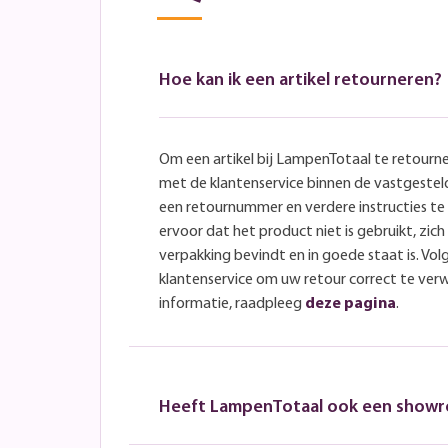
Hoe kan ik een artikel retourneren?
Om een artikel bij LampenTotaal te retourn
met de klantenservice binnen de vastgeste
een retournummer en verdere instructies t
ervoor dat het product niet is gebruikt, zich 
verpakking bevindt en in goede staat is. Volg
klantenservice om uw retour correct te ver
informatie, raadpleeg
deze pagina
.
Heeft LampenTotaal ook een show