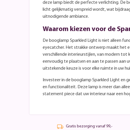
deze lamp biedt de perfecte verlichting. De
licht gelijkmatig verspreid wordt, wat bijdra
uitnodigende ambiance.
Waarom kiezen voor de Spar
De booglamp Sparkled Light is niet alleen fun
eyecatcher. Het strakke ontwerp maakt het e
verschillende interieurstijlen, van modern tot 
eenvoudig te plaatsen en aan te passen aan 
uitstekende keuze is voor elke ruimte in uw hui
Investeer in de booglamp Sparkled Light en ge
en functionaliteit. Deze lamp is meer dan allee
statement piece dat uw interieur naar een hoge
Gratis bezorging vanaf 99,-