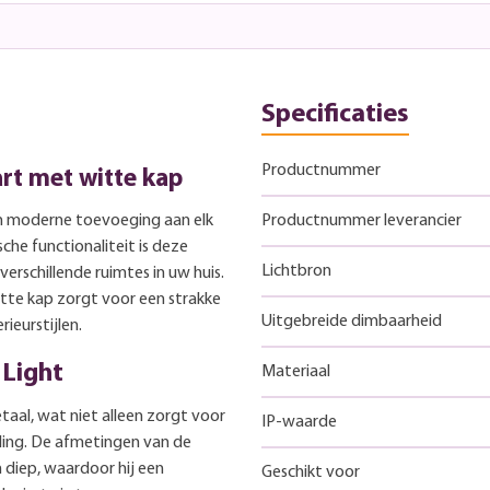
Specificaties
Productnummer
rt met witte kap
 en moderne toevoeging aan elk
Productnummer leverancier
che functionaliteit is deze
Lichtbron
erschillende ruimtes in uw huis.
tte kap zorgt voor een strakke
Uitgebreide dimbaarheid
rieurstijlen.
 Light
Materiaal
aal, wat niet alleen zorgt voor
IP-waarde
ling. De afmetingen van de
 diep, waardoor hij een
Geschikt voor