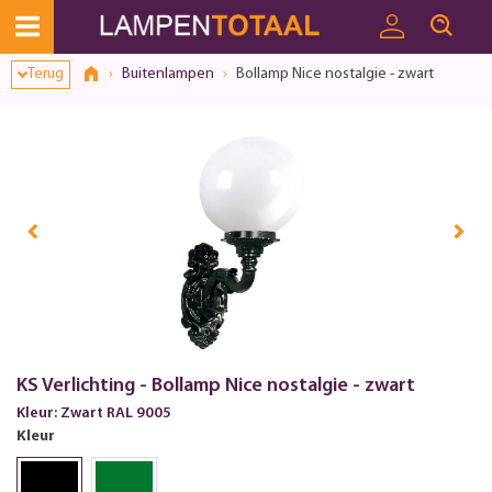
Toestemmingsvenster geopend
Terug
Buitenlampen
Bollamp Nice nostalgie - zwart
KS Verlichting - Bollamp Nice nostalgie - zwart
Kleur: Zwart RAL 9005
Kleur