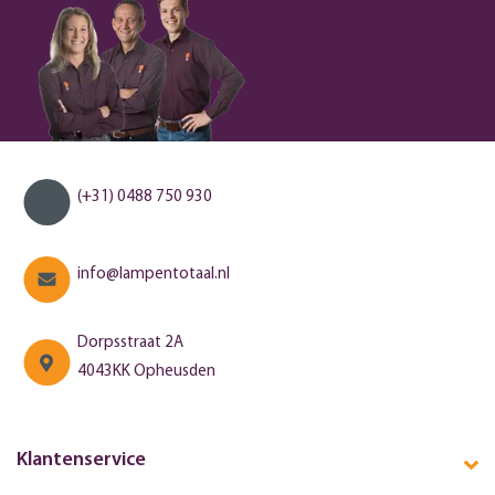
(+31) 0488 750 930
info@lampentotaal.nl
Dorpsstraat 2A
4043KK Opheusden
Klantenservice