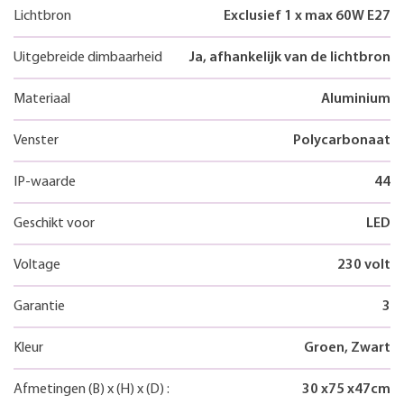
Lichtbron
Exclusief 1 x max 60W E27
Uitgebreide dimbaarheid
Ja, afhankelijk van de lichtbron
Materiaal
Aluminium
Venster
Polycarbonaat
IP-waarde
44
Geschikt voor
LED
Voltage
230 volt
Garantie
3
Kleur
Groen, Zwart
Afmetingen
(B)
x
(H)
x
(D)
:
30
x
75
x
47
cm