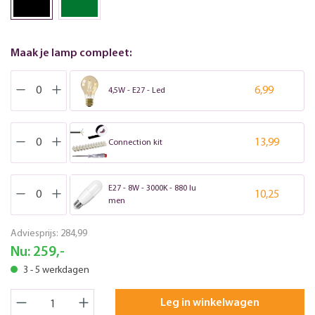
Maak je lamp compleet:
6,99
4,5W - E27 - Led
13,99
Connection kit
E27 - 8W - 3000K - 880 lu
10,25
men
Adviesprijs:
284,99
Nu:
259,-
3 - 5 werkdagen
Leg in winkelwagen