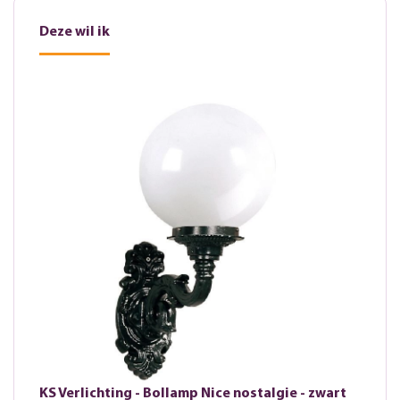
Deze wil ik
KS Verlichting - Bollamp Nice nostalgie - zwart