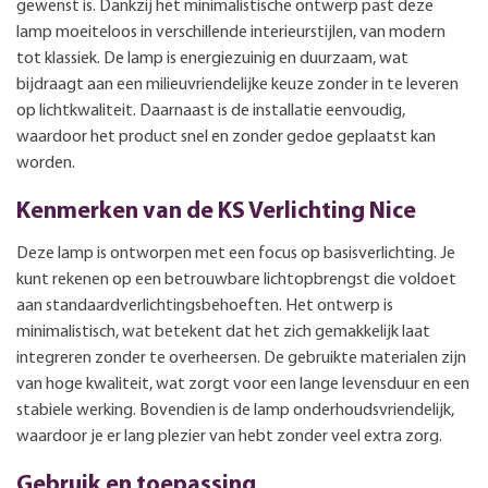
gewenst is. Dankzij het minimalistische ontwerp past deze
lamp moeiteloos in verschillende interieurstijlen, van modern
tot klassiek. De lamp is energiezuinig en duurzaam, wat
bijdraagt aan een milieuvriendelijke keuze zonder in te leveren
op lichtkwaliteit. Daarnaast is de installatie eenvoudig,
waardoor het product snel en zonder gedoe geplaatst kan
worden.
Kenmerken van de KS Verlichting Nice
Deze lamp is ontworpen met een focus op basisverlichting. Je
kunt rekenen op een betrouwbare lichtopbrengst die voldoet
aan standaardverlichtingsbehoeften. Het ontwerp is
minimalistisch, wat betekent dat het zich gemakkelijk laat
integreren zonder te overheersen. De gebruikte materialen zijn
van hoge kwaliteit, wat zorgt voor een lange levensduur en een
stabiele werking. Bovendien is de lamp onderhoudsvriendelijk,
waardoor je er lang plezier van hebt zonder veel extra zorg.
Gebruik en toepassing